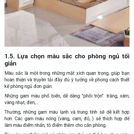
1.5. Lựa chọn màu sắc cho phòng ngủ tối
giản
Màu sắc là một trong những mắt xích quan trọng, giúp bạn
hoàn thiện và truyền tải đầy đủ ý tưởng về phong cách thiết
kế phòng ngủ đơn giản.
Những gam màu phổ biến, dễ dàng "phối trộn": trắng, xám,
vàng nhạt, đen,...
Thường, những gam màu lạnh và trung tính sẽ dễ kết hợp
hơn. Các gam màu nóng (vàng, cam, đỏ,..) sẽ thích hợp để
làm màu điểm nhấn, tô điểm thêm cho căn phòng.