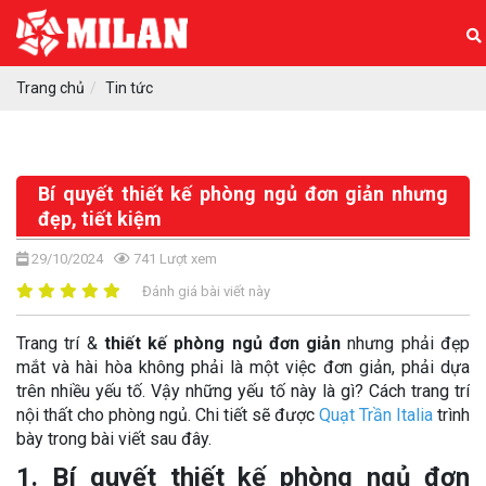
Trang chủ
Tin tức
Bí quyết thiết kế phòng ngủ đơn giản nhưng
đẹp, tiết kiệm
29/10/2024
741
Lượt xem
Đánh giá bài viết này
Trang trí &
thiết kế phòng ngủ đơn giản
nhưng phải đẹp
mắt và hài hòa không phải là một việc đơn giản, phải dựa
trên nhiều yếu tố. Vậy những yếu tố này là gì? Cách trang trí
nội thất cho phòng ngủ. Chi tiết sẽ được
Quạt Trần Italia
trình
bày trong bài viết sau đây.
1. Bí quyết thiết kế phòng ngủ đơn