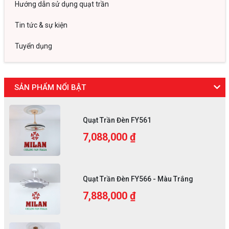
Hướng dẫn sử dụng quạt trần
Tin tức & sự kiện
Tuyển dụng
SẢN PHẨM NỔI BẬT
Quạt Trần Đèn FY561
7,088,000 ₫
Quạt Trần Đèn FY566 - Màu Trắng
7,888,000 ₫