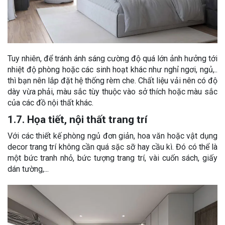
Tuy nhiên, để tránh ánh sáng cường độ quá lớn ảnh hưởng tới
nhiệt độ phòng hoặc các sinh hoạt khác như nghỉ ngơi, ngủ,..
thì bạn nên lắp đặt hệ thống rèm che. Chất liệu vải nên có độ
dày vừa phải, màu sắc tùy thuộc vào sở thích hoặc màu sắc
của các đồ nội thất khác.
1.7. Họa tiết, nội thất trang trí
Với các thiết kế phòng ngủ đơn giản, hoa văn hoặc vật dụng
decor trang trí không cần quá sặc sỡ hay cầu kì. Đó có thể là
một bức tranh nhỏ, bức tượng trang trí, vài cuốn sách, giấy
dán tường,...