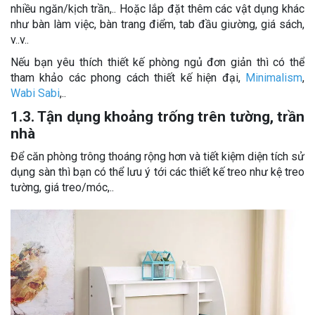
nhiều ngăn/kịch trần,.. Hoặc lắp đặt thêm các vật dụng khác
như bàn làm việc, bàn trang điểm, tab đầu giường, giá sách,
v..v..
Nếu bạn yêu thích thiết kế phòng ngủ đơn giản thì có thể
tham khảo các phong cách thiết kế hiện đại,
Minimalism
,
Wabi Sabi
,..
1.3. Tận dụng khoảng trống trên tường, trần
nhà
Để căn phòng trông thoáng rộng hơn và tiết kiệm diện tích sử
dụng sàn thì bạn có thể lưu ý tới các thiết kế treo như kệ treo
tường, giá treo/móc,..