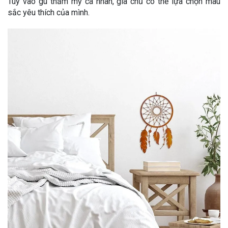
Tùy vào gu thẩm mỹ cá nhân, gia chủ có thể lựa chọn màu
sắc yêu thích của mình.