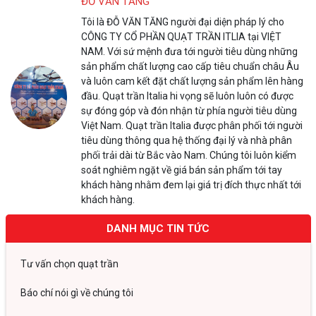
ĐỖ VĂN TĂNG
Tôi là ĐỖ VĂN TĂNG người đại diện pháp lý cho
CÔNG TY CỔ PHẦN QUẠT TRẦN ITLIA tại VIỆT
NAM. Với sứ mệnh đưa tới người tiêu dùng những
sản phẩm chất lượng cao cấp tiêu chuẩn châu Âu
và luôn cam kết đặt chất lượng sản phẩm lên hàng
đầu. Quạt trần Italia hi vọng sẽ luôn luôn có được
sự đóng góp và đón nhận từ phía người tiêu dùng
Việt Nam. Quạt trần Italia được phân phối tới người
tiêu dùng thông qua hệ thống đại lý và nhà phân
phối trải dài từ Bắc vào Nam. Chúng tôi luôn kiểm
soát nghiêm ngặt về giá bán sản phẩm tới tay
khách hàng nhằm đem lại giá trị đích thực nhất tới
khách hàng.
DANH MỤC TIN TỨC
Tư vấn chọn quạt trần
Báo chí nói gì về chúng tôi