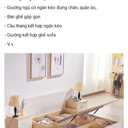
- Giường ngủ có ngăn kéo đựng chăn, quần áo,...
- Bàn ghế gập gọn
- Cầu thang kết hợp ngăn kéo
- Giường kết hợp ghế sofa
- V..v..