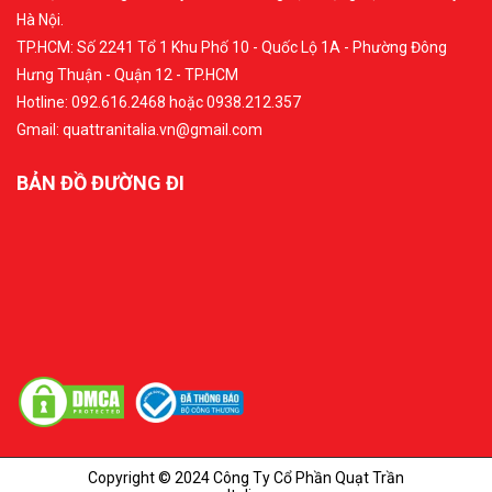
Hà Nội.
TP.HCM: Số 2241 Tổ 1 Khu Phố 10 - Quốc Lộ 1A - Phường Đông
Hưng Thuận - Quận 12 - TP.HCM
Hotline: 092.616.2468 hoặc 0938.212.357
Gmail: quattranitalia.vn@gmail.com
BẢN ĐỒ ĐƯỜNG ĐI
Copyright © 2024 Công Ty Cổ Phần Quạt Trần