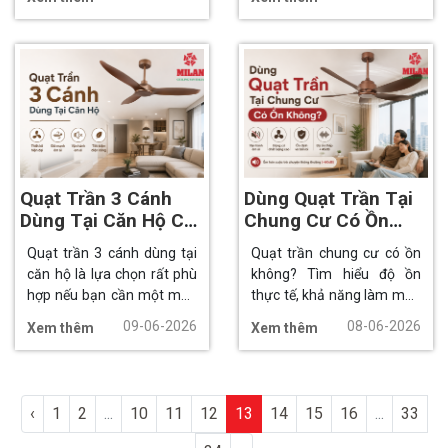
hoàn thiện nội thất căn hộ.
gian sinh hoạt chung nên
rất dễ bám bụi sau một
thời gian vận hành.
Quạt Trần 3 Cánh
Dùng Quạt Trần Tại
Dùng Tại Căn Hộ Có
Chung Cư Có Ồn
Tốt Không?
Không?
Quạt trần 3 cánh dùng tại
Quạt trần chung cư có ồn
căn hộ là lựa chọn rất phù
không? Tìm hiểu độ ồn
hợp nếu bạn cần một mẫu
thực tế, khả năng làm mát,
quạt gọn, hiện đại, tiết kiệm
tiết kiệm điện và cách chọn
09-06-2026
08-06-2026
Xem thêm
Xem thêm
diện tích và làm mát đều
quạt trần vận hành êm cho
cho không gian sống.
căn hộ hiện đại.
‹
1
2
...
10
11
12
13
14
15
16
...
33