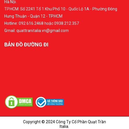
Hà Nội.
TP.HCM: Số 2241 Tổ 1 Khu Phố 10 - Quốc Lộ 1A - Phường Đông
Hưng Thuận - Quận 12 - TP.HCM
Hotline: 092.616.2468 hoặc 0938.212.357
Gmail: quattranitalia.vn@gmail.com
BẢN ĐỒ ĐƯỜNG ĐI
Copyright © 2024 Công Ty Cổ Phần Quạt Trần
Italia.