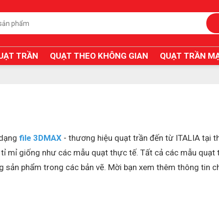
UẠT TRẦN
QUẠT THEO KHÔNG GIAN
QUẠT TRẦN MẠ
 dạng
file 3DMAX
- thương hiệu quạt trần đến từ ITALIA tại 
, tỉ mỉ giống như các mẫu quạt thực tế. Tất cả các mẫu quạ
ụng sản phẩm trong các bản vẽ. Mời bạn xem thêm thông tin chi