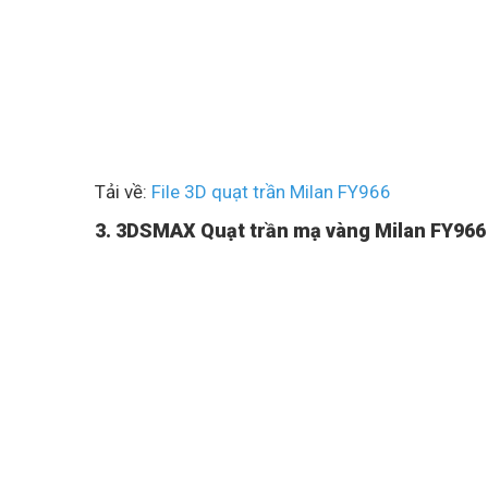
Tải về:
File 3D quạt trần Milan FY966
3. 3DSMAX Quạt trần mạ vàng Milan FY966