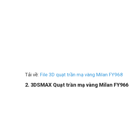
Tải về:
File 3D quạt trần mạ vàng Milan FY968
2. 3DSMAX Quạt trần mạ vàng Milan FY96