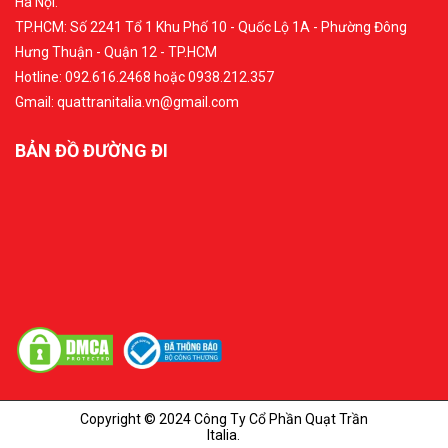
Hà Nội.
TP.HCM: Số 2241 Tổ 1 Khu Phố 10 - Quốc Lộ 1A - Phường Đông
Hưng Thuận - Quận 12 - TP.HCM
Hotline: 092.616.2468 hoặc 0938.212.357
Gmail: quattranitalia.vn@gmail.com
BẢN ĐỒ ĐƯỜNG ĐI
Copyright © 2024 Công Ty Cổ Phần Quạt Trần
Italia.