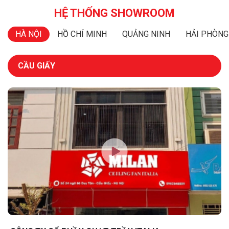
HỆ THỐNG SHOWROOM
HÀ NỘI
HỒ CHÍ MINH
QUẢNG NINH
HẢI PHÒNG
CẦU GIẤY