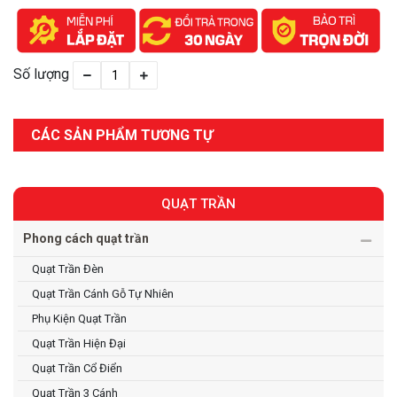
Số lượng
CÁC SẢN PHẨM TƯƠNG TỰ
QUẠT TRẦN
Phong cách quạt trần
Quạt Trần Đèn
Quạt Trần Cánh Gỗ Tự Nhiên
Phụ Kiện Quạt Trần
Quạt Trần Hiện Đại
Quạt Trần Cổ Điển
Quạt Trần 3 Cánh