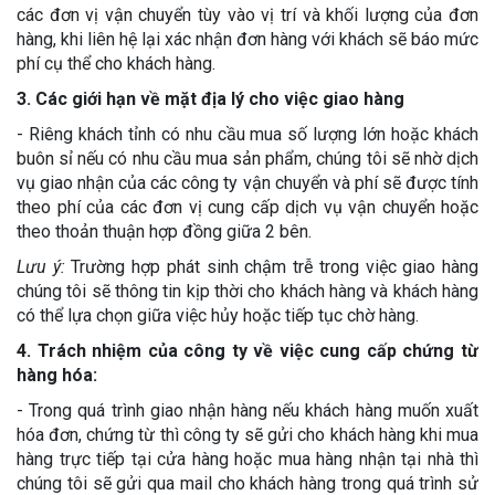
các đơn vị vận chuyển tùy vào vị trí và khối lượng của đơn
hàng, khi liên hệ lại xác nhận đơn hàng với khách sẽ báo mức
phí cụ thể cho khách hàng.
3. Các giới hạn về mặt địa lý cho việc giao hàng
- Riêng khách tỉnh có nhu cầu mua số lượng lớn hoặc khách
buôn sỉ nếu có nhu cầu mua sản phẩm, chúng tôi sẽ nhờ dịch
vụ giao nhận của các công ty vận chuyển và phí sẽ được tính
theo phí của các đơn vị cung cấp dịch vụ vận chuyển hoặc
theo thoản thuận hợp đồng giữa 2 bên.
Lưu ý:
Trường hợp phát sinh chậm trễ trong việc giao hàng
chúng tôi sẽ thông tin kịp thời cho khách hàng và khách hàng
có thể lựa chọn giữa việc hủy hoặc tiếp tục chờ hàng.
4. Trách nhiệm của công ty về việc cung cấp chứng từ
hàng hóa:
- Trong quá trình giao nhận hàng nếu khách hàng muốn xuất
hóa đơn, chứng từ thì công ty sẽ gửi cho khách hàng khi mua
hàng trực tiếp tại cửa hàng hoặc mua hàng nhận tại nhà thì
chúng tôi sẽ gửi qua mail cho khách hàng trong quá trình sử