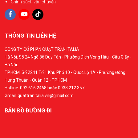
Chính sách vận chuyển
THÔNG TIN LIÊN HỆ
CÔNG TY CỔ PHẦN QUẠT TRẦN ITALIA
Hà Nội: Số 24 Ngõ 86 Duy Tân - Phường Dịch Vọng Hậu - Cầu Giấy -
Hà Nội.
TP.HCM: Số 2241 Tổ 1 Khu Phố 10 - Quốc Lộ 1A - Phường Đông
Hưng Thuận - Quận 12 - TP.HCM
Hotline: 092.616.2468 hoặc 0938.212.357
Gmail: quattranitalia.vn@gmail.com
BẢN ĐỒ ĐƯỜNG ĐI