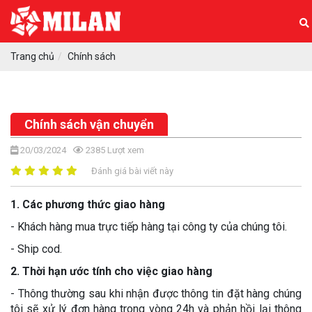
Trang chủ
Chính sách
Chính sách vận chuyển
20/03/2024
2385
Lượt xem
Đánh giá bài viết này
1. Các phương thức giao hàng
- Khách hàng mua trực tiếp hàng tại công ty của chúng tôi.
- Ship cod.
2. Thời hạn ước tính cho việc giao hàng
- Thông thường sau khi nhận được thông tin đặt hàng chúng
tôi sẽ xử lý đơn hàng trong vòng 24h và phản hồi lại thông