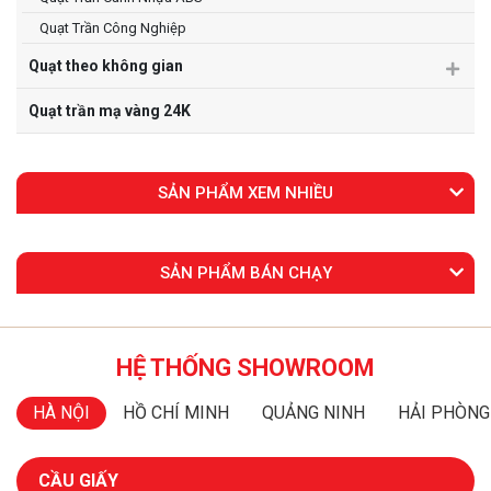
Quạt Trần Công Nghiệp
Quạt theo không gian
Quạt trần mạ vàng 24K
SẢN PHẨM XEM NHIỀU
SẢN PHẨM BÁN CHẠY
HỆ THỐNG SHOWROOM
HÀ NỘI
HỒ CHÍ MINH
QUẢNG NINH
HẢI PHÒNG
CẦU GIẤY