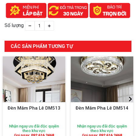
Số lượng
CÁC SẢN PHẨM TƯƠNG TỰ
Đèn Mâm Pha Lê DM513
Đèn Mâm Pha Lê DM514
Nhận ngay ưu đãi độc quyền
Nhận ngay ưu đãi độc quyền
theo khu vực
theo khu vực
Gọi ngay:
092 616 2468
Gọi ngay:
092 616 2468