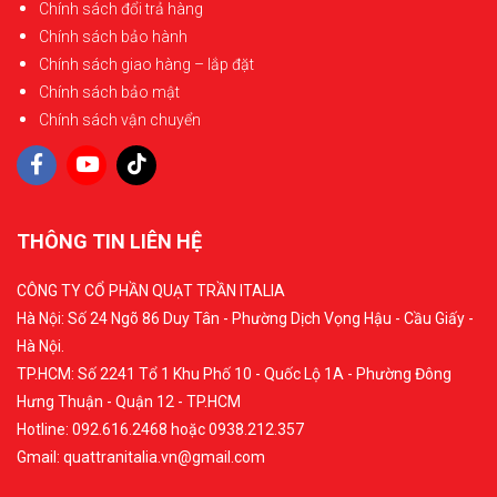
Chính sách đổi trả hàng
Chính sách bảo hành
Chính sách giao hàng – lắp đặt
Chính sách bảo mật
Chính sách vận chuyển
THÔNG TIN LIÊN HỆ
CÔNG TY CỔ PHẦN QUẠT TRẦN ITALIA
Hà Nội: Số 24 Ngõ 86 Duy Tân - Phường Dịch Vọng Hậu - Cầu Giấy -
Hà Nội.
TP.HCM: Số 2241 Tổ 1 Khu Phố 10 - Quốc Lộ 1A - Phường Đông
Hưng Thuận - Quận 12 - TP.HCM
Hotline: 092.616.2468 hoặc 0938.212.357
Gmail: quattranitalia.vn@gmail.com