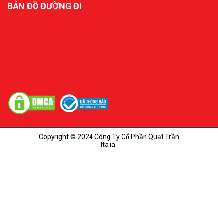
BẢN ĐỒ ĐƯỜNG ĐI
Copyright © 2024 Công Ty Cổ Phần Quạt Trần
Italia.