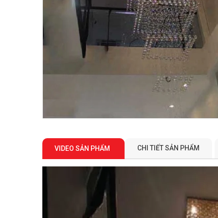
CHI TIẾT SẢN PHẨM
VIDEO SẢN PHẨM