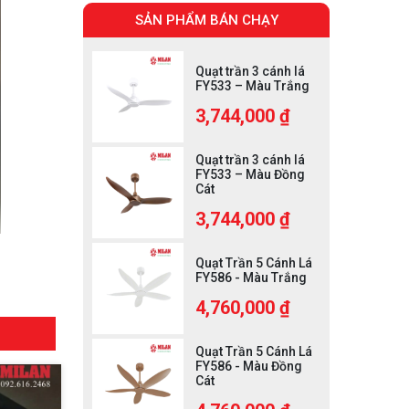
SẢN PHẨM BÁN CHẠY
Quạt trần 3 cánh lá
FY533 – Màu Trắng
3,744,000 ₫
Quạt trần 3 cánh lá
FY533 – Màu Đồng
Cát
3,744,000 ₫
Quạt Trần 5 Cánh Lá
FY586 - Màu Trắng
4,760,000 ₫
Quạt Trần 5 Cánh Lá
FY586 - Màu Đồng
Cát