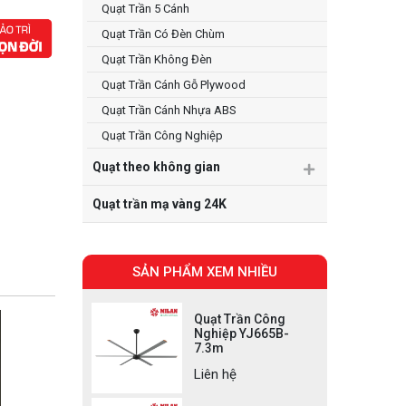
Quạt Trần 5 Cánh
Quạt Trần Có Đèn Chùm
Quạt Trần Không Đèn
Quạt Trần Cánh Gỗ Plywood
Quạt Trần Cánh Nhựa ABS
Quạt Trần Công Nghiệp
Quạt theo không gian
Quạt trần mạ vàng 24K
SẢN PHẨM XEM NHIỀU
Quạt Trần Công
Nghiệp YJ665B-
7.3m
Liên hệ