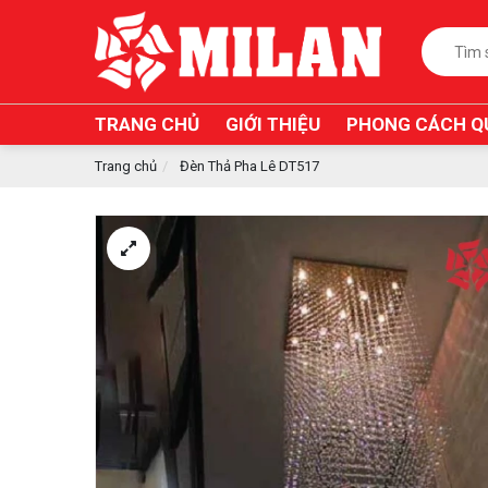
TRANG CHỦ
GIỚI THIỆU
PHONG CÁCH Q
Trang chủ
Đèn Thả Pha Lê DT517