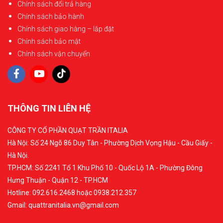
Chính sách đổi trả hàng
Chính sách bảo hành
Chính sách giao hàng – lắp đặt
Chính sách bảo mật
Chính sách vận chuyển
THÔNG TIN LIÊN HỆ
CÔNG TY CỔ PHẦN QUẠT TRẦN ITALIA
Hà Nội: Số 24 Ngõ 86 Duy Tân - Phường Dịch Vọng Hậu - Cầu Giấy -
Hà Nội.
TP.HCM: Số 2241 Tổ 1 Khu Phố 10 - Quốc Lộ 1A - Phường Đông
Hưng Thuận - Quận 12 - TP.HCM
Hotline: 092.616.2468 hoặc 0938.212.357
Gmail: quattranitalia.vn@gmail.com