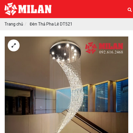
Trang chủ
Đèn Thả Pha Lê DT521