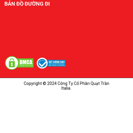
BẢN ĐỒ ĐƯỜNG ĐI
Copyright © 2024 Công Ty Cổ Phần Quạt Trần
Italia.