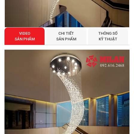
VIDEO
CHI TIẾT
THÔNG SỐ
SẢN PHẨM
SẢN PHẨM
KỸ THUẬT