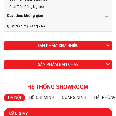
Quạt Trần Công Nghiệp
Quạt theo không gian
Quạt trần mạ vàng 24K
SẢN PHẨM XEM NHIỀU
SẢN PHẨM BÁN CHẠY
HỆ THỐNG SHOWROOM
HÀ NỘI
HỒ CHÍ MINH
QUẢNG NINH
HẢI PHÒNG
CẦU GIẤY