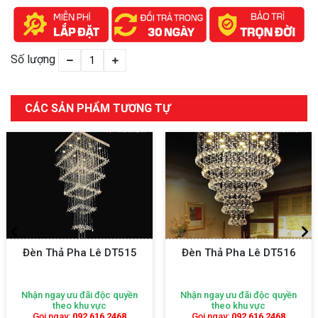
Số lượng
CÁC SẢN PHẨM TƯƠNG TỰ
Đèn Thả Pha Lê DT515
Đèn Thả Pha Lê DT516
Nhận ngay ưu đãi độc quyền
Nhận ngay ưu đãi độc quyền
theo khu vực
theo khu vực
Gọi ngay:
092 616 2468
Gọi ngay:
092 616 2468