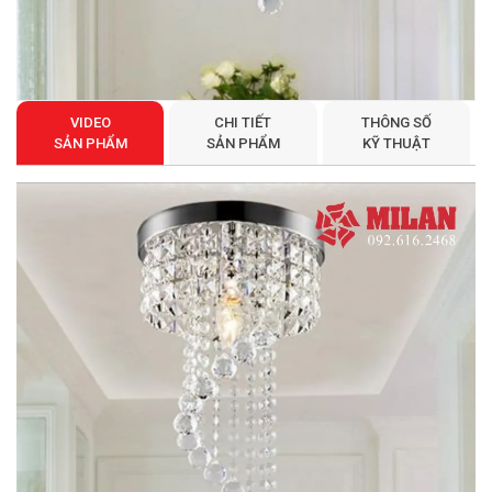
VIDEO
CHI TIẾT
THÔNG SỐ
SẢN PHẨM
SẢN PHẨM
KỸ THUẬT