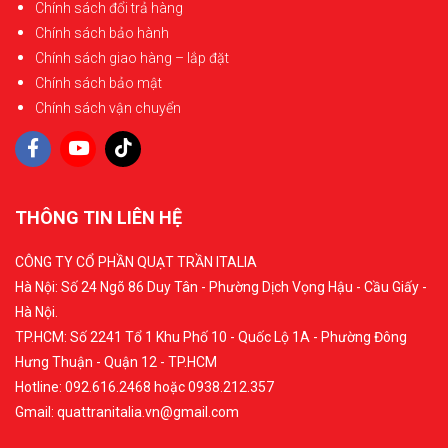
Chính sách đổi trả hàng
Chính sách bảo hành
Chính sách giao hàng – lắp đặt
Chính sách bảo mật
Chính sách vận chuyển
THÔNG TIN LIÊN HỆ
CÔNG TY CỔ PHẦN QUẠT TRẦN ITALIA
Hà Nội: Số 24 Ngõ 86 Duy Tân - Phường Dịch Vọng Hậu - Cầu Giấy -
Hà Nội.
TP.HCM: Số 2241 Tổ 1 Khu Phố 10 - Quốc Lộ 1A - Phường Đông
Hưng Thuận - Quận 12 - TP.HCM
Hotline: 092.616.2468 hoặc 0938.212.357
Gmail: quattranitalia.vn@gmail.com