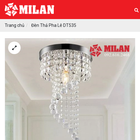
Trang chủ
Đèn Thả Pha Lê DT535