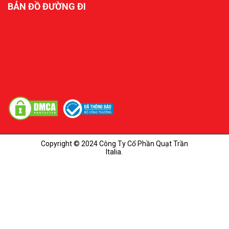
BẢN ĐỒ ĐƯỜNG ĐI
Copyright © 2024 Công Ty Cổ Phần Quạt Trần
Italia.