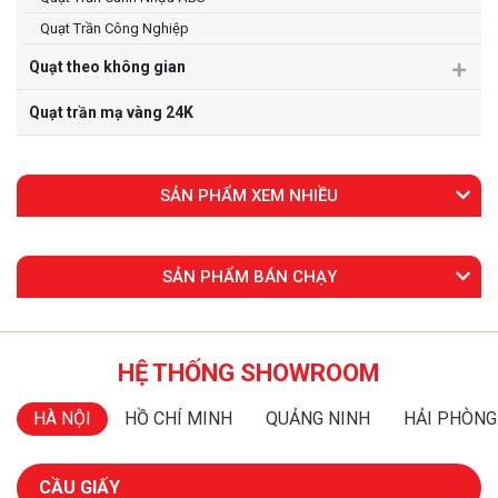
Quạt Trần Công Nghiệp
Quạt theo không gian
Quạt trần mạ vàng 24K
SẢN PHẨM XEM NHIỀU
SẢN PHẨM BÁN CHẠY
HỆ THỐNG SHOWROOM
HÀ NỘI
HỒ CHÍ MINH
QUẢNG NINH
HẢI PHÒNG
CẦU GIẤY