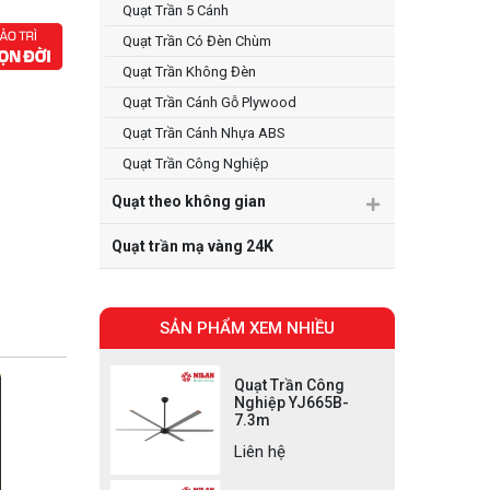
Quạt Trần 5 Cánh
Quạt Trần Có Đèn Chùm
Quạt Trần Không Đèn
Quạt Trần Cánh Gỗ Plywood
Quạt Trần Cánh Nhựa ABS
Quạt Trần Công Nghiệp
Quạt theo không gian
Quạt trần mạ vàng 24K
SẢN PHẨM XEM NHIỀU
Quạt Trần Công
Nghiệp YJ665B-
7.3m
Liên hệ