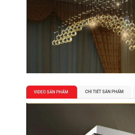
CHI TIẾT SẢN PHẨM
VIDEO SẢN PHẨM