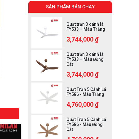
SẢN PHẨM BÁN CHẠY
Quạt trần 3 cánh lá
FY533 – Màu Trắng
3,744,000 ₫
Quạt trần 3 cánh lá
FY533 – Màu Đồng
Cát
3,744,000 ₫
Quạt Trần 5 Cánh Lá
FY586 - Màu Trắng
4,760,000 ₫
Quạt Trần 5 Cánh Lá
FY586 - Màu Đồng
Cát