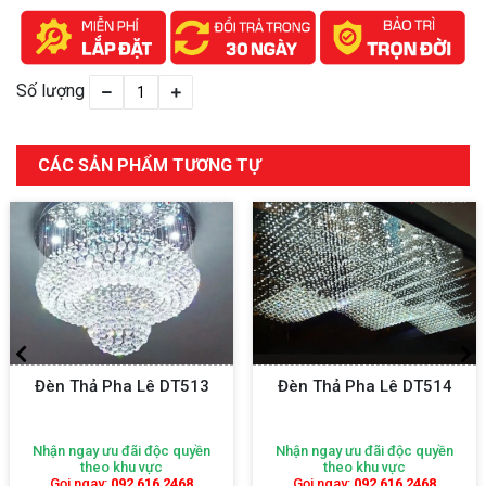
Số lượng
CÁC SẢN PHẨM TƯƠNG TỰ
Đèn Thả Pha Lê DT513
Đèn Thả Pha Lê DT514
Nhận ngay ưu đãi độc quyền
Nhận ngay ưu đãi độc quyền
theo khu vực
theo khu vực
Gọi ngay:
092 616 2468
Gọi ngay:
092 616 2468