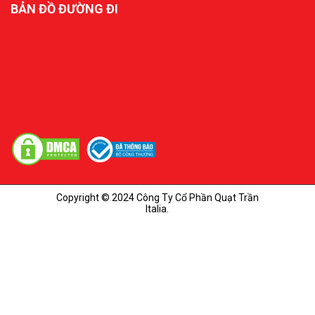
BẢN ĐỒ ĐƯỜNG ĐI
Copyright © 2024 Công Ty Cổ Phần Quạt Trần
Italia.