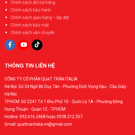
Chính sách đổi trả hàng
Chính sách bảo hành
Chính sách giao hàng – lắp đặt
Chính sách bảo mật
Chính sách vận chuyển
THÔNG TIN LIÊN HỆ
CÔNG TY CỔ PHẦN QUẠT TRẦN ITALIA
Hà Nội: Số 24 Ngõ 86 Duy Tân - Phường Dịch Vọng Hậu - Cầu Giấy -
Hà Nội.
TP.HCM: Số 2241 Tổ 1 Khu Phố 10 - Quốc Lộ 1A - Phường Đông
Hưng Thuận - Quận 12 - TP.HCM
Hotline: 092.616.2468 hoặc 0938.212.357
Gmail: quattranitalia.vn@gmail.com