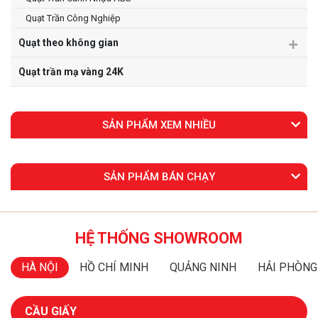
Quạt Trần Công Nghiệp
Quạt theo không gian
Quạt trần mạ vàng 24K
SẢN PHẨM XEM NHIỀU
SẢN PHẨM BÁN CHẠY
HỆ THỐNG SHOWROOM
HÀ NỘI
HỒ CHÍ MINH
QUẢNG NINH
HẢI PHÒNG
CẦU GIẤY