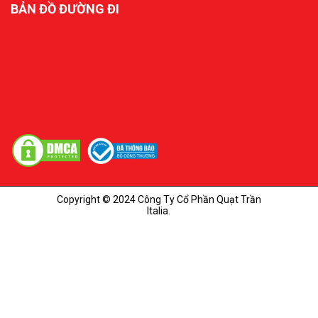
BẢN ĐỒ ĐƯỜNG ĐI
Copyright © 2024 Công Ty Cổ Phần Quạt Trần
Italia.