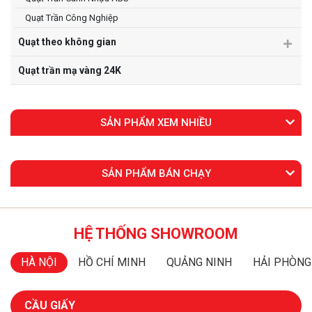
Quạt Trần Công Nghiệp
Quạt theo không gian
Quạt trần mạ vàng 24K
SẢN PHẨM XEM NHIỀU
SẢN PHẨM BÁN CHẠY
HỆ THỐNG SHOWROOM
HÀ NỘI
HỒ CHÍ MINH
QUẢNG NINH
HẢI PHÒNG
CẦU GIẤY