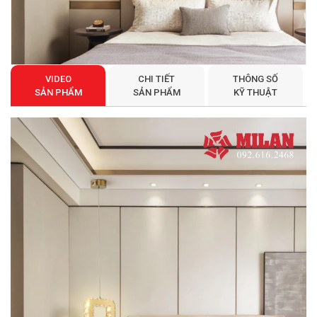
VIDEO
CHI TIẾT
THÔNG SỐ
SẢN PHẨM
SẢN PHẨM
KỸ THUẬT