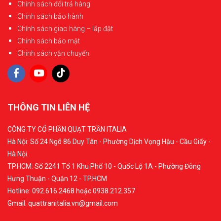
Chính sách đổi trả hàng
Chính sách bảo hành
Chính sách giao hàng – lắp đặt
Chính sách bảo mật
Chính sách vận chuyển
THÔNG TIN LIÊN HỆ
CÔNG TY CỔ PHẦN QUẠT TRẦN ITALIA
Hà Nội: Số 24 Ngõ 86 Duy Tân - Phường Dịch Vọng Hậu - Cầu Giấy -
Hà Nội.
TP.HCM: Số 2241 Tổ 1 Khu Phố 10 - Quốc Lộ 1A - Phường Đông
Hưng Thuận - Quận 12 - TP.HCM
Hotline: 092.616.2468 hoặc 0938.212.357
Gmail: quattranitalia.vn@gmail.com