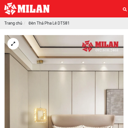
Trang chủ
Đèn Thả Pha Lê DT581