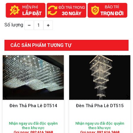
Số lượng
CÁC SẢN PHẨM TƯƠNG TỰ
Đèn Thả Pha Lê DT514
Đèn Thả Pha Lê DT515
Nhận ngay ưu đãi độc quyền
Nhận ngay ưu đãi độc quyền
theo khu vực
theo khu vực
Gọi ngay:
092 616 2468
Gọi ngay:
092 616 2468