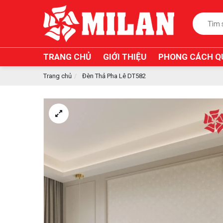
TRANG CHỦ
GIỚI THIỆU
PHONG CÁCH Q
Trang chủ
Đèn Thả Pha Lê DT582