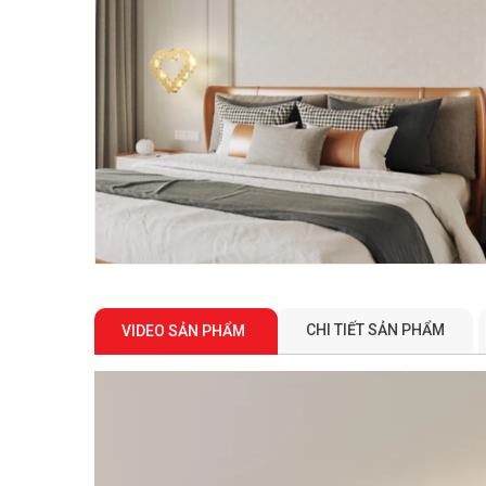
CHI TIẾT SẢN PHẨM
VIDEO SẢN PHẨM