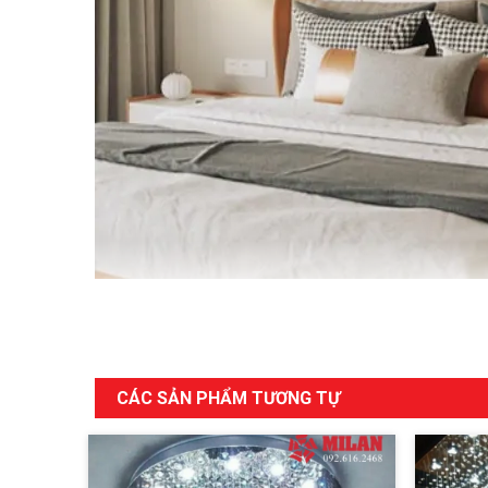
CÁC SẢN PHẨM TƯƠNG TỰ