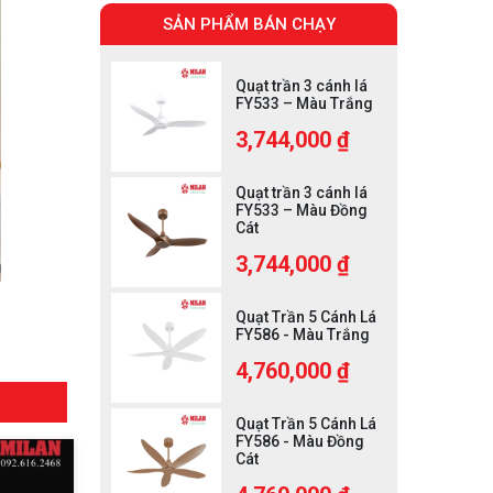
SẢN PHẨM BÁN CHẠY
Quạt trần 3 cánh lá
FY533 – Màu Trắng
3,744,000 ₫
Quạt trần 3 cánh lá
FY533 – Màu Đồng
Cát
3,744,000 ₫
Quạt Trần 5 Cánh Lá
FY586 - Màu Trắng
4,760,000 ₫
Quạt Trần 5 Cánh Lá
FY586 - Màu Đồng
Cát