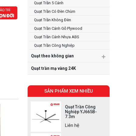
Quạt Trần 5 Cánh
Quạt Trần Có Đèn Chùm
Quạt Trần Không Đèn
Quạt Trần Cánh Gỗ Plywood
Quạt Trần Cánh Nhựa ABS
Quạt Trần Công Nghiệp
Quạt theo không gian
Quạt trần mạ vàng 24K
SẢN PHẨM XEM NHIỀU
Quạt Trần Công
Nghiệp YJ665B-
7.3m
Liên hệ