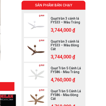
SẢN PHẨM BÁN CHẠY
Quạt trần 3 cánh lá
FY533 – Màu Trắng
3,744,000 ₫
Quạt trần 3 cánh lá
FY533 – Màu Đồng
Cát
3,744,000 ₫
Quạt Trần 5 Cánh Lá
FY586 - Màu Trắng
4,760,000 ₫
Quạt Trần 5 Cánh Lá
FY586 - Màu Đồng
Cát