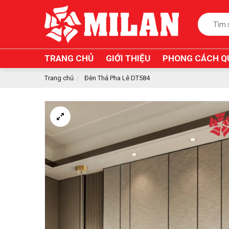
TRANG CHỦ
GIỚI THIỆU
PHONG CÁCH Q
Trang chủ
Đèn Thả Pha Lê DT584