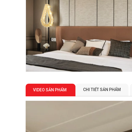
CHI TIẾT SẢN PHẨM
VIDEO SẢN PHẨM