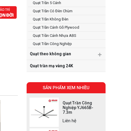
Quạt Trần 5 Cánh
Quạt Trần Có Đèn Chùm
Quạt Trần Không Đèn
Quạt Trần Cánh Gỗ Plywood
Quạt Trần Cánh Nhựa ABS
Quạt Trần Công Nghiệp
Quạt theo không gian
Quạt trần mạ vàng 24K
SẢN PHẨM XEM NHIỀU
Quạt Trần Công
Nghiệp YJ665B-
7.3m
Liên hệ