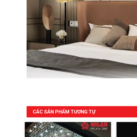
CÁC SẢN PHẨM TƯƠNG TỰ