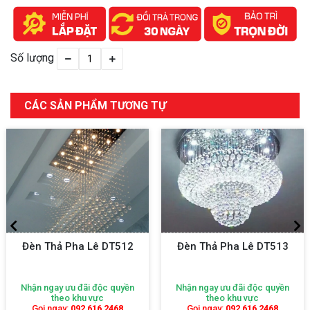
Số lượng
CÁC SẢN PHẨM TƯƠNG TỰ
Đèn Thả Pha Lê DT512
Đèn Thả Pha Lê DT513
Nhận ngay ưu đãi độc quyền
Nhận ngay ưu đãi độc quyền
theo khu vực
theo khu vực
Gọi ngay:
092 616 2468
Gọi ngay:
092 616 2468