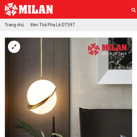
Trang chủ
Đèn Thả Pha Lê DT597