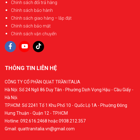
Chính sách đổi trả hàng
Chính sách bảo hành
Chính sách giao hàng – lắp đặt
Chính sách bảo mật
Chính sách vận chuyển
THÔNG TIN LIÊN HỆ
CÔNG TY CỔ PHẦN QUẠT TRẦN ITALIA
Hà Nội: Số 24 Ngõ 86 Duy Tân - Phường Dịch Vọng Hậu - Cầu Giấy -
Hà Nội.
TP.HCM: Số 2241 Tổ 1 Khu Phố 10 - Quốc Lộ 1A - Phường Đông
Hưng Thuận - Quận 12 - TP.HCM
Hotline: 092.616.2468 hoặc 0938.212.357
Gmail: quattranitalia.vn@gmail.com