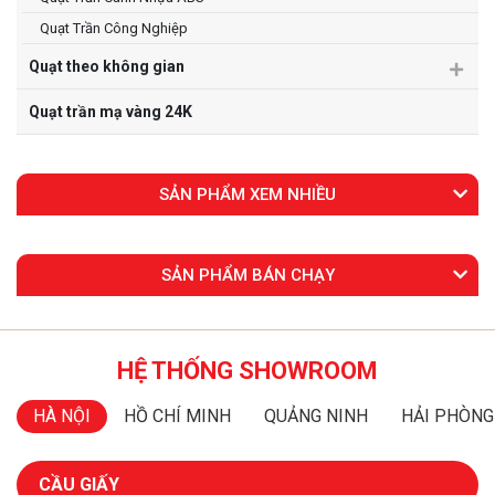
Quạt Trần Công Nghiệp
Quạt theo không gian
Quạt trần mạ vàng 24K
SẢN PHẨM XEM NHIỀU
SẢN PHẨM BÁN CHẠY
HỆ THỐNG SHOWROOM
HÀ NỘI
HỒ CHÍ MINH
QUẢNG NINH
HẢI PHÒNG
CẦU GIẤY