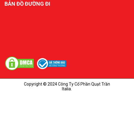
BẢN ĐỒ ĐƯỜNG ĐI
Copyright © 2024 Công Ty Cổ Phần Quạt Trần
Italia.