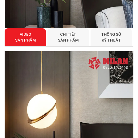
VIDEO
CHI TIẾT
THÔNG SỐ
SẢN PHẨM
SẢN PHẨM
KỸ THUẬT