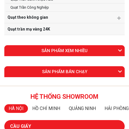
Quạt Trần Công Nghiệp
Quạt theo không gian
Quạt trần mạ vàng 24K
SẢN PHẨM XEM NHIỀU
SẢN PHẨM BÁN CHẠY
HỆ THỐNG SHOWROOM
HÀ NỘI
HỒ CHÍ MINH
QUẢNG NINH
HẢI PHÒNG
CẦU GIẤY