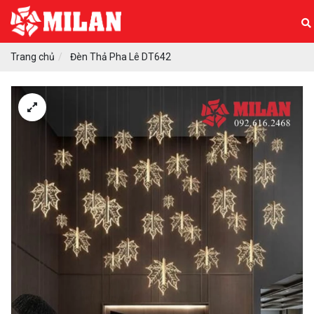
Trang chủ
Đèn Thả Pha Lê DT642