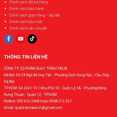
Chính sách đổi trả hàng
Chính sách bảo hành
Chính sách giao hàng – lắp đặt
Chính sách bảo mật
Chính sách vận chuyển
THÔNG TIN LIÊN HỆ
CÔNG TY CỔ PHẦN QUẠT TRẦN ITALIA
Hà Nội: Số 24 Ngõ 86 Duy Tân - Phường Dịch Vọng Hậu - Cầu Giấy -
Hà Nội.
TP.HCM: Số 2241 Tổ 1 Khu Phố 10 - Quốc Lộ 1A - Phường Đông
Hưng Thuận - Quận 12 - TP.HCM
Hotline: 092.616.2468 hoặc 0938.212.357
Gmail: quattranitalia.vn@gmail.com