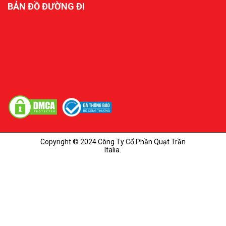
BẢN ĐỒ ĐƯỜNG ĐI
Copyright © 2024 Công Ty Cổ Phần Quạt Trần
Italia.