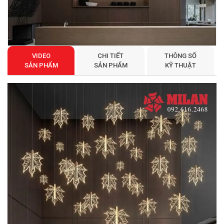
VIDEO
CHI TIẾT
THÔNG SỐ
SẢN PHẨM
SẢN PHẨM
KỸ THUẬT