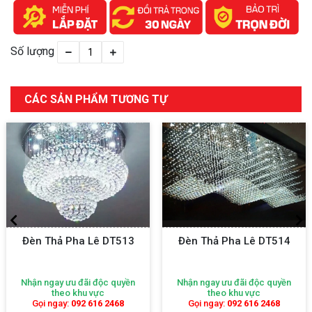
Số lượng
CÁC SẢN PHẨM TƯƠNG TỰ
Đèn Thả Pha Lê DT513
Đèn Thả Pha Lê DT514
Nhận ngay ưu đãi độc quyền
Nhận ngay ưu đãi độc quyền
theo khu vực
theo khu vực
Gọi ngay:
092 616 2468
Gọi ngay:
092 616 2468