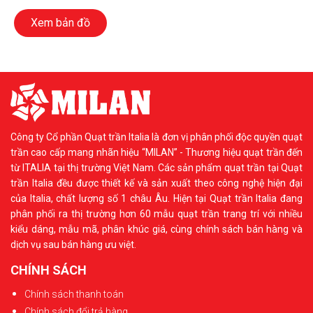
Xem bản đồ
Công ty Cổ phần Quạt trần Italia là đơn vị phân phối độc quyền quạt
trần cao cấp mang nhãn hiệu “MILAN” - Thương hiệu quạt trần đến
từ ITALIA tại thị trường Việt Nam. Các sản phẩm quạt trần tại Quạt
trần Italia đều được thiết kế và sản xuất theo công nghệ hiện đại
của Italia, chất lượng số 1 châu Âu. Hiện tại Quạt trần Italia đang
phân phối ra thị trường hơn 60 mẫu quạt trần trang trí với nhiều
kiểu dáng, mẫu mã, phân khúc giá, cùng chính sách bán hàng và
dịch vụ sau bán hàng ưu việt.
CHÍNH SÁCH
Chính sách thanh toán
Chính sách đổi trả hàng