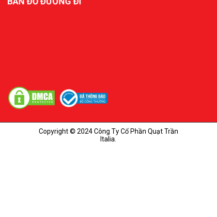
BẢN ĐỒ ĐƯỜNG ĐI
Copyright © 2024 Công Ty Cổ Phần Quạt Trần
Italia.