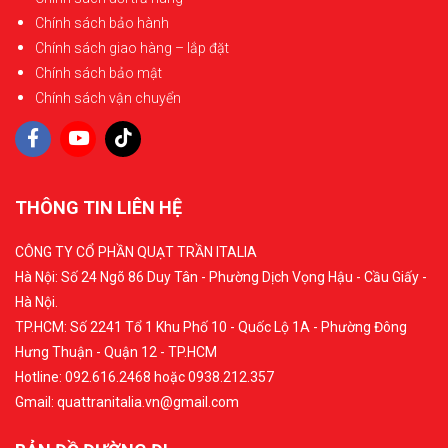
Chính sách bảo hành
Chính sách giao hàng – lắp đặt
Chính sách bảo mật
Chính sách vận chuyển
THÔNG TIN LIÊN HỆ
CÔNG TY CỔ PHẦN QUẠT TRẦN ITALIA
Hà Nội: Số 24 Ngõ 86 Duy Tân - Phường Dịch Vọng Hậu - Cầu Giấy -
Hà Nội.
TP.HCM: Số 2241 Tổ 1 Khu Phố 10 - Quốc Lộ 1A - Phường Đông
Hưng Thuận - Quận 12 - TP.HCM
Hotline: 092.616.2468 hoặc 0938.212.357
Gmail: quattranitalia.vn@gmail.com