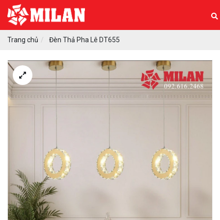
Trang chủ
Đèn Thả Pha Lê DT655