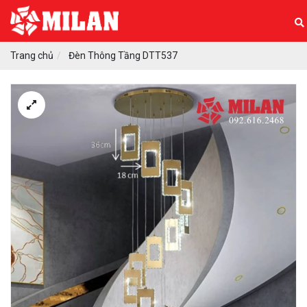
Trang chủ
Đèn Thông Tầng DTT537