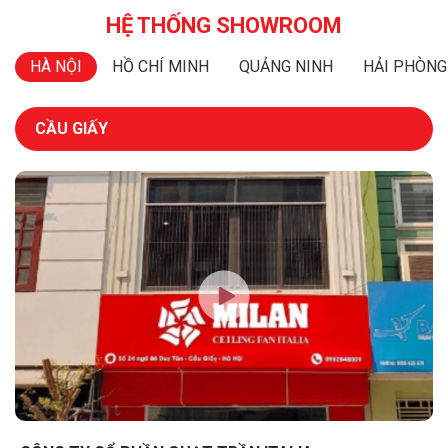
HỆ THỐNG SHOWROOM
HÀ NỘI
HỒ CHÍ MINH
QUẢNG NINH
HẢI PHÒNG
CẦU GIẤY