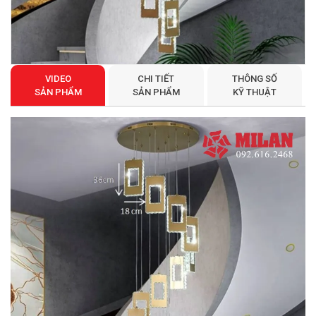
VIDEO
CHI TIẾT
THÔNG SỐ
SẢN PHẨM
SẢN PHẨM
KỸ THUẬT