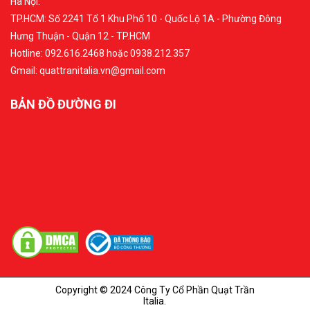
Hà Nội.
TP.HCM: Số 2241 Tổ 1 Khu Phố 10 - Quốc Lộ 1A - Phường Đông
Hưng Thuận - Quận 12 - TP.HCM
Hotline: 092.616.2468 hoặc 0938.212.357
Gmail: quattranitalia.vn@gmail.com
BẢN ĐỒ ĐƯỜNG ĐI
Copyright © 2024 Công Ty Cổ Phần Quạt Trần
Italia.