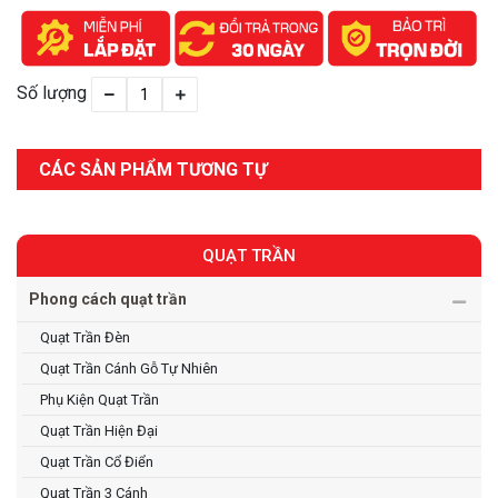
Số lượng
CÁC SẢN PHẨM TƯƠNG TỰ
QUẠT TRẦN
Phong cách quạt trần
Quạt Trần Đèn
Quạt Trần Cánh Gỗ Tự Nhiên
Phụ Kiện Quạt Trần
Quạt Trần Hiện Đại
Quạt Trần Cổ Điển
Quạt Trần 3 Cánh