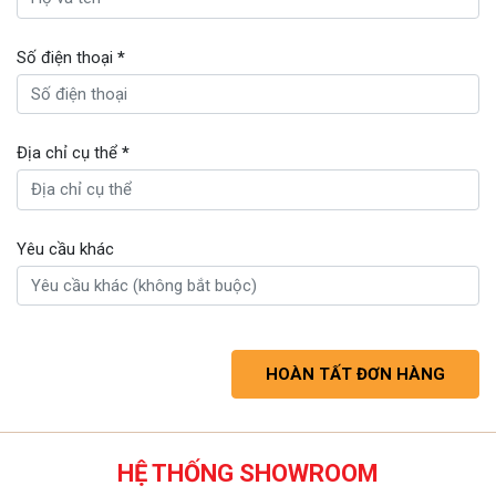
Số điện thoại
*
Địa chỉ cụ thể
*
Yêu cầu khác
HOÀN TẤT ĐƠN HÀNG
HỆ THỐNG SHOWROOM