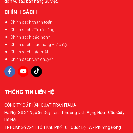
dịch vụ sau bán hàng ưu việt.
CHÍNH SÁCH
Chính sách thanh toán
Chính sách đổi trả hàng
Chính sách bảo hành
Chính sách giao hàng – lắp đặt
Chính sách bảo mật
Chính sách vận chuyển
THÔNG TIN LIÊN HỆ
CÔNG TY CỔ PHẦN QUẠT TRẦN ITALIA
Hà Nội: Số 24 Ngõ 86 Duy Tân - Phường Dịch Vọng Hậu - Cầu Giấy -
Hà Nội.
TP.HCM: Số 2241 Tổ 1 Khu Phố 10 - Quốc Lộ 1A - Phường Đông