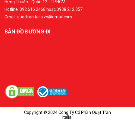
Hưng Thuận - Quận 12 - TP.HCM
Hotline: 092.616.2468 hoặc 0938.212.357
Gmail: quattranitalia.vn@gmail.com
BẢN ĐỒ ĐƯỜNG ĐI
Copyright © 2024 Công Ty Cổ Phần Quạt Trần
Italia.