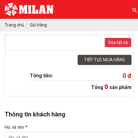
Trang chủ
Giỏ hàng
Xóa tất cả
TIẾP TỤC MUA HÀNG
0 đ
Tổng tiền:
0
Tổng
sản phẩm
Thông tin khách hàng
Họ và tên
*