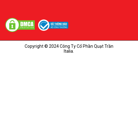
Copyright © 2024 Công Ty Cổ Phần Quạt Trần
Italia.
Ảnh lắp đặt thực tế quạt trần 5 cánh không đèn FY586
Trên đây là những thông tin chi tiết về dòng
quạt trần
không đèn
mà chúng tôi đã tổng hợp. Nếu bạn đang
tìm hiểu và chưa lựa chọn được sản phẩm phù hợp thì
hãy liên hệ ngay cho Quạt trần Italia. Đội ngũ tư vấn viên