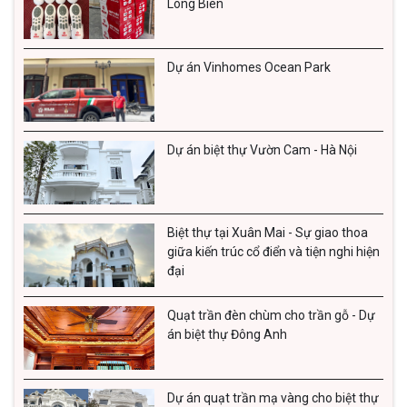
Long Biên
Dự án Vinhomes Ocean Park
Dự án biệt thự Vườn Cam - Hà Nội
Biệt thự tại Xuân Mai - Sự giao thoa
giữa kiến trúc cổ điển và tiện nghi hiện
đại
Quạt trần đèn chùm cho trần gỗ - Dự
án biệt thự Đông Anh
Dự án quạt trần mạ vàng cho biệt thự