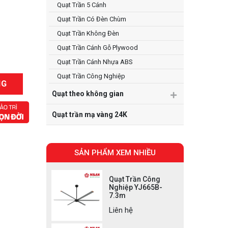
Quạt Trần 5 Cánh
Quạt Trần Có Đèn Chùm
Quạt Trần Không Đèn
Quạt Trần Cánh Gỗ Plywood
Quạt Trần Cánh Nhựa ABS
Quạt Trần Công Nghiệp
NG
Quạt theo không gian
Quạt trần mạ vàng 24K
SẢN PHẨM XEM NHIỀU
Quạt Trần Công
Nghiệp YJ665B-
7.3m
Liên hệ