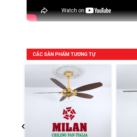
CÁC SẢN PHẨM TƯƠNG TỰ