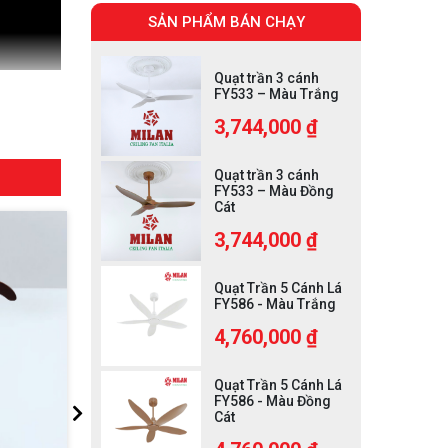
SẢN PHẨM BÁN CHẠY
Quạt trần 3 cánh
FY533 – Màu Trắng
3,744,000 ₫
Quạt trần 3 cánh
FY533 – Màu Đồng
Cát
3,744,000 ₫
Quạt Trần 5 Cánh Lá
FY586 - Màu Trắng
4,760,000 ₫
Quạt Trần 5 Cánh Lá
FY586 - Màu Đồng
Cát