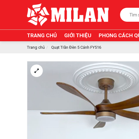
TRANG CHỦ
GIỚI THIỆU
PHONG CÁCH Q
Trang chủ
Quạt Trần Đèn 5 Cánh FY516