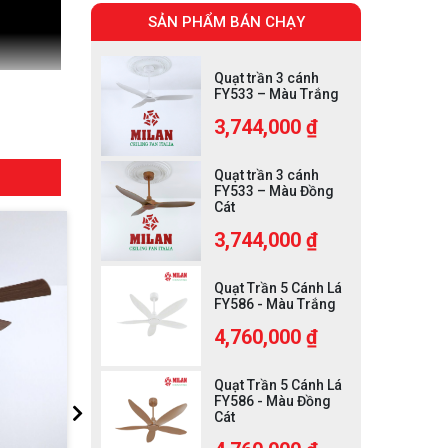
SẢN PHẨM BÁN CHẠY
Quạt trần 3 cánh
FY533 – Màu Trắng
3,744,000 ₫
Quạt trần 3 cánh
FY533 – Màu Đồng
Cát
3,744,000 ₫
Quạt Trần 5 Cánh Lá
FY586 - Màu Trắng
4,760,000 ₫
Quạt Trần 5 Cánh Lá
FY586 - Màu Đồng
Cát