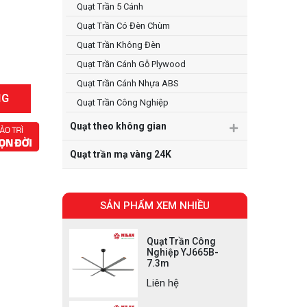
Quạt Trần 5 Cánh
Quạt Trần Có Đèn Chùm
Quạt Trần Không Đèn
Quạt Trần Cánh Gỗ Plywood
Quạt Trần Cánh Nhựa ABS
NG
Quạt Trần Công Nghiệp
Quạt theo không gian
Quạt trần mạ vàng 24K
SẢN PHẨM XEM NHIỀU
Quạt Trần Công
Nghiệp YJ665B-
7.3m
Liên hệ