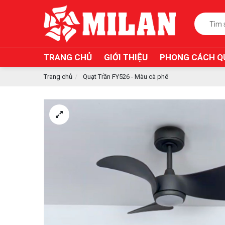
TRANG CHỦ
GIỚI THIỆU
PHONG CÁCH Q
Trang chủ
Quạt Trần FY526 - Màu cà phê