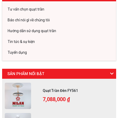
Tư vấn chọn quạt trần
Báo chí nói gì về chúng tôi
Hướng dẫn sử dụng quạt trần
Tin tức & sự kiện
Tuyển dụng
SẢN PHẨM NỔI BẬT
Quạt Trần Đèn FY561
7,088,000 ₫