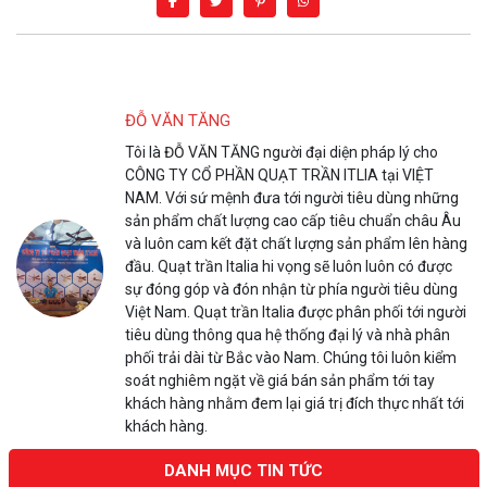
ĐỖ VĂN TĂNG
Tôi là ĐỖ VĂN TĂNG người đại diện pháp lý cho
CÔNG TY CỔ PHẦN QUẠT TRẦN ITLIA tại VIỆT
NAM. Với sứ mệnh đưa tới người tiêu dùng những
sản phẩm chất lượng cao cấp tiêu chuẩn châu Âu
và luôn cam kết đặt chất lượng sản phẩm lên hàng
đầu. Quạt trần Italia hi vọng sẽ luôn luôn có được
sự đóng góp và đón nhận từ phía người tiêu dùng
Việt Nam. Quạt trần Italia được phân phối tới người
tiêu dùng thông qua hệ thống đại lý và nhà phân
phối trải dài từ Bắc vào Nam. Chúng tôi luôn kiểm
soát nghiêm ngặt về giá bán sản phẩm tới tay
khách hàng nhằm đem lại giá trị đích thực nhất tới
khách hàng.
DANH MỤC TIN TỨC