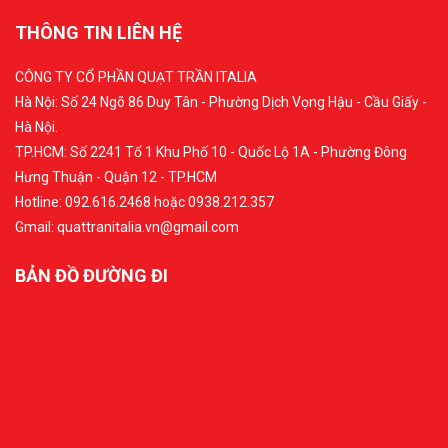
THÔNG TIN LIÊN HỆ
CÔNG TY CỔ PHẦN QUẠT TRẦN ITALIA
Hà Nội: Số 24 Ngõ 86 Duy Tân - Phường Dịch Vọng Hậu - Cầu Giấy -
Hà Nội.
TP.HCM: Số 2241 Tổ 1 Khu Phố 10 - Quốc Lộ 1A - Phường Đông
Hưng Thuận - Quận 12 - TP.HCM
Hotline: 092.616.2468 hoặc 0938.212.357
Gmail: quattranitalia.vn@gmail.com
BẢN ĐỒ ĐƯỜNG ĐI