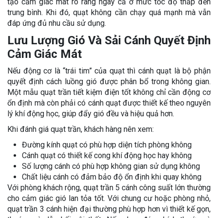
tạo cảm giác mát rõ ràng ngay cả ở mức tốc độ thấp đến
trung bình. Khi đó, quạt không cần chạy quá mạnh mà vẫn
đáp ứng đủ nhu cầu sử dụng.
Lưu Lượng Gió Và Sải Cánh Quyết Định
Cảm Giác Mát
Nếu động cơ là “trái tim” của quạt thì cánh quạt là bộ phận
quyết định cách luồng gió được phân bổ trong không gian.
Một mẫu quạt trần tiết kiệm điện tốt không chỉ cần động cơ
ổn định mà còn phải có cánh quạt được thiết kế theo nguyên
lý khí động học, giúp đẩy gió đều và hiệu quả hơn.
Khi đánh giá quạt trần, khách hàng nên xem:
Đường kính quạt có phù hợp diện tích phòng không
Cánh quạt có thiết kế cong khí động học hay không
Số lượng cánh có phù hợp không gian sử dụng không
Chất liệu cánh có đảm bảo độ ổn định khi quay không
Với phòng khách rộng, quạt trần 5 cánh công suất lớn thường
cho cảm giác gió lan tỏa tốt. Với chung cư hoặc phòng nhỏ,
quạt trần 3 cánh hiện đại thường phù hợp hơn vì thiết kế gọn,