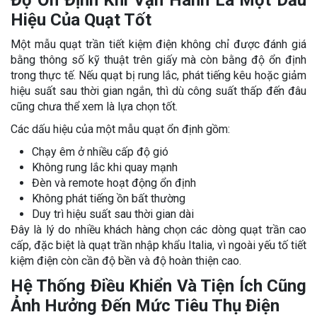
Độ Ổn Định Khi Vận Hành Là Một Dấu
Hiệu Của Quạt Tốt
Một mẫu quạt trần tiết kiệm điện không chỉ được đánh giá
bằng thông số kỹ thuật trên giấy mà còn bằng độ ổn định
trong thực tế. Nếu quạt bị rung lắc, phát tiếng kêu hoặc giảm
hiệu suất sau thời gian ngắn, thì dù công suất thấp đến đâu
cũng chưa thể xem là lựa chọn tốt.
Các dấu hiệu của một mẫu quạt ổn định gồm:
Chạy êm ở nhiều cấp độ gió
Không rung lắc khi quay mạnh
Đèn và remote hoạt động ổn định
Không phát tiếng ồn bất thường
Duy trì hiệu suất sau thời gian dài
Đây là lý do nhiều khách hàng chọn các dòng quạt trần cao
cấp, đặc biệt là quạt trần nhập khẩu Italia, vì ngoài yếu tố tiết
kiệm điện còn cần độ bền và độ hoàn thiện cao.
Hệ Thống Điều Khiển Và Tiện Ích Cũng
Ảnh Hưởng Đến Mức Tiêu Thụ Điện