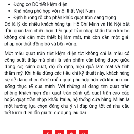
Động cơ DC tiết kiệm điện
Khả năng phù hợp với nội thất Việt Nam
Định hướng rõ cho phân khúc quạt trần sang trọng
Đó là lý do nhiều khách hàng tại Hồ Chí Minh và Hà Nội bắt
đầu quan tâm nhiều hơn đến quạt trần nhập khẩu Italia khi họ
không chỉ cần một thiết bị làm mát, mà còn cần một giải
pháp nội thất đồng bộ và bền vững.
Một mẫu quạt trần tiết kiệm điện tốt không chỉ là mẫu có
công suất thấp mà phải là sản phẩm cân bằng được giữa
động cơ, cánh quạt, độ ổn định, hiệu quả làm mát và tính
thẩm mỹ. Khi hiểu đúng các tiêu chí kỹ thuật này, khách hàng
sẽ dễ dàng chọn được mẫu quạt phù hợp hơn với không gian
sống thực tế của mình. Với những ai đang tìm quạt trần
phòng khách hiện đại, quạt trần cánh gỗ, quạt trần cao cấp
hoặc quạt trần nhập khẩu Italia, hệ thống cửa hàng Milan là
một hướng lựa chọn đáng chú ý vì đáp ứng tốt cả nhu cầu
tiết kiệm điện lẫn giá trị sử dụng lâu dài.