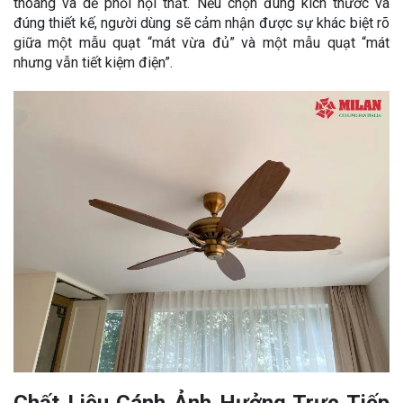
thoáng và dễ phối nội thất. Nếu chọn đúng kích thước và
đúng thiết kế, người dùng sẽ cảm nhận được sự khác biệt rõ
giữa một mẫu quạt “mát vừa đủ” và một mẫu quạt “mát
nhưng vẫn tiết kiệm điện”.