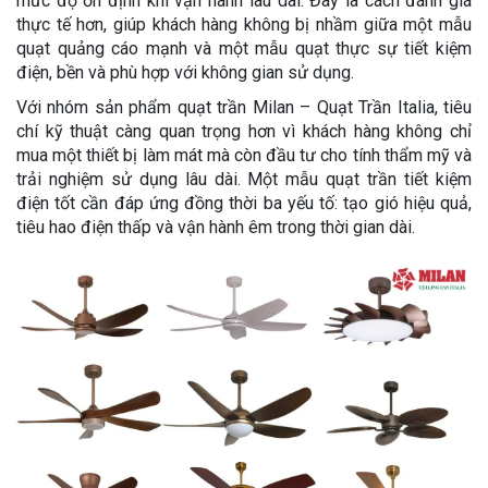
mức độ ổn định khi vận hành lâu dài. Đây là cách đánh giá
thực tế hơn, giúp khách hàng không bị nhầm giữa một mẫu
quạt quảng cáo mạnh và một mẫu quạt thực sự tiết kiệm
điện, bền và phù hợp với không gian sử dụng.
Với nhóm sản phẩm quạt trần Milan – Quạt Trần Italia, tiêu
chí kỹ thuật càng quan trọng hơn vì khách hàng không chỉ
mua một thiết bị làm mát mà còn đầu tư cho tính thẩm mỹ và
trải nghiệm sử dụng lâu dài. Một mẫu quạt trần tiết kiệm
điện tốt cần đáp ứng đồng thời ba yếu tố: tạo gió hiệu quả,
tiêu hao điện thấp và vận hành êm trong thời gian dài.