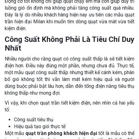
Động cơ tốt không chỉ giúp quạt chạy êm mà còn giúp duy trì
luồng gió ổn định mà không phải tăng công suất quá nhiều.
Đây là lý do nhiều khách hàng hiện nay ưu tiên các mẫu quạt
trần hiện đại Milan khi muốn tìm dòng quạt vừa mát vừa tiết
kiệm điện.
Công Suất Không Phải Là Tiêu Chí Duy
Nhất
Nhiều người cho rằng quạt có công suất thấp là sẽ tiết kiệm
điện hơn. Điều này đúng một phần, nhưng chưa đủ. Thực tế,
một mẫu quạt công suất thấp nhưng thiết kế cánh kém, phân
bổ gió không tốt thì vẫn làm mát kém hiệu quả và người
dùng buộc phải bật lâu hơn, dẫn đến tổng điện năng tiêu thụ
không thấp như mong đợi.
Vì vậy, khi chọn quạt trần tiết kiệm điện, nên nhìn cả hai yếu
tố:
Công suất tiêu thụ
Hiệu quả tạo gió thực tế
Một mẫu
quạt trần phòng khách hiện đại
tốt là mẫu có thể