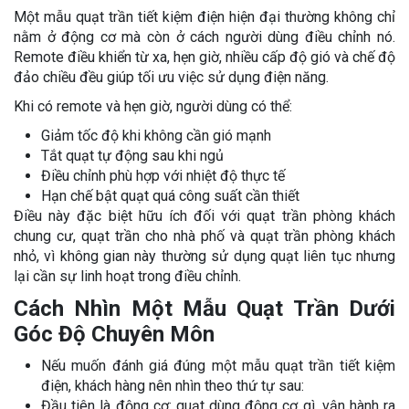
Một mẫu quạt trần tiết kiệm điện hiện đại thường không chỉ
nằm ở động cơ mà còn ở cách người dùng điều chỉnh nó.
Remote điều khiển từ xa, hẹn giờ, nhiều cấp độ gió và chế độ
đảo chiều đều giúp tối ưu việc sử dụng điện năng.
Khi có remote và hẹn giờ, người dùng có thể:
Giảm tốc độ khi không cần gió mạnh
Tắt quạt tự động sau khi ngủ
Điều chỉnh phù hợp với nhiệt độ thực tế
Hạn chế bật quạt quá công suất cần thiết
Điều này đặc biệt hữu ích đối với quạt trần phòng khách
chung cư, quạt trần cho nhà phố và quạt trần phòng khách
nhỏ, vì không gian này thường sử dụng quạt liên tục nhưng
lại cần sự linh hoạt trong điều chỉnh.
Cách Nhìn Một Mẫu Quạt Trần Dưới
Góc Độ Chuyên Môn
Nếu muốn đánh giá đúng một mẫu quạt trần tiết kiệm
điện, khách hàng nên nhìn theo thứ tự sau:
Đầu tiên là động cơ: quạt dùng động cơ gì, vận hành ra