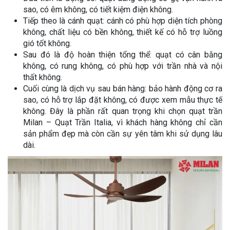
sao, có êm không, có tiết kiệm điện không.
Tiếp theo là cánh quạt: cánh có phù hợp diện tích phòng
không, chất liệu có bền không, thiết kế có hỗ trợ luồng
gió tốt không.
Sau đó là độ hoàn thiện tổng thể: quạt có cân bằng
không, có rung không, có phù hợp với trần nhà và nội
thất không.
Cuối cùng là dịch vụ sau bán hàng: bảo hành động cơ ra
sao, có hỗ trợ lắp đặt không, có được xem mẫu thực tế
không. Đây là phần rất quan trọng khi chọn quạt trần
Milan – Quạt Trần Italia, vì khách hàng không chỉ cần
sản phẩm đẹp mà còn cần sự yên tâm khi sử dụng lâu
dài.