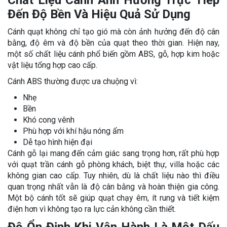
Chất Liệu Cánh Ảnh Hưởng Trực Tiếp
Đến Độ Bền Và Hiệu Quả Sử Dụng
Cánh quạt không chỉ tạo gió mà còn ảnh hưởng đến độ cân
bằng, độ êm và độ bền của quạt theo thời gian. Hiện nay,
một số chất liệu cánh phổ biến gồm ABS, gỗ, hợp kim hoặc
vật liệu tổng hợp cao cấp.
Cánh ABS thường được ưa chuộng vì:
Nhẹ
Bền
Khó cong vênh
Phù hợp với khí hậu nóng ẩm
Dễ tạo hình hiện đại
Cánh gỗ lại mang đến cảm giác sang trọng hơn, rất phù hợp
với quạt trần cánh gỗ phòng khách, biệt thự, villa hoặc các
không gian cao cấp. Tuy nhiên, dù là chất liệu nào thì điều
quan trọng nhất vẫn là độ cân bằng và hoàn thiện gia công.
Một bộ cánh tốt sẽ giúp quạt chạy êm, ít rung và tiết kiệm
điện hơn vì không tạo ra lực cản không cần thiết.