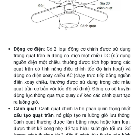
Động cơ điện:
Có 2 loại động cơ chính được sử dụng
trong quạt trần là động cơ điện một chiều DC (sử dụng
nguồn điện một chiều, thường được tích hợp trong các
quạt trần có tính năng điều chỉnh tốc độ linh hoạt) và
động cơ điện xoay chiều AC (chạy trực tiếp bằng nguồn
điện xoay chiều, thường được sử dụng trong các mẫu
quạt trần cơ bản với tốc độ cố định). Động cơ sẽ truyền
động lực thông qua trục quay để kéo các cánh quạt tạo
ra luồng gió.
Cánh quạt:
Cánh quạt chính là bộ phận quan trọng nhất
cấu tạo quạt trần
, nó giúp tạo ra luồng gió lưu thông.
Cánh quạt thường được làm bằng nhựa hoặc kim loại,
được thiết kế cong nhẹ để tạo hiệu suất gió tối ưu. Số