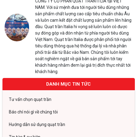
CÔNG TY CỔ PHẦN QUẠT TRẦN ITLIA tại VIỆT
NAM. Với sứ mệnh đưa tới người tiêu dùng những
sản phẩm chất lượng cao cấp tiêu chuẩn châu Âu
và luôn cam kết đặt chất lượng sản phẩm lên hàng
đầu. Quạt trần Italia hi vọng sẽ luôn luôn có được
sự đóng góp và đón nhận từ phía người tiêu dùng
Việt Nam. Quạt trần Italia được phân phối tới người
tiêu dùng thông qua hệ thống đại lý và nhà phân
phối trải dài từ Bắc vào Nam. Chúng tôi luôn kiểm
soát nghiêm ngặt về giá bán sản phẩm tới tay
khách hàng nhằm đem lại giá trị đích thực nhất tới
khách hàng.
DANH MỤC TIN TỨC
Tư vấn chọn quạt trần
Báo chí nói gì về chúng tôi
Hướng dẫn sử dụng quạt trần