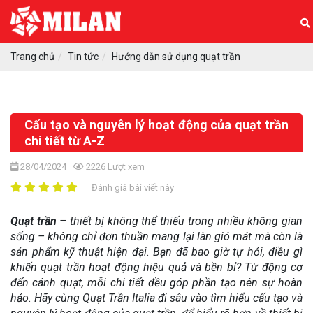
Trang chủ
Tin tức
Hướng dẫn sử dụng quạt trần
Cấu tạo và nguyên lý hoạt động của quạt trần
chi tiết từ A-Z
28/04/2024
2226
Lượt xem
Đánh giá bài viết này
Quạt trần
– thiết bị không thể thiếu trong nhiều không gian
sống – không chỉ đơn thuần mang lại làn gió mát mà còn là
sản phẩm kỹ thuật hiện đại. Bạn đã bao giờ tự hỏi, điều gì
khiến quạt trần hoạt động hiệu quả và bền bỉ? Từ động cơ
đến cánh quạt, mỗi chi tiết đều góp phần tạo nên sự hoàn
hảo. Hãy cùng Quạt Trần Italia đi sâu vào tìm hiểu cấu tạo và