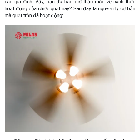
các gia đình. Vậy, bạn đã bao giờ thắc mắc về cách thức
hoạt động của chiếc quạt này? Sau đây là nguyên lý cơ bản
mà quạt trần đã hoạt động: