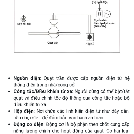
Nguồn điện:
Quạt trần được cấp nguồn điện từ hệ
thống điện trong nhà/công sở.
Công tắc/Điều khiển từ xa:
Người dùng có thể bật/tắt
quạt và điều chỉnh tốc độ thông qua công tắc hoặc bộ
điều khiển từ xa.
Hộp điện:
Nơi chứa các linh kiện điện tử như dây dẫn,
cầu chì, rơle... để đảm bảo vận hành an toàn.
Động cơ điện:
Động cơ là bộ phận then chốt cung cấp
năng lượng chính cho hoạt động của quạt. Có hai loại