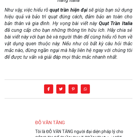
hãng Italia
Như vậy, việc hiểu rõ
quạt trần
hiện đại
sẽ giúp bạn sử dụng
hiệu quả và bảo trì quạt đúng cách, đảm bảo an toàn cho
bản thân và gia đình. Hy vọng bài viết này
Quạt Trần Italia
đã cung cấp cho bạn những thông tin hữu ích. Hãy chia sẻ
bài viết này với bạn bè và người thân để cùng hiểu rõ hơn về
vật dụng quen thuộc này. Nếu như có bất kỳ câu hỏi thắc
mắc nào, đừng ngần ngại mà hãy liên hệ ngay với chúng tôi
để được tư vấn và giải đáp mọi thắc mắc nhanh nhất.
ĐỖ VĂN TĂNG
Tôi là ĐỖ VĂN TĂNG người đại diện pháp lý cho