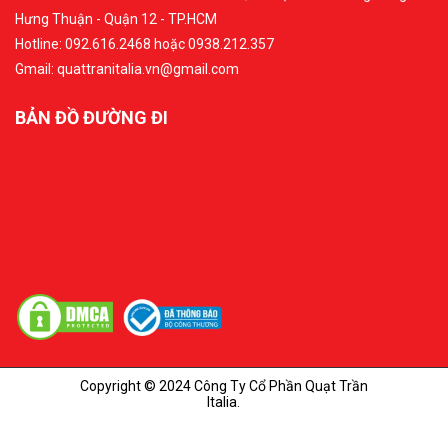
Hưng Thuận - Quận 12 - TP.HCM
Hotline: 092.616.2468 hoặc 0938.212.357
Gmail: quattranitalia.vn@gmail.com
BẢN ĐỒ ĐƯỜNG ĐI
Copyright © 2024 Công Ty Cổ Phần Quạt Trần
Italia.