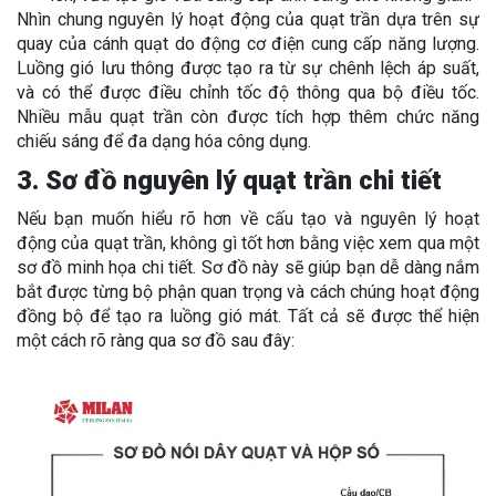
Nhìn chung nguyên lý hoạt động của quạt trần dựa trên sự
quay của cánh quạt do động cơ điện cung cấp năng lượng.
Luồng gió lưu thông được tạo ra từ sự chênh lệch áp suất,
và có thể được điều chỉnh tốc độ thông qua bộ điều tốc.
Nhiều mẫu quạt trần còn được tích hợp thêm chức năng
chiếu sáng để đa dạng hóa công dụng.
3. Sơ đồ nguyên lý quạt trần chi tiết
Nếu bạn muốn hiểu rõ hơn về cấu tạo và nguyên lý hoạt
động của quạt trần, không gì tốt hơn bằng việc xem qua một
sơ đồ minh họa chi tiết. Sơ đồ này sẽ giúp bạn dễ dàng nắm
bắt được từng bộ phận quan trọng và cách chúng hoạt động
đồng bộ để tạo ra luồng gió mát. Tất cả sẽ được thể hiện
một cách rõ ràng qua sơ đồ sau đây: