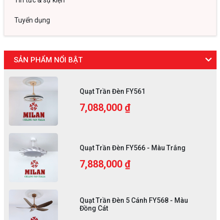
Tin tức & sự kiện
Tuyển dụng
SẢN PHẨM NỔI BẬT
Quạt Trần Đèn FY561
7,088,000 ₫
Quạt Trần Đèn FY566 - Màu Trắng
7,888,000 ₫
Quạt Trần Đèn 5 Cánh FY568 - Màu
Đồng Cát