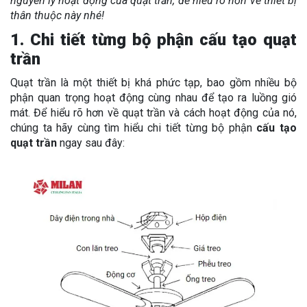
nguyên lý hoạt động của quạt trần, để hiểu rõ hơn về thiết bị
thân thuộc này nhé!
1. Chi tiết từng bộ phận cấu tạo quạt
trần
Quạt trần là một thiết bị khá phức tạp, bao gồm nhiều bộ
phận quan trọng hoạt động cùng nhau để tạo ra luồng gió
mát. Để hiểu rõ hơn về quạt trần và cách hoạt động của nó,
chúng ta hãy cùng tìm hiểu chi tiết từng bộ phận
cấu tạo
quạt trần
ngay sau đây: