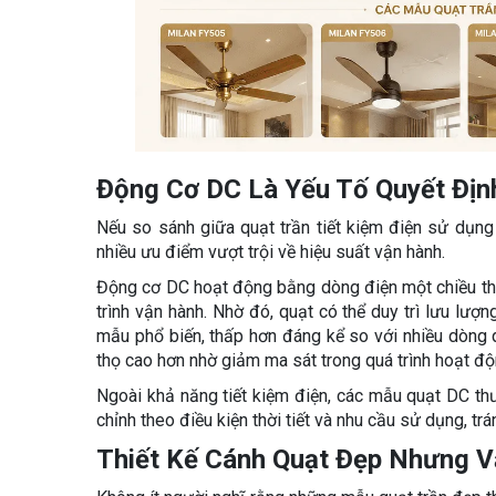
Động Cơ DC Là Yếu Tố Quyết Địn
Nếu so sánh giữa quạt trần tiết kiệm điện sử dụn
nhiều ưu điểm vượt trội về hiệu suất vận hành.
Động cơ DC hoạt động bằng dòng điện một chiều thô
trình vận hành. Nhờ đó, quạt có thể duy trì lưu lư
mẫu phổ biến, thấp hơn đáng kể so với nhiều dòng q
thọ cao hơn nhờ giảm ma sát trong quá trình hoạt độ
Ngoài khả năng tiết kiệm điện, các mẫu quạt DC th
chỉnh theo điều kiện thời tiết và nhu cầu sử dụng, trá
Thiết Kế Cánh Quạt Đẹp Nhưng V