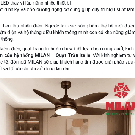
ED thay vì lắp riêng nhiều thiết bị.
ạt định kỳ và bảo dưỡng động cơ cũng giúp duy trì hiệu suất làm
 tiêu thụ nhiều điện. Ngược lại, các sản phẩm thế hệ mới được
iệm điện và hệ thống điều khiển thông minh còn có khả năng giả
 thống.
kiệm điện, quạt trang trí hoặc chưa biết lựa chọn công suất, kích
ấn của
hệ thống MILAN – Quạt Trần Italia
.
Với kinh nghiệm tư 
hực tế, đội ngũ MILAN sẽ giúp khách hàng tìm được giải pháp vừ
 và tối ưu chi phí sử dụng lâu dài.