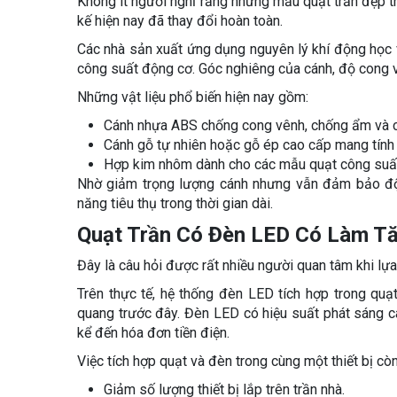
Không ít người nghĩ rằng những mẫu quạt trần đẹp th
kế hiện nay đã thay đổi hoàn toàn.
Các nhà sản xuất ứng dụng nguyên lý khí động học 
công suất động cơ. Góc nghiêng của cánh, độ cong và
Những vật liệu phổ biến hiện nay gồm:
Cánh nhựa ABS chống cong vênh, chống ẩm và c
Cánh gỗ tự nhiên hoặc gỗ ép cao cấp mang tính
Hợp kim nhôm dành cho các mẫu quạt công suất
Nhờ giảm trọng lượng cánh nhưng vẫn đảm bảo độ 
năng tiêu thụ trong thời gian dài.
Quạt Trần Có Đèn LED Có Làm Tă
Đây là câu hỏi được rất nhiều người quan tâm khi lựa 
Trên thực tế, hệ thống đèn LED tích hợp trong quạt
quang trước đây. Đèn LED có hiệu suất phát sáng ca
kể đến hóa đơn tiền điện.
Việc tích hợp quạt và đèn trong cùng một thiết bị còn
Giảm số lượng thiết bị lắp trên trần nhà.