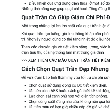
Điều khiển qua ứng dụng điện thoại ở một số dò
Những tính năng này giúp quạt chỉ hoạt động đúng thời
Quạt Trần Có Giúp Giảm Chi Phí 
Một trong những lợi ích lớn nhất của quạt trần hiện đ
Khi quạt trần tạo luồng gió lưu thông khắp căn phòn
trí. Nhờ vậy người dùng có thể tăng nhiệt độ điều h
Theo các chuyên gia về tiết kiệm năng lượng, việc 
điện tiêu thụ của hệ thống làm mát trong gia đình.
>>> XEM THÊM
CÁC MẪU QUẠT TRẦN TIẾT KIỆM 
Cách Chọn Quạt Trần Đẹp Nhưng 
Để vừa đảm bảo tính thẩm mỹ vừa tối ưu chi phí sử dụ
Chọn quạt sử dụng động cơ DC tiết kiệm điện.
Ưu tiên cánh ABS hoặc cánh gỗ thiết kế khí động
Lựa chọn sải cánh phù hợp với diện tích phòng.
Chọn công suất đúng nhu cầu, không nên quá lớ
Ưu tiên mẫu có hẹn giờ, nhiều cấp độ gió và chế