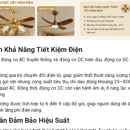
h Khả Năng Tiết Kiệm Điện
g động cơ AC truyền thống và động cơ DC hiện đại, động cơ DC
ng qua bộ chuyển đổi điện tử, giúp giảm thất thoát năng lượng 
ợng gió lớn nhưng công suất tiêu thụ chỉ dao động khoảng 25–45
uạt AC. Đồng thời, động cơ DC còn vận hành êm ái, ít rung lắc v
ng.
ường được tích hợp từ 6 đến 9 cấp độ gió, giúp người dùng dễ 
nh lãng phí điện năng.
ẫn Đảm Bảo Hiệu Suất