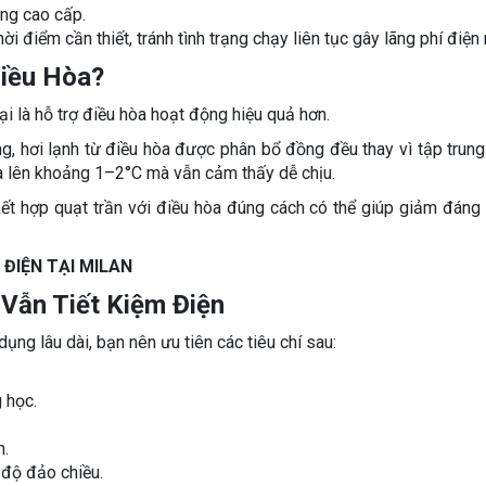
ng cao cấp.
 điểm cần thiết, tránh tình trạng chạy liên tục gây lãng phí điện
Điều Hòa?
ại là hỗ trợ điều hòa hoạt động hiệu quả hơn.
g, hơi lạnh từ điều hòa được phân bổ đồng đều thay vì tập trung
òa lên khoảng 1–2°C mà vẫn cảm thấy dễ chịu.
kết hợp quạt trần với điều hòa đúng cách có thể giúp giảm đáng
ĐIỆN TẠI MILAN
Vẫn Tiết Kiệm Điện
ng lâu dài, bạn nên ưu tiên các tiêu chí sau:
 học.
n.
 độ đảo chiều.