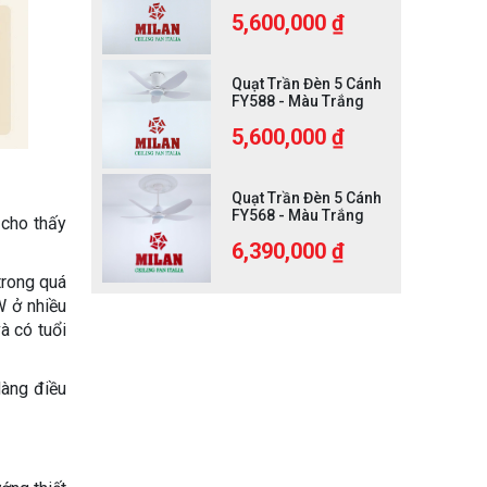
5,600,000 ₫
Quạt Trần Đèn 5 Cánh
FY588 - Màu Trắng
5,600,000 ₫
Quạt Trần Đèn 5 Cánh
FY568 - Màu Trắng
 cho thấy
6,390,000 ₫
trong quá
W ở nhiều
à có tuổi
dàng điều