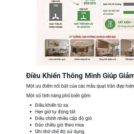
Điều Khiển Thông Minh Giúp Giả
Một ưu điểm nổi bật của các mẫu quạt trần đẹp hiện n
Một số tính năng phổ biến gồm:
Điều khiển từ xa.
Hẹn giờ tự động tắt.
Điều chỉnh nhiều cấp độ gió.
Đảo chiều gió theo mùa.
Ghi nhớ chế độ sử dụng.