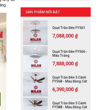
áng.
SẢN PHẨM NỔI BẬT
Quạt Trần Đèn FY561
7,088,000 ₫
Quạt Trần Đèn FY566 -
Màu Trắng
7,888,000 ₫
Quạt Trần Đèn 5 Cánh
FY568 - Màu Đồng Cát
6,390,000 ₫
Quạt Trần Đèn 5 Cánh
FY588 - Màu Đồng Cát