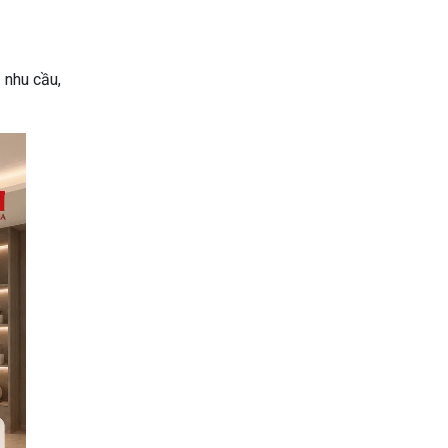
 nhu cầu,