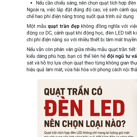
Nếu cần chiếu sáng, nên chọn quạt tích hợp đèn L
Ngoài ra, việc lắp đặt đúng độ cao, vệ sinh cánh qu
chế hao phí điện năng trong suốt quá trình sử dụng.
Một mẫu
quạt trần đẹp
không đồng nghĩa với việc
động cơ DC, cánh quạt khí động học, đèn LED tiết k
chi phí điện năng so với nhiều thiết bị làm mát truyền
Nếu vẫn còn phân vân giữa nhiều mẫu quạt trần tiết 
kiểu dáng phù hợp, bạn có thể liên hệ
đội ngũ tư v
sát và hỗ trợ lựa chọn quạt theo từng không gian t
hiệu quả làm mát, vừa hài hòa với phong cách nội thất