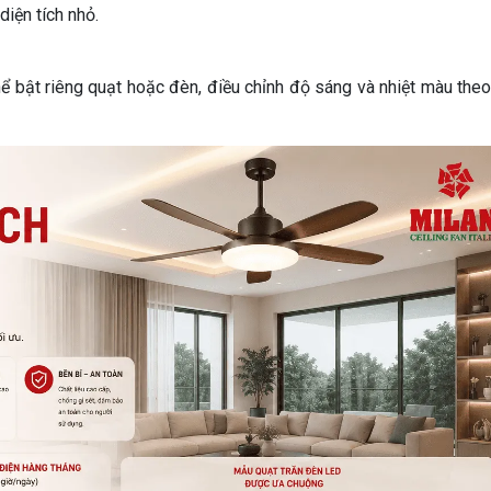
iện tích nhỏ.
ể bật riêng quạt hoặc đèn, điều chỉnh độ sáng và nhiệt màu theo