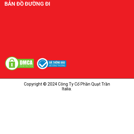
BẢN ĐỒ ĐƯỜNG ĐI
Copyright © 2024 Công Ty Cổ Phần Quạt Trần
Italia.