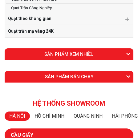
Quạt Trần Công Nghiệp
Quạt theo không gian
Quạt trần mạ vàng 24K
SẢN PHẨM XEM NHIỀU
SẢN PHẨM BÁN CHẠY
HỆ THỐNG SHOWROOM
HÀ NỘI
HỒ CHÍ MINH
QUẢNG NINH
HẢI PHÒNG
CẦU GIẤY