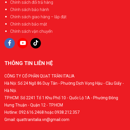
Chính sách đổi trả hàng
Chính sách bảo hành
Chính sách giao hàng – lắp đặt
Chính sách bảo mật
Chính sách vận chuyển
THÔNG TIN LIÊN HỆ
CÔNG TY CỔ PHẦN QUẠT TRẦN ITALIA
Hà Nội: Số 24 Ngõ 86 Duy Tân - Phường Dịch Vọng Hậu - Cầu Giấy -
Hà Nội.
TP.HCM: Số 2241 Tổ 1 Khu Phố 10 - Quốc Lộ 1A - Phường Đông
Hưng Thuận - Quận 12 - TP.HCM
Hotline: 092.616.2468 hoặc 0938.212.357
Gmail: quattranitalia.vn@gmail.com