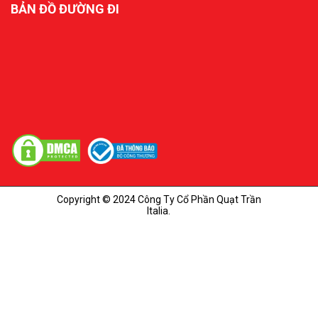
BẢN ĐỒ ĐƯỜNG ĐI
Copyright © 2024 Công Ty Cổ Phần Quạt Trần
Italia.