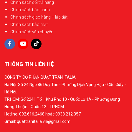
Chính sách đổi trả hàng
Chính sách bảo hành
Chính sách giao hàng – lắp đặt
Chính sách bảo mật
Chính sách vận chuyển
THÔNG TIN LIÊN HỆ
CÔNG TY CỔ PHẦN QUẠT TRẦN ITALIA
Hà Nội: Số 24 Ngõ 86 Duy Tân - Phường Dịch Vọng Hậu - Cầu Giấy -
Hà Nội.
TP.HCM: Số 2241 Tổ 1 Khu Phố 10 - Quốc Lộ 1A - Phường Đông
Hưng Thuận - Quận 12 - TP.HCM
Hotline: 092.616.2468 hoặc 0938.212.357
Gmail: quattranitalia.vn@gmail.com