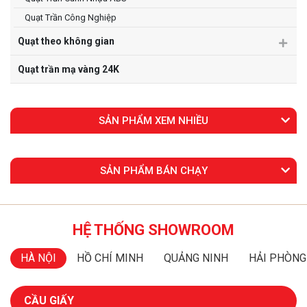
Quạt Trần Công Nghiệp
Quạt theo không gian
Quạt trần mạ vàng 24K
SẢN PHẨM XEM NHIỀU
SẢN PHẨM BÁN CHẠY
HỆ THỐNG SHOWROOM
HÀ NỘI
HỒ CHÍ MINH
QUẢNG NINH
HẢI PHÒNG
CẦU GIẤY