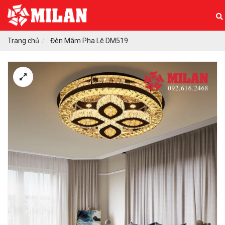
Trang chủ
Đèn Mâm Pha Lê DM519