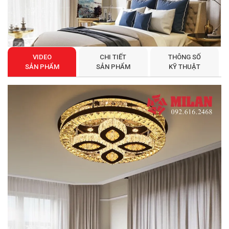
VIDEO
CHI TIẾT
THÔNG SỐ
SẢN PHẨM
SẢN PHẨM
KỸ THUẬT