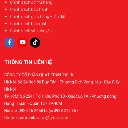
Chính sách đổi trả hàng
Chính sách bảo hành
Chính sách giao hàng – lắp đặt
Chính sách bảo mật
Chính sách vận chuyển
THÔNG TIN LIÊN HỆ
CÔNG TY CỔ PHẦN QUẠT TRẦN ITALIA
Hà Nội: Số 24 Ngõ 86 Duy Tân - Phường Dịch Vọng Hậu - Cầu Giấy -
Hà Nội.
TP.HCM: Số 2241 Tổ 1 Khu Phố 10 - Quốc Lộ 1A - Phường Đông
Hưng Thuận - Quận 12 - TP.HCM
Hotline: 092.616.2468 hoặc 0938.212.357
Gmail: quattranitalia.vn@gmail.com