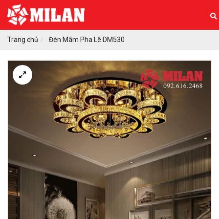
Trang chủ
Đèn Mâm Pha Lê DM530