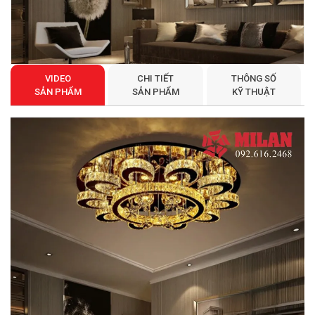
VIDEO
CHI TIẾT
THÔNG SỐ
SẢN PHẨM
SẢN PHẨM
KỸ THUẬT