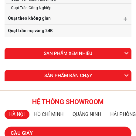
Quạt Trần Công Nghiệp
Quạt theo không gian
Quạt trần mạ vàng 24K
SẢN PHẨM XEM NHIỀU
SẢN PHẨM BÁN CHẠY
HỆ THỐNG SHOWROOM
HÀ NỘI
HỒ CHÍ MINH
QUẢNG NINH
HẢI PHÒNG
CẦU GIẤY