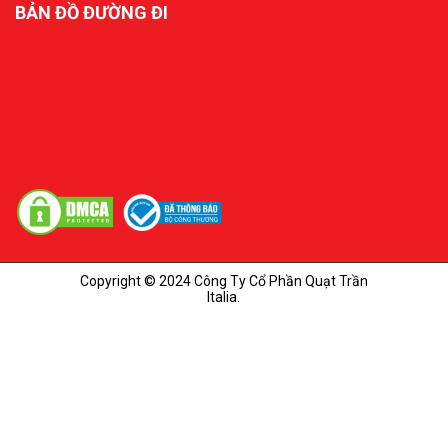
BẢN ĐỒ ĐƯỜNG ĐI
Copyright © 2024 Công Ty Cổ Phần Quạt Trần
Italia.