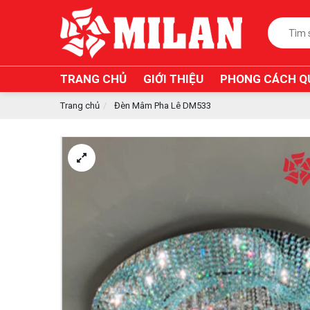
TRANG CHỦ
GIỚI THIỆU
PHONG CÁCH Q
Trang chủ
Đèn Mâm Pha Lê DM533