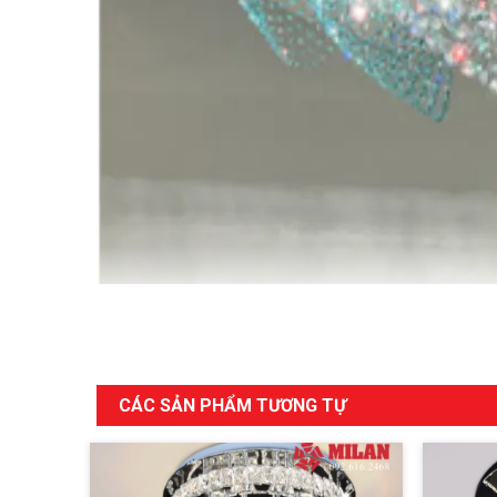
CÁC SẢN PHẨM TƯƠNG TỰ