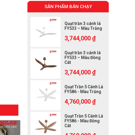
SẢN PHẨM BÁN CHẠY
Quạt trần 3 cánh lá
FY533 – Màu Trắng
3,744,000 ₫
Quạt trần 3 cánh lá
FY533 – Màu Đồng
Cát
3,744,000 ₫
Quạt Trần 5 Cánh Lá
FY586 - Màu Trắng
4,760,000 ₫
Quạt Trần 5 Cánh Lá
FY586 - Màu Đồng
Cát