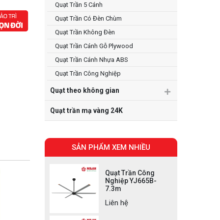
Quạt Trần 5 Cánh
Quạt Trần Có Đèn Chùm
Quạt Trần Không Đèn
Quạt Trần Cánh Gỗ Plywood
Quạt Trần Cánh Nhựa ABS
Quạt Trần Công Nghiệp
Quạt theo không gian
Quạt trần mạ vàng 24K
SẢN PHẨM XEM NHIỀU
Quạt Trần Công
Nghiệp YJ665B-
7.3m
Liên hệ