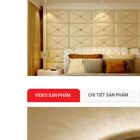
CHI TIẾT SẢN PHẨM
VIDEO SẢN PHẨM