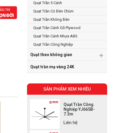
Quạt Trần 5 Cánh
Quạt Trần Có Đèn Chùm
Quạt Trần Không Đèn
Quạt Trần Cánh Gỗ Plywood
Quạt Trần Cánh Nhựa ABS
Quạt Trần Công Nghiệp
Quạt theo không gian
Quạt trần mạ vàng 24K
SẢN PHẨM XEM NHIỀU
Quạt Trần Công
Nghiệp YJ665B-
7.3m
Liên hệ