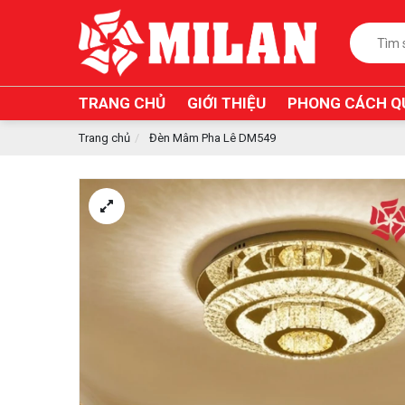
TRANG CHỦ
GIỚI THIỆU
PHONG CÁCH Q
Trang chủ
Đèn Mâm Pha Lê DM549