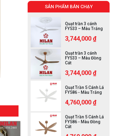
SẢN PHẨM BÁN CHẠY
Quạt trần 3 cánh
FY533 – Màu Trắng
3,744,000 ₫
Quạt trần 3 cánh
FY533 – Màu Đồng
Cát
3,744,000 ₫
Quạt Trần 5 Cánh Lá
FY586 - Màu Trắng
4,760,000 ₫
Quạt Trần 5 Cánh Lá
FY586 - Màu Đồng
Cát