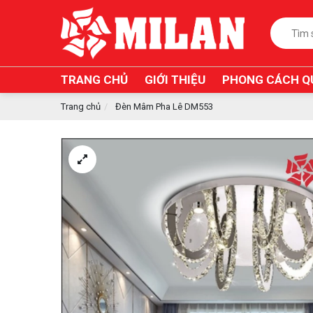
TRANG CHỦ
GIỚI THIỆU
PHONG CÁCH Q
Trang chủ
Đèn Mâm Pha Lê DM553