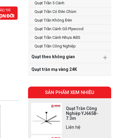
Quạt Trần 5 Cánh
Quạt Trần Có Đèn Chùm
Quạt Trần Không Đèn
Quạt Trần Cánh Gỗ Plywood
Quạt Trần Cánh Nhựa ABS
Quạt Trần Công Nghiệp
Quạt theo không gian
Quạt trần mạ vàng 24K
SẢN PHẨM XEM NHIỀU
Quạt Trần Công
Nghiệp YJ665B-
7.3m
Liên hệ