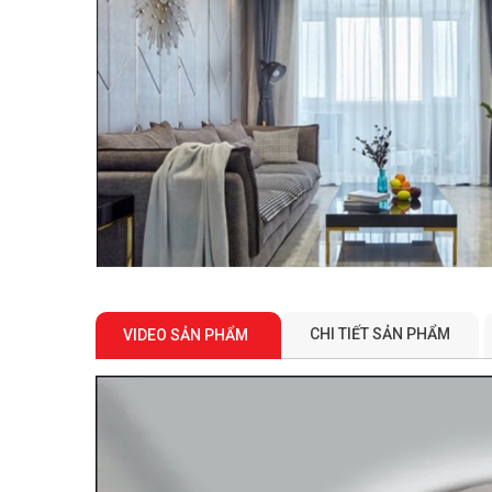
CHI TIẾT SẢN PHẨM
VIDEO SẢN PHẨM