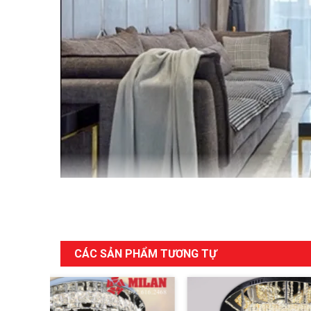
CÁC SẢN PHẨM TƯƠNG TỰ