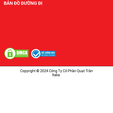
BẢN ĐỒ ĐƯỜNG ĐI
Copyright © 2024 Công Ty Cổ Phần Quạt Trần
Italia.