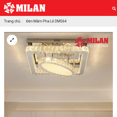
Trang chủ
Đèn Mâm Pha Lê DM564