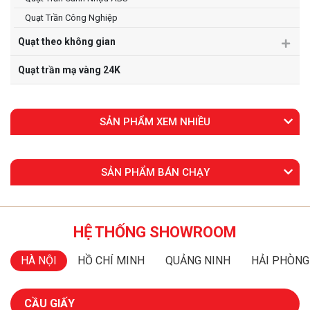
Quạt Trần Công Nghiệp
Quạt theo không gian
Quạt trần mạ vàng 24K
SẢN PHẨM XEM NHIỀU
SẢN PHẨM BÁN CHẠY
HỆ THỐNG SHOWROOM
HÀ NỘI
HỒ CHÍ MINH
QUẢNG NINH
HẢI PHÒNG
CẦU GIẤY