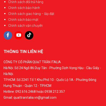
Chính sách đổi trả hàng
Chính sách bảo hành
Chính sách giao hàng – lắp đặt
Chính sách bảo mật
Chính sách vận chuyển
THÔNG TIN LIÊN HỆ
CÔNG TY CỔ PHẦN QUẠT TRẦN ITALIA
Hà Nội: Số 24 Ngõ 86 Duy Tân - Phường Dịch Vọng Hậu - Cầu Giấy -
Hà Nội.
TP.HCM: Số 2241 Tổ 1 Khu Phố 10 - Quốc Lộ 1A - Phường Đông
Hưng Thuận - Quận 12 - TP.HCM
Hotline: 092.616.2468 hoặc 0938.212.357
Gmail: quattranitalia.vn@gmail.com