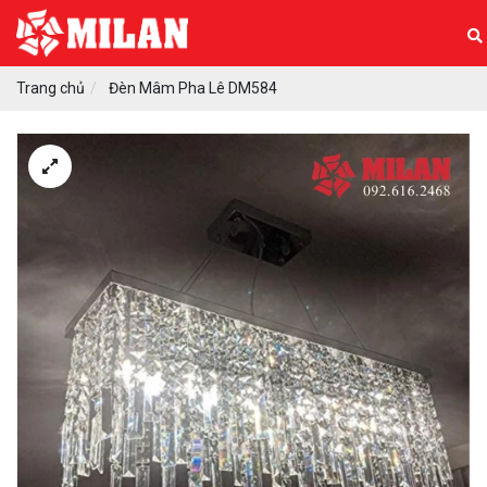
Trang chủ
Đèn Mâm Pha Lê DM584