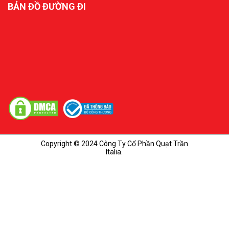
BẢN ĐỒ ĐƯỜNG ĐI
Copyright © 2024 Công Ty Cổ Phần Quạt Trần
Italia.