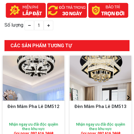
Số lượng
CÁC SẢN PHẨM TƯƠNG TỰ
Đèn Mâm Pha Lê DM512
Đèn Mâm Pha Lê DM513
Nhận ngay ưu đãi độc quyền
Nhận ngay ưu đãi độc quyền
theo khu vực
theo khu vực
Gọi ngay:
092 616 2468
Gọi ngay:
092 616 2468