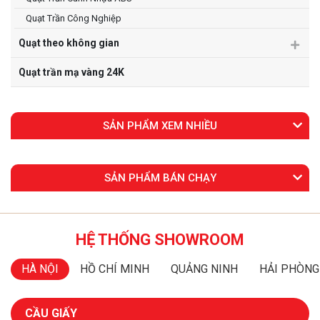
Quạt Trần Công Nghiệp
Quạt theo không gian
Quạt trần mạ vàng 24K
SẢN PHẨM XEM NHIỀU
SẢN PHẨM BÁN CHẠY
HỆ THỐNG SHOWROOM
HÀ NỘI
HỒ CHÍ MINH
QUẢNG NINH
HẢI PHÒNG
CẦU GIẤY