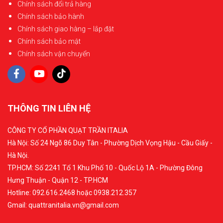
Chính sách đổi trả hàng
Chính sách bảo hành
Chính sách giao hàng – lắp đặt
Chính sách bảo mật
Chính sách vận chuyển
THÔNG TIN LIÊN HỆ
CÔNG TY CỔ PHẦN QUẠT TRẦN ITALIA
Hà Nội: Số 24 Ngõ 86 Duy Tân - Phường Dịch Vọng Hậu - Cầu Giấy -
Hà Nội.
TP.HCM: Số 2241 Tổ 1 Khu Phố 10 - Quốc Lộ 1A - Phường Đông
Hưng Thuận - Quận 12 - TP.HCM
Hotline: 092.616.2468 hoặc 0938.212.357
Gmail: quattranitalia.vn@gmail.com