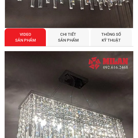
VIDEO
CHI TIẾT
THÔNG SỐ
SẢN PHẨM
SẢN PHẨM
KỸ THUẬT