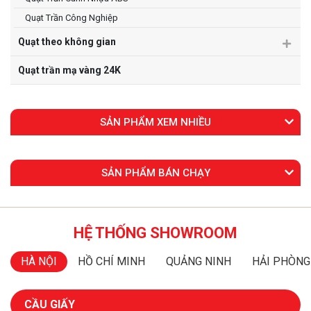
Quạt Trần Công Nghiệp
Quạt theo không gian
Quạt trần mạ vàng 24K
SẢN PHẨM XEM NHIỀU
SẢN PHẨM BÁN CHẠY
HỆ THỐNG SHOWROOM
HÀ NỘI
HỒ CHÍ MINH
QUẢNG NINH
HẢI PHÒNG
CẦU GIẤY