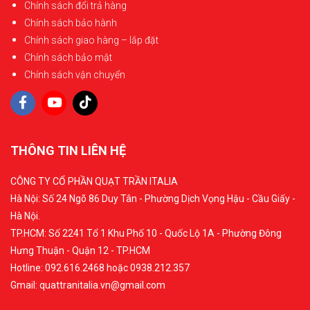
Chính sách đổi trả hàng
Chính sách bảo hành
Chính sách giao hàng – lắp đặt
Chính sách bảo mật
Chính sách vận chuyển
THÔNG TIN LIÊN HỆ
CÔNG TY CỔ PHẦN QUẠT TRẦN ITALIA
Hà Nội: Số 24 Ngõ 86 Duy Tân - Phường Dịch Vọng Hậu - Cầu Giấy -
Hà Nội.
TP.HCM: Số 2241 Tổ 1 Khu Phố 10 - Quốc Lộ 1A - Phường Đông
Hưng Thuận - Quận 12 - TP.HCM
Hotline: 092.616.2468 hoặc 0938.212.357
Gmail: quattranitalia.vn@gmail.com