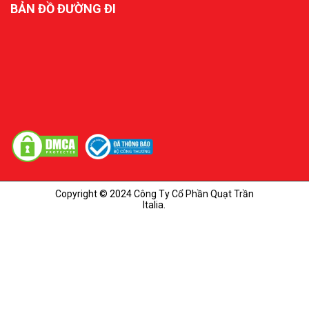
BẢN ĐỒ ĐƯỜNG ĐI
Copyright © 2024 Công Ty Cổ Phần Quạt Trần
Italia.