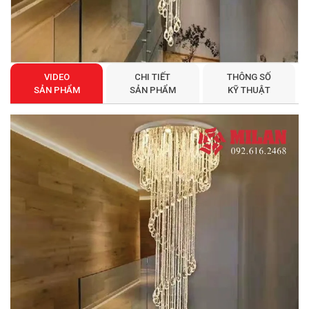
VIDEO
CHI TIẾT
THÔNG SỐ
SẢN PHẨM
SẢN PHẨM
KỸ THUẬT