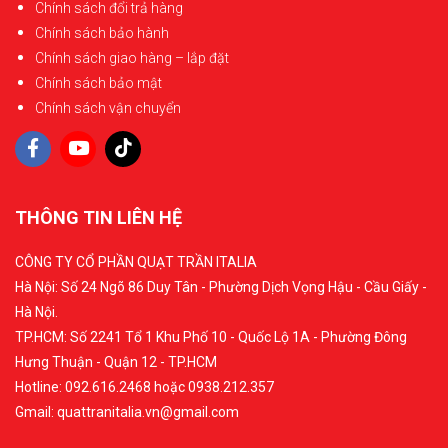
Chính sách đổi trả hàng
Chính sách bảo hành
Chính sách giao hàng – lắp đặt
Chính sách bảo mật
Chính sách vận chuyển
THÔNG TIN LIÊN HỆ
CÔNG TY CỔ PHẦN QUẠT TRẦN ITALIA
Hà Nội: Số 24 Ngõ 86 Duy Tân - Phường Dịch Vọng Hậu - Cầu Giấy -
Hà Nội.
TP.HCM: Số 2241 Tổ 1 Khu Phố 10 - Quốc Lộ 1A - Phường Đông
Hưng Thuận - Quận 12 - TP.HCM
Hotline: 092.616.2468 hoặc 0938.212.357
Gmail: quattranitalia.vn@gmail.com