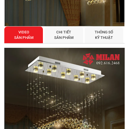
VIDEO
CHI TIẾT
THÔNG SỐ
SẢN PHẨM
SẢN PHẨM
KỸ THUẬT