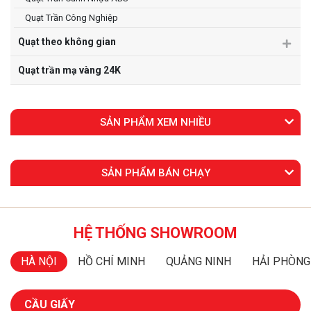
Quạt Trần Công Nghiệp
Quạt theo không gian
Quạt trần mạ vàng 24K
SẢN PHẨM XEM NHIỀU
SẢN PHẨM BÁN CHẠY
HỆ THỐNG SHOWROOM
HÀ NỘI
HỒ CHÍ MINH
QUẢNG NINH
HẢI PHÒNG
CẦU GIẤY