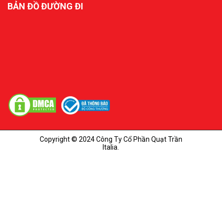
BẢN ĐỒ ĐƯỜNG ĐI
Copyright © 2024 Công Ty Cổ Phần Quạt Trần
Italia.