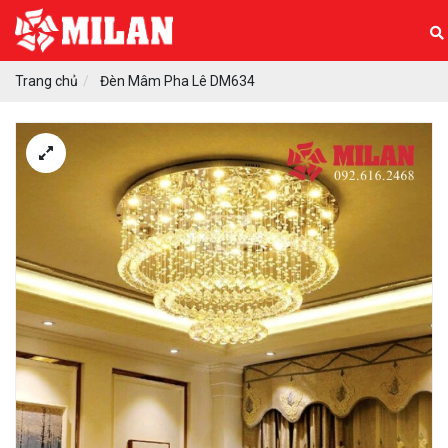
Trang chủ
Đèn Mâm Pha Lê DM634