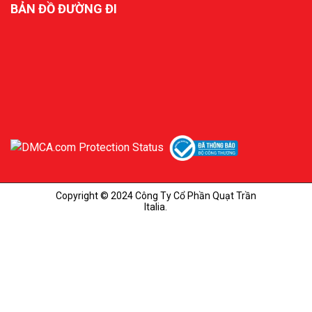
BẢN ĐỒ ĐƯỜNG ĐI
Copyright © 2024 Công Ty Cổ Phần Quạt Trần
Italia.