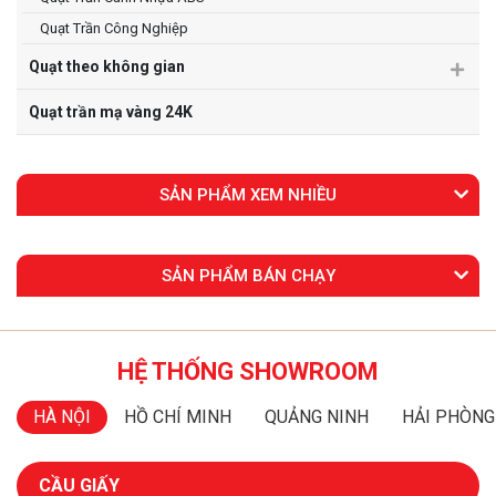
Quạt Trần Công Nghiệp
Quạt theo không gian
Quạt trần mạ vàng 24K
SẢN PHẨM XEM NHIỀU
SẢN PHẨM BÁN CHẠY
HỆ THỐNG SHOWROOM
HÀ NỘI
HỒ CHÍ MINH
QUẢNG NINH
HẢI PHÒNG
CẦU GIẤY