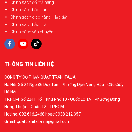
Chính sách đổi trả hàng
Chính sách bảo hành
Chính sách giao hàng – lắp đặt
Chính sách bảo mật
Chính sách vận chuyển
THÔNG TIN LIÊN HỆ
CÔNG TY CỔ PHẦN QUẠT TRẦN ITALIA
Hà Nội: Số 24 Ngõ 86 Duy Tân - Phường Dịch Vọng Hậu - Cầu Giấy -
Hà Nội.
TP.HCM: Số 2241 Tổ 1 Khu Phố 10 - Quốc Lộ 1A - Phường Đông
Hưng Thuận - Quận 12 - TP.HCM
Hotline: 092.616.2468 hoặc 0938.212.357
Gmail: quattranitalia.vn@gmail.com