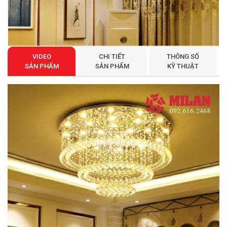
VIDEO
CHI TIẾT
THÔNG SỐ
SẢN PHẨM
SẢN PHẨM
KỸ THUẬT