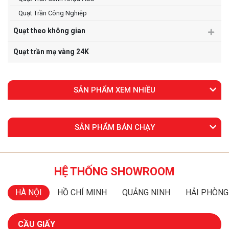
Quạt Trần Công Nghiệp
Quạt theo không gian
Quạt trần mạ vàng 24K
SẢN PHẨM XEM NHIỀU
SẢN PHẨM BÁN CHẠY
HỆ THỐNG SHOWROOM
HÀ NỘI
HỒ CHÍ MINH
QUẢNG NINH
HẢI PHÒNG
CẦU GIẤY