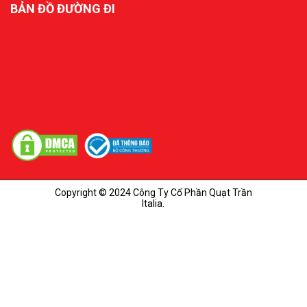
BẢN ĐỒ ĐƯỜNG ĐI
Copyright © 2024 Công Ty Cổ Phần Quạt Trần
Italia.