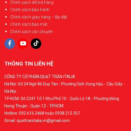
Chính sách đổi trả hàng
Chính sách bảo hành
Chính sách giao hàng – lắp đặt
Chính sách bảo mật
Chính sách vận chuyển
THÔNG TIN LIÊN HỆ
CÔNG TY CỔ PHẦN QUẠT TRẦN ITALIA
Hà Nội: Số 24 Ngõ 86 Duy Tân - Phường Dịch Vọng Hậu - Cầu Giấy -
Hà Nội.
TP.HCM: Số 2241 Tổ 1 Khu Phố 10 - Quốc Lộ 1A - Phường Đông
Hưng Thuận - Quận 12 - TP.HCM
Hotline: 092.616.2468 hoặc 0938.212.357
Gmail: quattranitalia.vn@gmail.com