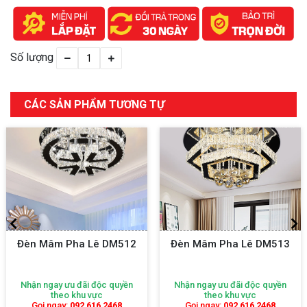
Số lượng
CÁC SẢN PHẨM TƯƠNG TỰ
Đèn Mâm Pha Lê DM512
Đèn Mâm Pha Lê DM513
Nhận ngay ưu đãi độc quyền
Nhận ngay ưu đãi độc quyền
theo khu vực
theo khu vực
Gọi ngay:
092 616 2468
Gọi ngay:
092 616 2468