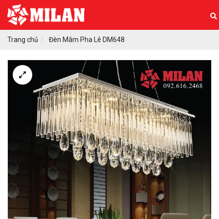
Trang chủ
Đèn Mâm Pha Lê DM648