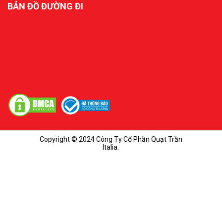
BẢN ĐỒ ĐƯỜNG ĐI
Copyright © 2024 Công Ty Cổ Phần Quạt Trần
Italia.