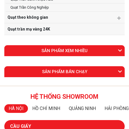
Quạt Trần Công Nghiệp
Quạt theo không gian
Quạt trần mạ vàng 24K
SẢN PHẨM XEM NHIỀU
SẢN PHẨM BÁN CHẠY
HỆ THỐNG SHOWROOM
HÀ NỘI
HỒ CHÍ MINH
QUẢNG NINH
HẢI PHÒNG
CẦU GIẤY