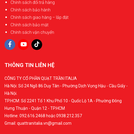
Chính sách đổi trả hàng
Chính sách bảo hành
Chính sách giao hàng – lắp đặt
Chính sách bảo mật
Chính sách vận chuyển
THÔNG TIN LIÊN HỆ
CÔNG TY CỔ PHẦN QUẠT TRẦN ITALIA
Hà Nội: Số 24 Ngõ 86 Duy Tân - Phường Dịch Vọng Hậu - Cầu Giấy -
Hà Nội.
TP.HCM: Số 2241 Tổ 1 Khu Phố 10 - Quốc Lộ 1A - Phường Đông
Hưng Thuận - Quận 12 - TP.HCM
Hotline: 092.616.2468 hoặc 0938.212.357
Gmail: quattranitalia.vn@gmail.com