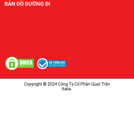
BẢN ĐỒ ĐƯỜNG ĐI
Copyright © 2024 Công Ty Cổ Phần Quạt Trần
Italia.