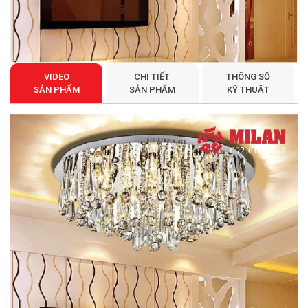
VIDEO
CHI TIẾT
THÔNG SỐ
SẢN PHẨM
SẢN PHẨM
KỸ THUẬT