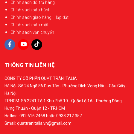
Chính sách đổi trả hàng
Chính sách bảo hành
Chính sách giao hàng – lắp đặt
Chính sách bảo mật
Chính sách vận chuyển
THÔNG TIN LIÊN HỆ
CÔNG TY CỔ PHẦN QUẠT TRẦN ITALIA
Hà Nội: Số 24 Ngõ 86 Duy Tân - Phường Dịch Vọng Hậu - Cầu Giấy -
Hà Nội.
TP.HCM: Số 2241 Tổ 1 Khu Phố 10 - Quốc Lộ 1A - Phường Đông
Hưng Thuận - Quận 12 - TP.HCM
Hotline: 092.616.2468 hoặc 0938.212.357
Gmail: quattranitalia.vn@gmail.com