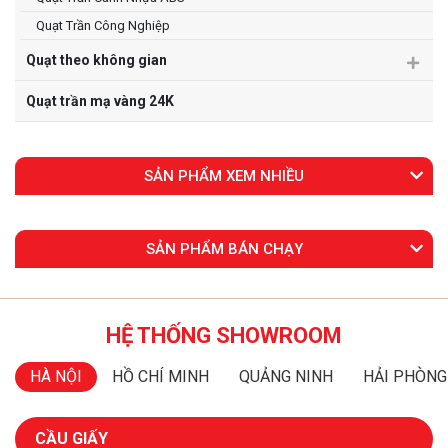
Quạt Trần Công Nghiệp
Quạt theo không gian
Quạt trần mạ vàng 24K
SẢN PHẨM XEM NHIỀU
SẢN PHẨM BÁN CHẠY
HỆ THỐNG SHOWROOM
HÀ NỘI
HỒ CHÍ MINH
QUẢNG NINH
HẢI PHÒNG
CẦU GIẤY