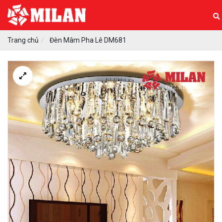
Trang chủ
Đèn Mâm Pha Lê DM681