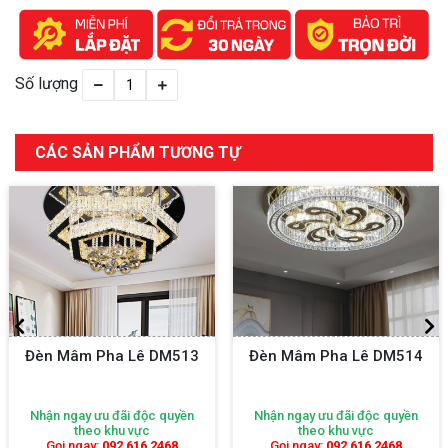
Số lượng
CÁC SẢN PHẨM TƯƠNG TỰ
Đèn Mâm Pha Lê DM513
Đèn Mâm Pha Lê DM514
Nhận ngay ưu đãi độc quyền
Nhận ngay ưu đãi độc quyền
theo khu vực
theo khu vực
Gọi ngay:
092 616 2468
Gọi ngay:
092 616 2468