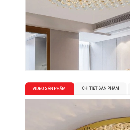
CHI TIẾT SẢN PHẨM
VIDEO SẢN PHẨM