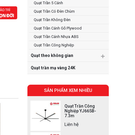
Quạt Trần 5 Cánh
Quạt Trần Có Đèn Chùm
Quạt Trần Không Đèn
Quạt Trần Cánh Gỗ Plywood
Quạt Trần Cánh Nhựa ABS
Quạt Trần Công Nghiệp
Quạt theo không gian
Quạt trần mạ vàng 24K
SẢN PHẨM XEM NHIỀU
Quạt Trần Công
Nghiệp YJ665B-
7.3m
Liên hệ