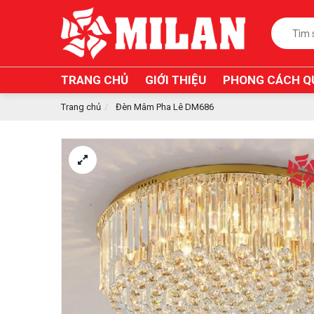
TRANG CHỦ
GIỚI THIỆU
PHONG CÁCH Q
Trang chủ
Đèn Mâm Pha Lê DM686