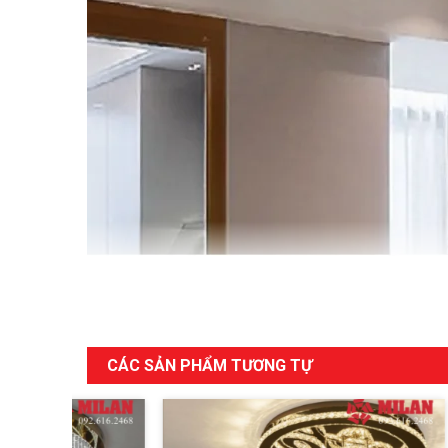
CÁC SẢN PHẨM TƯƠNG TỰ