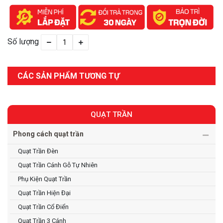
Số lượng
CÁC SẢN PHẨM TƯƠNG TỰ
QUẠT TRẦN
Phong cách quạt trần
Quạt Trần Đèn
Quạt Trần Cánh Gỗ Tự Nhiên
Phụ Kiện Quạt Trần
Quạt Trần Hiện Đại
Quạt Trần Cổ Điển
Quạt Trần 3 Cánh