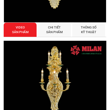
VIDEO
CHI TIẾT
THÔNG SỐ
SẢN PHẨM
SẢN PHẨM
KỸ THUẬT