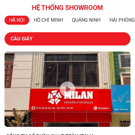
HỆ THỐNG SHOWROOM
HÀ NỘI
HỒ CHÍ MINH
QUẢNG NINH
HẢI PHÒNG
CẦU GIẤY