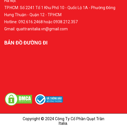
Hà Nội.
TP.HCM: Số 2241 Tổ 1 Khu Phố 10 - Quốc Lộ 1A - Phường Đông
Hưng Thuận - Quận 12 - TP.HCM
Hotline: 092.616.2468 hoặc 0938.212.357
Gmail: quattranitalia.vn@gmail.com
BẢN ĐỒ ĐƯỜNG ĐI
Copyright © 2024 Công Ty Cổ Phần Quạt Trần
Italia.