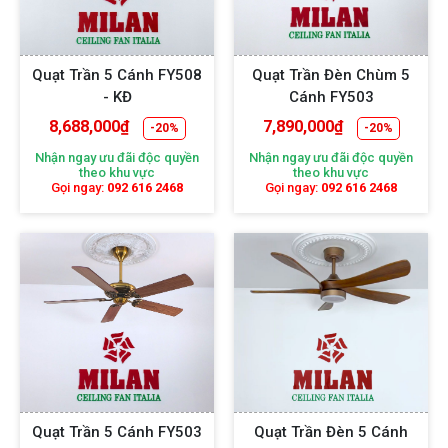
Quạt Trần 5 Cánh FY508
Quạt Trần Đèn Chùm 5
- KĐ
Cánh FY503
8,688,000
₫
7,890,000
₫
-20%
-20%
Nhận ngay ưu đãi độc quyền
Nhận ngay ưu đãi độc quyền
theo khu vực
theo khu vực
Gọi ngay:
092 616 2468
Gọi ngay:
092 616 2468
Quạt Trần 5 Cánh FY503
Quạt Trần Đèn 5 Cánh