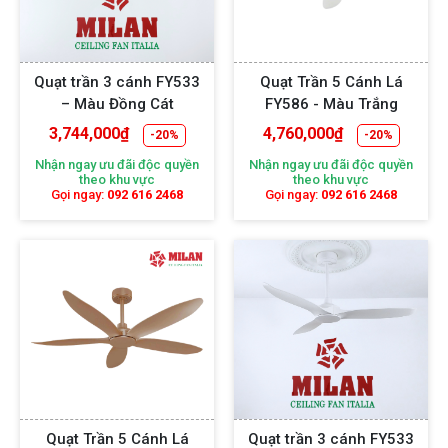
Quạt trần 3 cánh FY533
Quạt Trần 5 Cánh Lá
– Màu Đồng Cát
FY586 - Màu Trắng
3,744,000
₫
4,760,000
₫
-20%
-20%
Nhận ngay ưu đãi độc quyền
Nhận ngay ưu đãi độc quyền
theo khu vực
theo khu vực
Gọi ngay:
092 616 2468
Gọi ngay:
092 616 2468
Quạt Trần 5 Cánh Lá
Quạt trần 3 cánh FY533