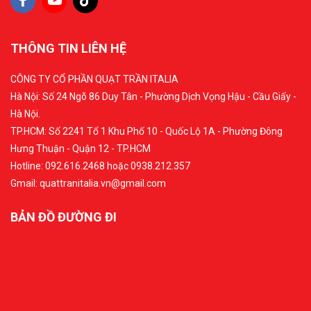
THÔNG TIN LIÊN HỆ
CÔNG TY CỔ PHẦN QUẠT TRẦN ITALIA
Hà Nội: Số 24 Ngõ 86 Duy Tân - Phường Dịch Vọng Hậu - Cầu Giấy -
Hà Nội.
TP.HCM: Số 2241 Tổ 1 Khu Phố 10 - Quốc Lộ 1A - Phường Đông
Hưng Thuận - Quận 12 - TP.HCM
Hotline: 092.616.2468 hoặc 0938.212.357
Gmail: quattranitalia.vn@gmail.com
BẢN ĐỒ ĐƯỜNG ĐI