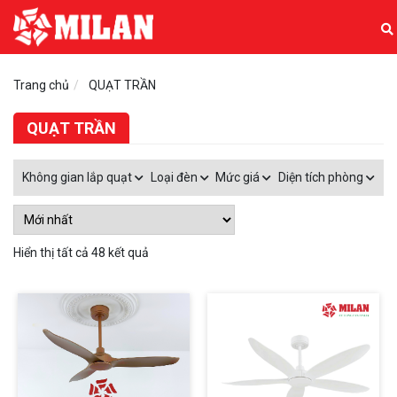
Trang chủ
QUẠT TRẦN
QUẠT TRẦN
Không gian lắp quạt
Loại đèn
Mức giá
Diện tích phòng
Hiển thị tất cả 48 kết quả