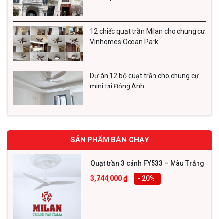
12 chiếc quạt trần Milan cho chung cư
Vinhomes Ocean Park
Dự án 12 bộ quạt trần cho chung cư
mini tại Đông Anh
SẢN PHẨM BÁN CHẠY
Quạt trần 3 cánh FY533 – Màu Trắng
3,744,000
₫
- 20
%