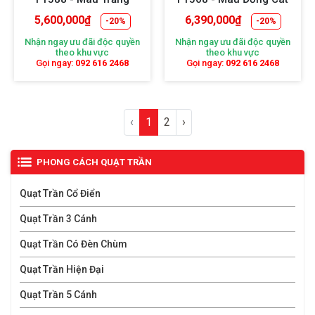
5,600,000
₫
6,390,000
₫
-20%
-20%
Nhận ngay ưu đãi độc quyền
Nhận ngay ưu đãi độc quyền
theo khu vực
theo khu vực
Gọi ngay:
092 616 2468
Gọi ngay:
092 616 2468
‹
1
2
›
PHONG CÁCH QUẠT TRẦN
Quạt Trần Cổ Điển
Quạt Trần 3 Cánh
Quạt Trần Có Đèn Chùm
Quạt Trần Hiện Đại
Quạt Trần 5 Cánh