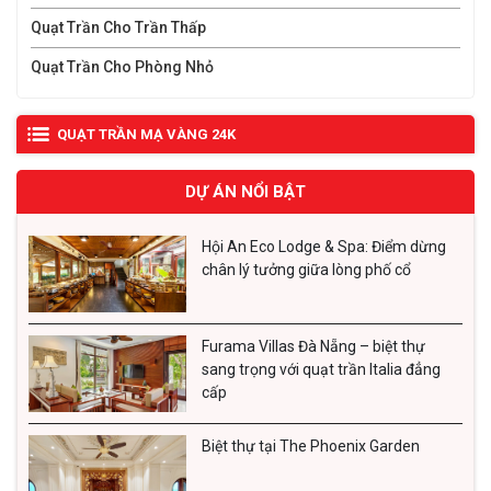
Quạt Trần Cho Trần Thấp
Quạt Trần Cho Phòng Nhỏ
QUẠT TRẦN MẠ VÀNG 24K
DỰ ÁN NỔI BẬT
Hội An Eco Lodge & Spa: Điểm dừng
chân lý tưởng giữa lòng phố cổ
Furama Villas Đà Nẵng – biệt thự
sang trọng với quạt trần Italia đẳng
cấp
Biệt thự tại The Phoenix Garden