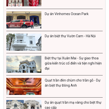
Dự án Vinhomes Ocean Park
Dự án biệt thự Vườn Cam - Hà Nội
Biệt thự tại Xuân Mai - Sự giao thoa
giữa kiến trúc cổ điển và tiện nghi hiện
đại
Quạt trần đèn chùm cho trần gỗ - Dự
án biệt thự Đông Anh
Dự án quạt trần mạ vàng cho biệt thự
cao cấp