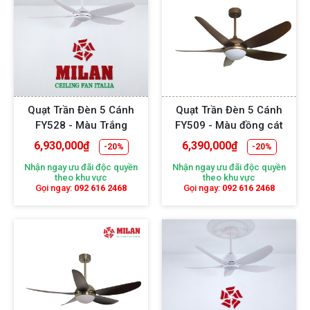
Quạt Trần Đèn 5 Cánh
Quạt Trần Đèn 5 Cánh
FY528 - Màu Trắng
FY509 - Màu đồng cát
6,930,000
₫
6,390,000
₫
-20%
-20%
Nhận ngay ưu đãi độc quyền
Nhận ngay ưu đãi độc quyền
theo khu vực
theo khu vực
Gọi ngay:
092 616 2468
Gọi ngay:
092 616 2468