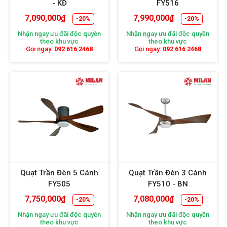
- KĐ
FY516
7,090,000
₫
7,990,000
₫
-20%
-20%
Nhận ngay ưu đãi độc quyền
Nhận ngay ưu đãi độc quyền
theo khu vực
theo khu vực
Gọi ngay:
092 616 2468
Gọi ngay:
092 616 2468
Quạt Trần Đèn 5 Cánh
Quạt Trần Đèn 3 Cánh
FY505
FY510 - BN
7,750,000
₫
7,080,000
₫
-20%
-20%
Nhận ngay ưu đãi độc quyền
Nhận ngay ưu đãi độc quyền
theo khu vực
theo khu vực