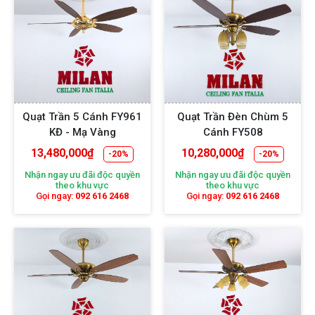
Quạt Trần 5 Cánh FY961
Quạt Trần Đèn Chùm 5
KĐ - Mạ Vàng
Cánh FY508
13,480,000
₫
10,280,000
₫
-20%
-20%
Nhận ngay ưu đãi độc quyền
Nhận ngay ưu đãi độc quyền
theo khu vực
theo khu vực
Gọi ngay:
092 616 2468
Gọi ngay:
092 616 2468