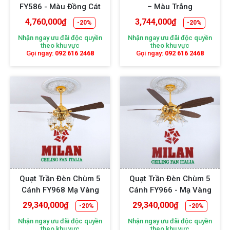
FY586 - Màu Đồng Cát
– Màu Trắng
4,760,000
₫
3,744,000
₫
-20%
-20%
Nhận ngay ưu đãi độc quyền
Nhận ngay ưu đãi độc quyền
theo khu vực
theo khu vực
Gọi ngay:
092 616 2468
Gọi ngay:
092 616 2468
Quạt Trần Đèn Chùm 5
Quạt Trần Đèn Chùm 5
Cánh FY968 Mạ Vàng
Cánh FY966 - Mạ Vàng
29,340,000
₫
29,340,000
₫
-20%
-20%
Nhận ngay ưu đãi độc quyền
Nhận ngay ưu đãi độc quyền
theo khu vực
theo khu vực