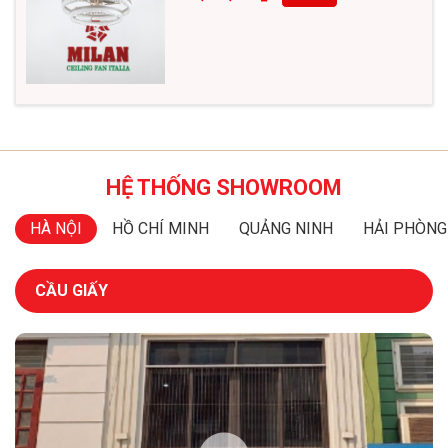
HỆ THỐNG SHOWROOM
HÀ NỘI
HỒ CHÍ MINH
QUẢNG NINH
HẢI PHÒNG
CẦU GIẤY