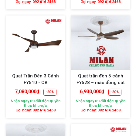
Gọi ngay:
092 616 2468
Gọi ngay:
092 616 2468
Quạt Trần Đèn 3 Cánh
Quạt trần đèn 5 cánh
FY510 - OB
FY528 – màu đồng cát
7,080,000
₫
6,930,000
₫
-20%
-20%
Nhận ngay ưu đãi độc quyền
Nhận ngay ưu đãi độc quyền
theo khu vực
theo khu vực
Gọi ngay:
092 616 2468
Gọi ngay:
092 616 2468