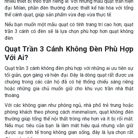
nhiều thiết bị treo trần riêng lẻ. Với những mẫu quạt trần hiện
đại Milan, phần đèn thường được thiết kế hài hòa với tổng
thể cánh quạt, giúp sản phẩm vừa đẹp vừa thực tế.
Nếu bạn muốn một mẫu quạt có tính trang trí cao hơn, quạt
trần 3 cánh có đèn sẽ là lựa chọn phù hợp hơn quạt không
đèn.
Quạt Trần 3 Cánh Không Đèn Phù Hợp
Với Ai?
Quạt trần 3 cánh không đèn phù hợp với những ai ưu tiên sự
tối giản, gọn gàng và hiện đại. Đây là dòng quạt rất được ưa
chuộng trong các căn hộ đã có hệ thống chiếu sáng riêng
hoặc những gia chủ muốn giữ cho khu vực trần nhà thật
thoáng.
Với các không gian như phòng ngủ, nhà phố trẻ trung hoặc
phòng khách theo phong cách minimalism, quạt không đèn
thường giúp tổng thể nội thất trông nhẹ hơn và ít bị rối mắt.
Nếu mục tiêu của bạn là làm mát hiệu quả nhưng vẫn giữ
được sự tinh tế trong không gian sống, đây là lựa chọn rất