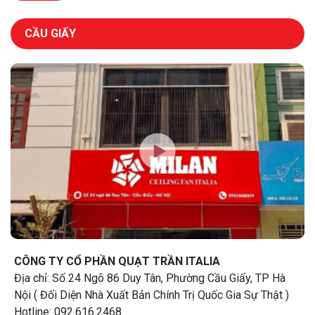
CẦU GIẤY
CÔNG TY CỔ PHẦN QUẠT TRẦN ITALIA
Địa chỉ: Số 24 Ngõ 86 Duy Tân, Phường Cầu Giấy, TP Hà
Nội ( Đối Diện Nhà Xuất Bản Chính Trị Quốc Gia Sự Thật )
Hotline: 092.616.2468