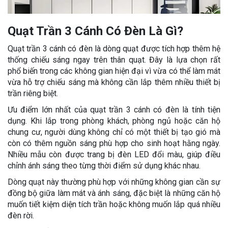
Quạt Trần 3 Cánh Có Đèn Là Gì?
Quạt trần 3 cánh có đèn là dòng quạt được tích hợp thêm hệ
thống chiếu sáng ngay trên thân quạt. Đây là lựa chọn rất
phổ biến trong các không gian hiện đại vì vừa có thể làm mát
vừa hỗ trợ chiếu sáng mà không cần lắp thêm nhiều thiết bị
trần riêng biệt.
Ưu điểm lớn nhất của quạt trần 3 cánh có đèn là tính tiện
dụng. Khi lắp trong phòng khách, phòng ngủ hoặc căn hộ
chung cư, người dùng không chỉ có một thiết bị tạo gió mà
còn có thêm nguồn sáng phù hợp cho sinh hoạt hằng ngày.
Nhiều mẫu còn được trang bị đèn LED đổi màu, giúp điều
chỉnh ánh sáng theo từng thời điểm sử dụng khác nhau.
Dòng quạt này thường phù hợp với những không gian cần sự
đồng bộ giữa làm mát và ánh sáng, đặc biệt là những căn hộ
muốn tiết kiệm diện tích trần hoặc không muốn lắp quá nhiều
đèn rời.