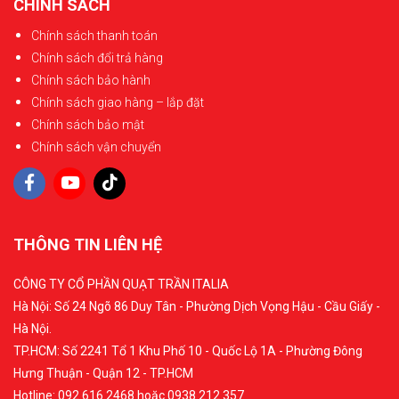
CHÍNH SÁCH
Chính sách thanh toán
Chính sách đổi trả hàng
Chính sách bảo hành
Chính sách giao hàng – lắp đặt
Chính sách bảo mật
Chính sách vận chuyển
THÔNG TIN LIÊN HỆ
CÔNG TY CỔ PHẦN QUẠT TRẦN ITALIA
Hà Nội: Số 24 Ngõ 86 Duy Tân - Phường Dịch Vọng Hậu - Cầu Giấy -
Hà Nội.
TP.HCM: Số 2241 Tổ 1 Khu Phố 10 - Quốc Lộ 1A - Phường Đông
Hưng Thuận - Quận 12 - TP.HCM
Hotline: 092.616.2468 hoặc 0938.212.357