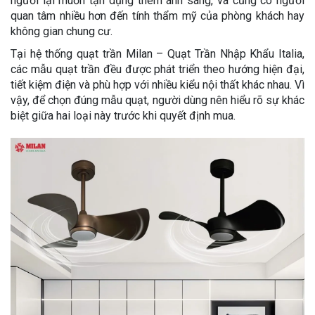
người lại muốn tận dụng thêm ánh sáng, và cũng có người
quan tâm nhiều hơn đến tính thẩm mỹ của phòng khách hay
không gian chung cư.
Tại hệ thống quạt trần Milan – Quạt Trần Nhập Khẩu Italia,
các mẫu quạt trần đều được phát triển theo hướng hiện đại,
tiết kiệm điện và phù hợp với nhiều kiểu nội thất khác nhau. Vì
vậy, để chọn đúng mẫu quạt, người dùng nên hiểu rõ sự khác
biệt giữa hai loại này trước khi quyết định mua.