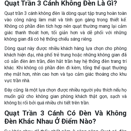
Quạt Trần 3 Cánh Không Đèn Là Gì?
Quạt trần 3 cánh không đèn là dòng quạt tập trung hoàn toàn
vào công năng làm mát và tính gọn gàng trong thiết kế.
Không có phần đèn tích hợp nên quạt thường mang lại cảm
giác thanh thoát hơn, tối giản hơn và dễ phối với những
không gian đã có hệ thống chiếu sáng riêng.
Dòng quạt này được nhiều khách hàng lựa chọn cho phòng
khách hiện đại, nhà phố trẻ trung hoặc những không gian đã
có sẵn đèn âm trần, đèn hắt trần hay hệ thống đèn trang trí
khác. Khi không có phần đèn đi kèm, tổng thể quạt thường
nhẹ mắt hơn, nhìn cao hơn và tạo cảm giác thoáng cho khu
vực trần nhà.
Đây cũng là một lựa chọn được nhiều người yêu thích nếu họ
muốn giữ cho không gian phòng khách thật gọn, sạch và
không bị rối bởi quá nhiều chi tiết trên trần.
Quạt Trần 3 Cánh Có Đèn Và Không
Đèn Khác Nhau Ở Điểm Nào?