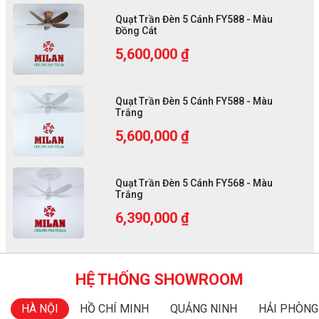
Quạt Trần Đèn 5 Cánh FY588 - Màu
Đồng Cát
5,600,000 ₫
Quạt Trần Đèn 5 Cánh FY588 - Màu
Trắng
5,600,000 ₫
Quạt Trần Đèn 5 Cánh FY568 - Màu
Trắng
6,390,000 ₫
HỆ THỐNG SHOWROOM
HÀ NỘI
HỒ CHÍ MINH
QUẢNG NINH
HẢI PHÒNG