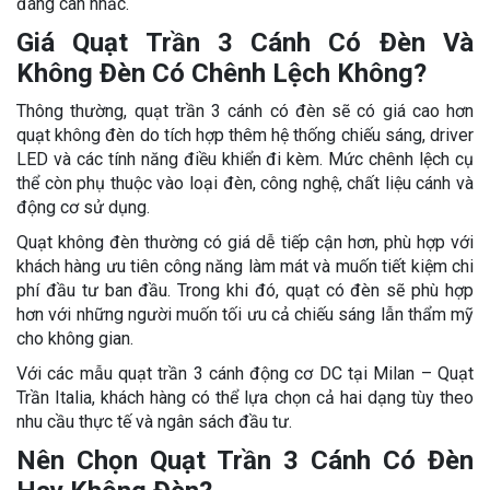
đáng cân nhắc.
Giá Quạt Trần 3 Cánh Có Đèn Và
Không Đèn Có Chênh Lệch Không?
Thông thường, quạt trần 3 cánh có đèn sẽ có giá cao hơn
quạt không đèn do tích hợp thêm hệ thống chiếu sáng, driver
LED và các tính năng điều khiển đi kèm. Mức chênh lệch cụ
thể còn phụ thuộc vào loại đèn, công nghệ, chất liệu cánh và
động cơ sử dụng.
Quạt không đèn thường có giá dễ tiếp cận hơn, phù hợp với
khách hàng ưu tiên công năng làm mát và muốn tiết kiệm chi
phí đầu tư ban đầu. Trong khi đó, quạt có đèn sẽ phù hợp
hơn với những người muốn tối ưu cả chiếu sáng lẫn thẩm mỹ
cho không gian.
Với các mẫu quạt trần 3 cánh động cơ DC tại Milan – Quạt
Trần Italia, khách hàng có thể lựa chọn cả hai dạng tùy theo
nhu cầu thực tế và ngân sách đầu tư.
Nên Chọn Quạt Trần 3 Cánh Có Đèn