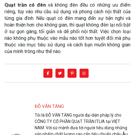
Quạt trần có đèn
và không đèn đều có những ưu điểm
riêng, tùy vào nhu cầu sử dụng và phong cách nội thất của
từng gia đình. Nếu quạt có đèn mang đến sự tiện nghi và
hoàn thiện hơn cho không gian, thì quạt không đèn lại nổi bật
ở sự gọn gàng, tối giản và dễ phối nội thất. Việc chọn loại
nào không phụ thuộc vào mẫu nào tốt hơn tuyệt đối mà phụ
thuộc vào mục tiêu sử dụng và cách bạn muốn không gian
của mình trông như thế nào.
ĐỖ VĂN TĂNG
Tôi là ĐỖ VĂN TĂNG người đại diện pháp lý cho
CÔNG TY CỔ PHẦN QUẠT TRẦN ITLIA tại VIỆT
NAM. Với sứ mệnh đưa tới người tiêu dùng những
sản phẩm chất lượng cao cấp tiêu chuẩn châu Âu