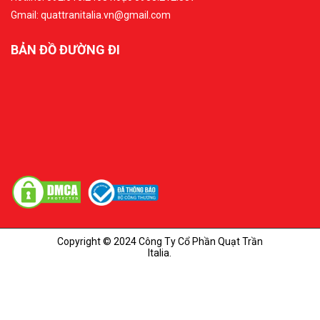
Gmail: quattranitalia.vn@gmail.com
BẢN ĐỒ ĐƯỜNG ĐI
Copyright © 2024 Công Ty Cổ Phần Quạt Trần
Italia.