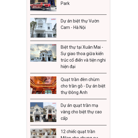
Park
Dự án biệt thự Vườn
Cam - Hà Nội
Biệt thự tại Xuân Mai -
Sự giao thoa giữa kiến
trúc cổ điển và tiện nghi
hiện đại
Quạt trần đèn chùm
cho trần gỗ - Dự án biệt
thự Đông Anh
Dự án quạt trần mạ
vàng cho biệt thự cao
cấp
12 chiếc quạt trần
Milan cho chung cư