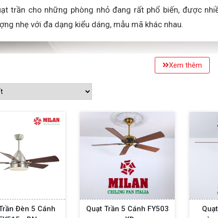
ạt trần cho những phòng nhỏ đang rất phổ biến, được nhiều
ượng nhẹ với đa dạng kiểu dáng, mẫu mã khác nhau.
Xem thêm
Trần Đèn 5 Cánh
Quạt Trần 5 Cánh FY503
Quạt