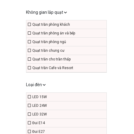
Không gian lắp quạt
Quạt trần phòng khách
Quạt trần phòng ăn và bếp
Quạt trần phòng ngủ
Quạt trần chung cư
Quạt trần cho trần thấp
Quạt trần Cafe và Resort
Loại đèn
LED 15W
LED 24W
LED 32W
Đui E14
Đui E27