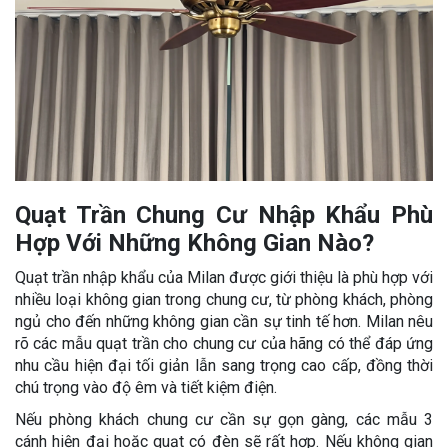
Quạt Trần Chung Cư Nhập Khẩu Phù
Hợp Với Những Không Gian Nào?
Quạt trần nhập khẩu của Milan được giới thiệu là phù hợp với
nhiều loại không gian trong chung cư, từ phòng khách, phòng
ngủ cho đến những không gian cần sự tinh tế hơn. Milan nêu
rõ các mẫu quạt trần cho chung cư của hãng có thể đáp ứng
nhu cầu hiện đại tối giản lẫn sang trọng cao cấp, đồng thời
chú trọng vào độ êm và tiết kiệm điện.
Nếu phòng khách chung cư cần sự gọn gàng, các mẫu 3
cánh hiện đại hoặc quạt có đèn sẽ rất hợp. Nếu không gian