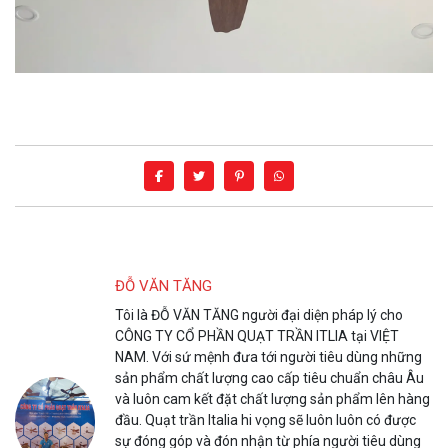
ĐỖ VĂN TĂNG
Tôi là ĐỖ VĂN TĂNG người đại diện pháp lý cho
CÔNG TY CỔ PHẦN QUẠT TRẦN ITLIA tại VIỆT
NAM. Với sứ mệnh đưa tới người tiêu dùng những
sản phẩm chất lượng cao cấp tiêu chuẩn châu Âu
và luôn cam kết đặt chất lượng sản phẩm lên hàng
đầu. Quạt trần Italia hi vọng sẽ luôn luôn có được
sự đóng góp và đón nhận từ phía người tiêu dùng