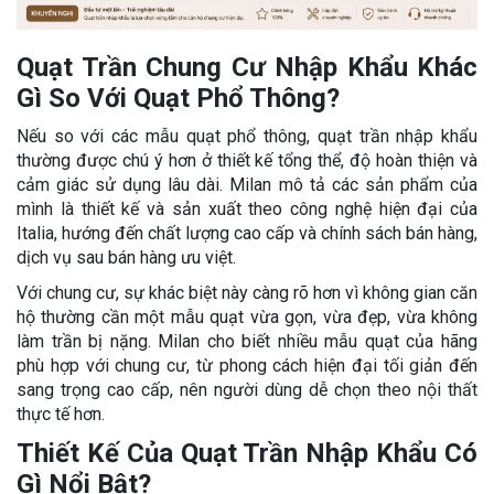
Quạt Trần Chung Cư Nhập Khẩu Khác
Gì So Với Quạt Phổ Thông?
Nếu so với các mẫu quạt phổ thông, quạt trần nhập khẩu
thường được chú ý hơn ở thiết kế tổng thể, độ hoàn thiện và
cảm giác sử dụng lâu dài. Milan mô tả các sản phẩm của
mình là thiết kế và sản xuất theo công nghệ hiện đại của
Italia, hướng đến chất lượng cao cấp và chính sách bán hàng,
dịch vụ sau bán hàng ưu việt.
Với chung cư, sự khác biệt này càng rõ hơn vì không gian căn
hộ thường cần một mẫu quạt vừa gọn, vừa đẹp, vừa không
làm trần bị nặng. Milan cho biết nhiều mẫu quạt của hãng
phù hợp với chung cư, từ phong cách hiện đại tối giản đến
sang trọng cao cấp, nên người dùng dễ chọn theo nội thất
thực tế hơn.
Thiết Kế Của Quạt Trần Nhập Khẩu Có
Gì Nổi Bật?