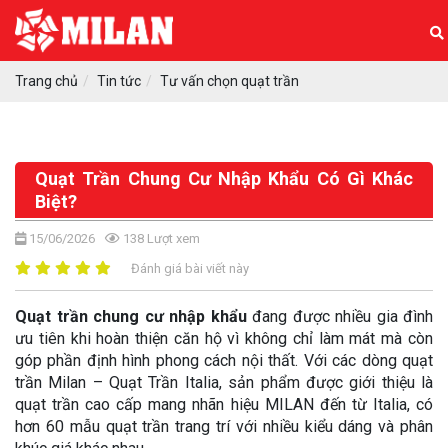
Trang chủ
Tin tức
Tư vấn chọn quạt trần
Quạt Trần Chung Cư Nhập Khẩu Có Gì Khác
Biệt?
15/06/2026
138
Lượt xem
Đánh giá bài viết này
Quạt trần chung cư nhập khẩu
đang được nhiều gia đình
ưu tiên khi hoàn thiện căn hộ vì không chỉ làm mát mà còn
góp phần định hình phong cách nội thất. Với các dòng quạt
trần Milan – Quạt Trần Italia, sản phẩm được giới thiệu là
quạt trần cao cấp mang nhãn hiệu MILAN đến từ Italia, có
hơn 60 mẫu quạt trần trang trí với nhiều kiểu dáng và phân