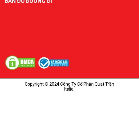
BẢN ĐỒ ĐƯỜNG ĐI
Copyright © 2024 Công Ty Cổ Phần Quạt Trần
Italia.