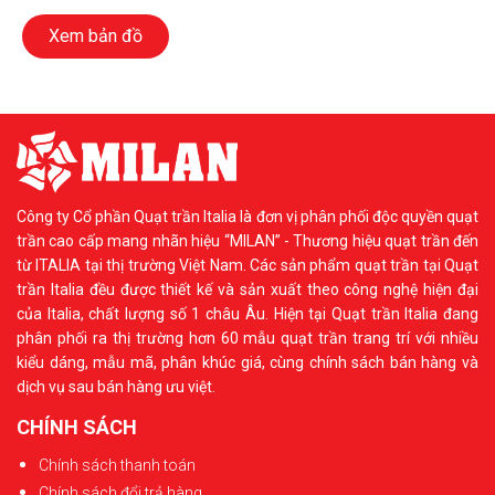
Xem bản đồ
Công ty Cổ phần Quạt trần Italia là đơn vị phân phối độc quyền quạt
trần cao cấp mang nhãn hiệu “MILAN” - Thương hiệu quạt trần đến
từ ITALIA tại thị trường Việt Nam. Các sản phẩm quạt trần tại Quạt
trần Italia đều được thiết kế và sản xuất theo công nghệ hiện đại
của Italia, chất lượng số 1 châu Âu. Hiện tại Quạt trần Italia đang
phân phối ra thị trường hơn 60 mẫu quạt trần trang trí với nhiều
kiểu dáng, mẫu mã, phân khúc giá, cùng chính sách bán hàng và
dịch vụ sau bán hàng ưu việt.
CHÍNH SÁCH
Chính sách thanh toán
Chính sách đổi trả hàng