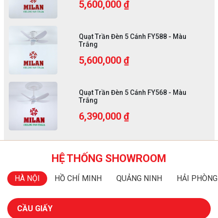
5,600,000 ₫
Quạt Trần Đèn 5 Cánh FY588 - Màu
Trắng
5,600,000 ₫
Quạt Trần Đèn 5 Cánh FY568 - Màu
Trắng
6,390,000 ₫
HỆ THỐNG SHOWROOM
HÀ NỘI
HỒ CHÍ MINH
QUẢNG NINH
HẢI PHÒNG
CẦU GIẤY