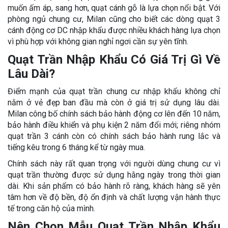
muốn ấm áp, sang hơn, quạt cánh gỗ là lựa chọn nổi bật. Với
phòng ngủ chung cư, Milan cũng cho biết các dòng quạt 3
cánh động cơ DC nhập khẩu được nhiều khách hàng lựa chọn
vì phù hợp với không gian nghỉ ngơi cần sự yên tĩnh.
Quạt Trần Nhập Khẩu Có Giá Trị Gì Về
Lâu Dài?
Điểm mạnh của quạt trần chung cư nhập khẩu không chỉ
nằm ở vẻ đẹp ban đầu mà còn ở giá trị sử dụng lâu dài.
Milan công bố chính sách bảo hành động cơ lên đến 10 năm,
bảo hành điều khiển và phụ kiện 2 năm đổi mới; riêng nhóm
quạt trần 3 cánh còn có chính sách bảo hành rung lắc và
tiếng kêu trong 6 tháng kể từ ngày mua.
Chính sách này rất quan trọng với người dùng chung cư vì
quạt trần thường được sử dụng hằng ngày trong thời gian
dài. Khi sản phẩm có bảo hành rõ ràng, khách hàng sẽ yên
tâm hơn về độ bền, độ ổn định và chất lượng vận hành thực
tế trong căn hộ của mình.
Nên Chọn Mẫu Quạt Trần Nhập Khẩu