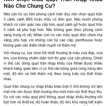
Nào Cho Chung Cư?
Nếu căn hộ ưu tiên phong cách hiện đại, nên chọn quạt trần
3 cánh, cánh ABS hoặc mẫu có đèn gọn. Nếu muốn phòng
khách có cảm giác cao cấp hơn, quạt cánh gỗ hoặc quạt trần
5 cánh sẽ phù hợp hơn. Nếu không gian theo phong cách
sang trọng rõ rệt, Milan còn có các mẫu quạt đèn chùm mạ
vàng, phù hợp với những căn hộ cao cấp, penthouse hoặc
không gian cần điểm nhấn mạnh về thẩm mỹ.
Với chung cư, lựa chọn tốt nhất thường là mẫu vừa đẹp, vừa
êm, vừa không chiếm diện tích thị giác của căn phòng. Chính
vì thế, các dòng quạt trần nhập khẩu của Milan được nhiều
khách hàng quan tâm vì có thể cân bằng giữa công năng làm
mát, độ êm và tính thẩm mỹ theo từng kiểu nội thất khác
nhau.
Quạt trần chung cư nhập khẩu khác biệt ở chỗ không chỉ làm
mát mà còn được định hướng như một món nội thất thực thụ.
So với các mẫu quạt phổ thông, quạt nhập khẩu thường nổi
bật hơn về thiết kế, độ hoàn thiện, độ êm, khả năng tiết kiệm