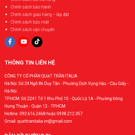
Chính sách bảo hành
Chính sách giao hàng – lắp đặt
Chính sách bảo mật
Chính sách vận chuyển
THÔNG TIN LIÊN HỆ
CÔNG TY CỔ PHẦN QUẠT TRẦN ITALIA
Hà Nội: Số 24 Ngõ 86 Duy Tân - Phường Dịch Vọng Hậu - Cầu Giấy -
Hà Nội.
TP.HCM: Số 2241 Tổ 1 Khu Phố 10 - Quốc Lộ 1A - Phường Đông
Hưng Thuận - Quận 12 - TP.HCM
Hotline: 092.616.2468 hoặc 0938.212.357
Gmail: quattranitalia.vn@gmail.com