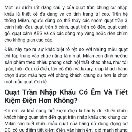
Một ưu điểm rất đáng chú ý của quạt trần chung cư nhập
khẩu là thiết kế đa dạng và có tính trang trí cao. Trên hệ
thống Milan, người dùng có thể thấy các nhóm quạt trần 3
cánh hiện đại, quạt trần 5 cánh, quạt trần có đèn, quạt cánh
gỗ, quạt cánh ABS và cả các dòng mạ vàng hoặc đèn chùm
cho không gian cao cấp.
Điều này tạo ra sự khác biệt rõ rệt so với những mẫu quạt
chỉ tập trung vào chức năng làm mát. Milan còn định hướng
sản phẩm theo nhiều phong cách nội thất khác nhau, như tối
giản, hiện đại, cổ điển, tân cổ điển và luxury, giúp khách hàng
chọn được mẫu hợp với phòng khách chung cư hơn là chọn
một mẫu quạt đơn lẻ.
Quạt Trần Nhập Khẩu Có Êm Và Tiết
Kiệm Điện Hơn Không?
Độ êm và khả năng tiết kiệm điện là hai lý do khiến nhiều
khách hàng quan tâm đến quạt trần nhập khẩu cho chung cư.
Milan cho biết nhiều mẫu quạt của hãng sử dụng động cơ
DC, có ưu điểm tiết kiệm điện, vận hành êm, gió mạnh nhưng