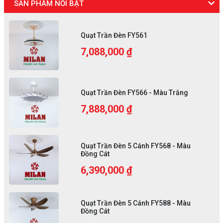
SẢN PHẨM NỔI BẬT
Quạt Trần Đèn FY561
7,088,000 ₫
Quạt Trần Đèn FY566 - Màu Trắng
7,888,000 ₫
Quạt Trần Đèn 5 Cánh FY568 - Màu
Đồng Cát
6,390,000 ₫
Quạt Trần Đèn 5 Cánh FY588 - Màu
Đồng Cát