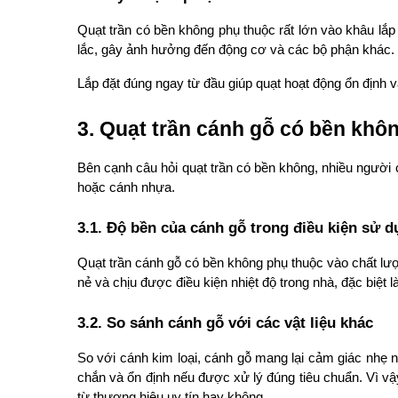
Quạt trần có bền không phụ thuộc rất lớn vào khâu lắp 
lắc, gây ảnh hưởng đến động cơ và các bộ phận khác.
Lắp đặt đúng ngay từ đầu giúp quạt hoạt động ổn định và
3. Quạt trần cánh gỗ có bền khô
Bên cạnh câu hỏi quạt trần có bền không, nhiều người
hoặc cánh nhựa.
3.1. Độ bền của cánh gỗ trong điều kiện sử d
Quạt trần cánh gỗ có bền không phụ thuộc vào chất lượ
nẻ và chịu được điều kiện nhiệt độ trong nhà, đặc biệt là
3.2. So sánh cánh gỗ với các vật liệu khác
So với cánh kim loại, cánh gỗ mang lại cảm giác nhẹ
chắn và ổn định nếu được xử lý đúng tiêu chuẩn. 
Vì vậ
từ thương hiệu uy tín hay không.