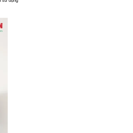
h sử dụng 