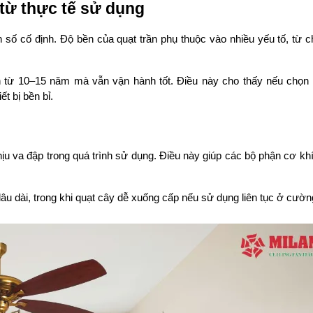
 từ thực tế sử dụng
 số cố định. Độ bền của quạt trần phụ thuộc vào nhiều yếu tố, từ c
ịnh từ 10–15 năm mà vẫn vận hành tốt. Điều này cho thấy nếu chọn 
ết bị bền bỉ.
hịu va đập trong quá trình sử dụng. Điều này giúp các bộ phận cơ khí
lâu dài, trong khi quạt cây dễ xuống cấp nếu sử dụng liên tục ở cườn