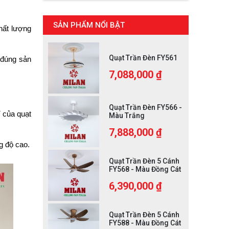
SẢN PHẨM NỔI BẬT
hất lượng 
Quạt Trần Đèn FY561
đúng sản 
7,088,000 ₫
Quạt Trần Đèn FY566 -
 của quạt 
Màu Trắng
7,888,000 ₫
g độ cao.
Quạt Trần Đèn 5 Cánh
FY568 - Màu Đồng Cát
6,390,000 ₫
Quạt Trần Đèn 5 Cánh
FY588 - Màu Đồng Cát