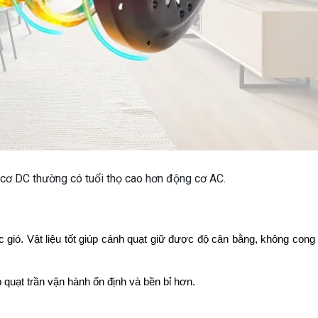
cơ DC thường có tuổi thọ cao hơn động cơ AC.
gió. Vật liệu tốt giúp cánh quạt giữ được độ cân bằng, không cong 
 quạt trần vận hành ổn định và bền bỉ hơn.