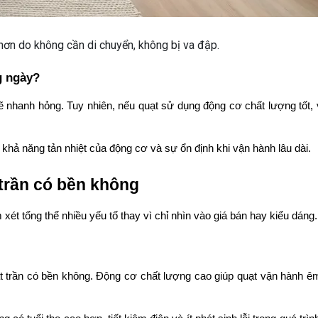
 hơn do không cần di chuyển, không bị va đập.
g ngày?
sẽ nhanh hỏng. Tuy nhiên, nếu quạt sử dụng động cơ chất lượng tốt, 
 khả năng tản nhiệt của động cơ và sự ổn định khi vận hành lâu dài.
 trần có bền không
xét tổng thể nhiều yếu tố thay vì chỉ nhìn vào giá bán hay kiểu dáng.
t trần có bền không. Động cơ chất lượng cao giúp quạt vận hành êm 