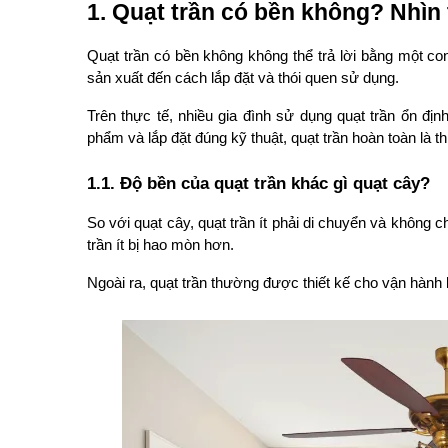
1. Quạt trần có bền không? Nhìn
Quạt trần có bền không không thể trả lời bằng một con
sản xuất đến cách lắp đặt và thói quen sử dụng.
Trên thực tế, nhiều gia đình sử dụng quạt trần ổn đ
phẩm và lắp đặt đúng kỹ thuật, quạt trần hoàn toàn là thi
1.1. Độ bền của quạt trần khác gì quạt cây?
So với quạt cây, quạt trần ít phải di chuyển và không c
trần ít bị hao mòn hơn.
Ngoài ra, quạt trần thường được thiết kế cho vận hành 