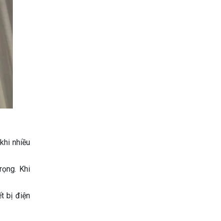
khi nhiều
rọng. Khi
t bị điện