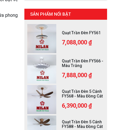
SẢN PHẨM NỔI BẬT
iữa phong
Quạt Trần Đèn FY561
7,088,000 ₫
Quạt Trần Đèn FY566 -
Màu Trắng
7,888,000 ₫
Quạt Trần Đèn 5 Cánh
FY568 - Màu Đồng Cát
6,390,000 ₫
Quạt Trần Đèn 5 Cánh
FY588 - Màu Đồng Cát