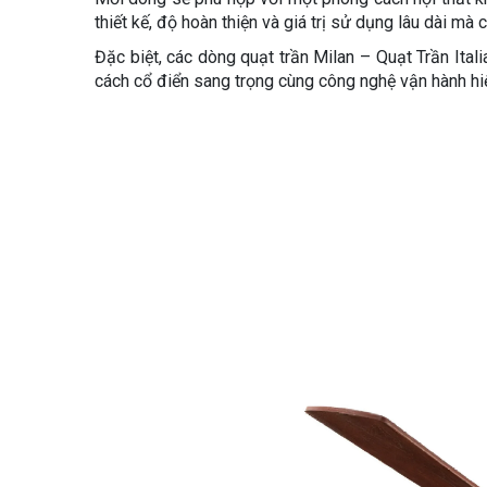
thiết kế, độ hoàn thiện và giá trị sử dụng lâu dài mà
Đặc biệt, các dòng quạt trần Milan – Quạt Trần Ita
cách cổ điển sang trọng cùng công nghệ vận hành hiện