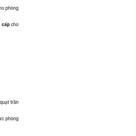
cho phòng
o cấp
cho
quạt trần
vực phòng