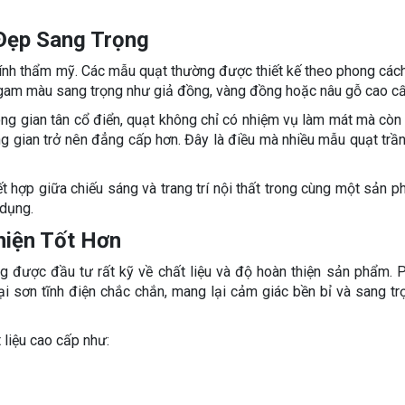
Đẹp Sang Trọng
 tính thẩm mỹ. Các mẫu quạt thường được thiết kế theo phong các
 và gam màu sang trọng như giả đồng, vàng đồng hoặc nâu gỗ cao c
ông gian tân cổ điển, quạt không chỉ có nhiệm vụ làm mát mà còn
ông gian trở nên đẳng cấp hơn. Đây là điều mà nhiều mẫu quạt trần
t hợp giữa chiếu sáng và trang trí nội thất trong cùng một sản p
 dụng.
hiện Tốt Hơn
g được đầu tư rất kỹ về chất liệu và độ hoàn thiện sản phẩm. 
 sơn tĩnh điện chắc chắn, mang lại cảm giác bền bỉ và sang tr
 liệu cao cấp như: