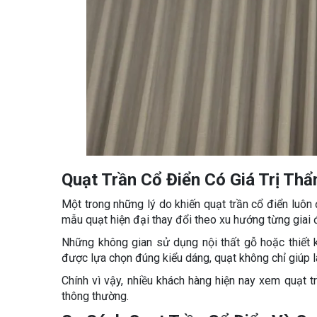
Quạt Trần Cổ Điển Có Giá Trị Th
Một trong những lý do khiến quạt trần cổ điển luôn 
mẫu quạt hiện đại thay đổi theo xu hướng từng giai đo
Những không gian sử dụng nội thất gỗ hoặc thiết k
được lựa chọn đúng kiểu dáng, quạt không chỉ giúp
Chính vì vậy, nhiều khách hàng hiện nay xem quạt tr
thông thường.