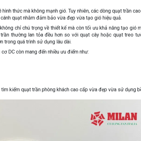
ề hình thức mà không mạnh gió. Tuy nhiên, các dòng quạt trần cao
kế cánh quạt nhằm đảm bảo vừa đẹp vừa tạo gió hiệu quả.
 không chỉ chú trọng về thiết kế mà còn tối ưu khả năng tạo gió 
 trần thường lan tỏa đều hơn so với quạt cây hoặc quạt treo tư
 trong quá trình sử dụng lâu dài.
ng cơ DC còn mang đến nhiều ưu điểm như:
g tìm kiếm quạt trần phòng khách cao cấp vừa đẹp vừa sử dụng bề