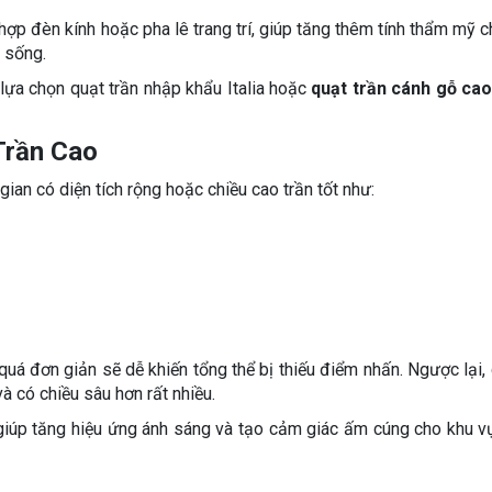
 hợp đèn kính hoặc pha lê trang trí, giúp tăng thêm tính thẩm mỹ 
 sống.
 lựa chọn quạt trần nhập khẩu Italia hoặc
quạt trần cánh gỗ ca
Trần Cao
ian có diện tích rộng hoặc chiều cao trần tốt như:
uá đơn giản sẽ dễ khiến tổng thể bị thiếu điểm nhấn. Ngược lại, 
à có chiều sâu hơn rất nhiều.
 giúp tăng hiệu ứng ánh sáng và tạo cảm giác ấm cúng cho khu 