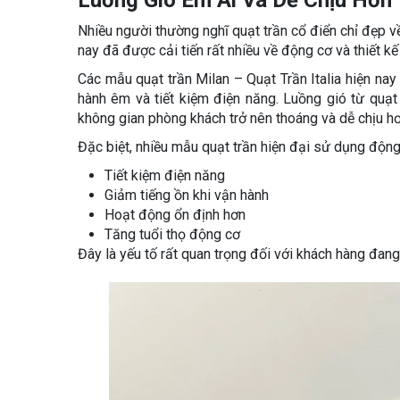
Luồng Gió Êm Ái Và Dễ Chịu Hơn
Nhiều người thường nghĩ quạt trần cổ điển chỉ đẹp v
nay đã được cải tiến rất nhiều về động cơ và thiết 
Các mẫu quạt trần Milan – Quạt Trần Italia hiện nay
hành êm và tiết kiệm điện năng. Luồng gió từ quạt
không gian phòng khách trở nên thoáng và dễ chịu hơn
Đặc biệt, nhiều mẫu quạt trần hiện đại sử dụng độ
Tiết kiệm điện năng
Giảm tiếng ồn khi vận hành
Hoạt động ổn định hơn
Tăng tuổi thọ động cơ
Đây là yếu tố rất quan trọng đối với khách hàng đan