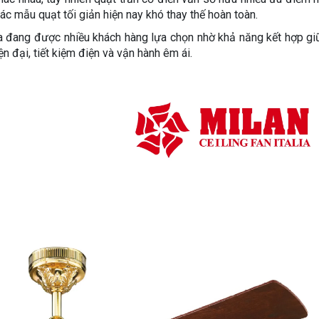
 các mẫu quạt tối giản hiện nay khó thay thế hoàn toàn.
lia đang được nhiều khách hàng lựa chọn nhờ khả năng kết hợp g
 đại, tiết kiệm điện và vận hành êm ái.