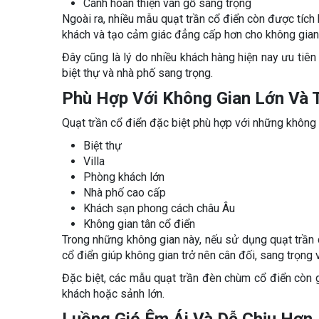
Cánh hoàn thiện vân gỗ sang trọng
Ngoài ra, nhiều mẫu quạt trần cổ điển còn được tích
khách và tạo cảm giác đẳng cấp hơn cho không gian
Đây cũng là lý do nhiều khách hàng hiện nay ưu tiên
biệt thự và nhà phố sang trọng.
Phù Hợp Với Không Gian Lớn Và 
Quạt trần cổ điển đặc biệt phù hợp với những không g
Biệt thự
Villa
Phòng khách lớn
Nhà phố cao cấp
Khách sạn phong cách châu Âu
Không gian tân cổ điển
Trong những không gian này, nếu sử dụng quạt trần q
cổ điển giúp không gian trở nên cân đối, sang trọng v
Đặc biệt, các mẫu quạt trần đèn chùm cổ điển còn
khách hoặc sảnh lớn.