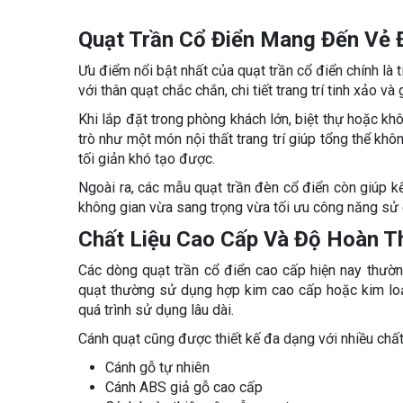
Quạt Trần Cổ Điển Mang Đến Vẻ 
Ưu điểm nổi bật nhất của quạt trần cổ điển chính là
với thân quạt chắc chắn, chi tiết trang trí tinh xảo
Khi lắp đặt trong phòng khách lớn, biệt thự hoặc kh
trò như một món nội thất trang trí giúp tổng thể kh
tối giản khó tạo được.
Ngoài ra, các mẫu quạt trần đèn cổ điển còn giúp kế
không gian vừa sang trọng vừa tối ưu công năng sử
Chất Liệu Cao Cấp Và Độ Hoàn T
Các dòng quạt trần cổ điển cao cấp hiện nay thườn
quạt thường sử dụng hợp kim cao cấp hoặc kim loại
quá trình sử dụng lâu dài.
Cánh quạt cũng được thiết kế đa dạng với nhiều chất
Cánh gỗ tự nhiên
Cánh ABS giả gỗ cao cấp