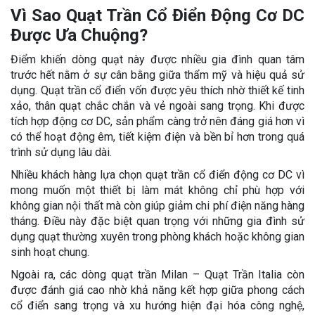
Vì Sao Quạt Trần Cổ Điển Động Cơ DC
Được Ưa Chuộng?
Điểm khiến dòng quạt này được nhiều gia đình quan tâm
trước hết nằm ở sự cân bằng giữa thẩm mỹ và hiệu quả sử
dụng. Quạt trần cổ điển vốn được yêu thích nhờ thiết kế tinh
xảo, thân quạt chắc chắn và vẻ ngoài sang trọng. Khi được
tích hợp động cơ DC, sản phẩm càng trở nên đáng giá hơn vì
có thể hoạt động êm, tiết kiệm điện và bền bỉ hơn trong quá
trình sử dụng lâu dài.
Nhiều khách hàng lựa chọn quạt trần cổ điển động cơ DC vì
mong muốn một thiết bị làm mát không chỉ phù hợp với
không gian nội thất mà còn giúp giảm chi phí điện năng hàng
tháng. Điều này đặc biệt quan trọng với những gia đình sử
dụng quạt thường xuyên trong phòng khách hoặc không gian
sinh hoạt chung.
Ngoài ra, các dòng quạt trần Milan – Quạt Trần Italia còn
được đánh giá cao nhờ khả năng kết hợp giữa phong cách
cổ điển sang trọng và xu hướng hiện đại hóa công nghệ,