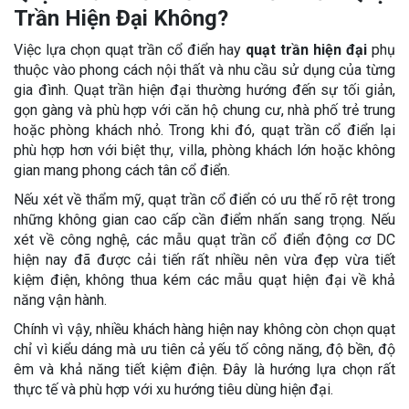
Trần Hiện Đại Không?
Việc lựa chọn quạt trần cổ điển hay
quạt trần hiện đại
phụ
thuộc vào phong cách nội thất và nhu cầu sử dụng của từng
gia đình. Quạt trần hiện đại thường hướng đến sự tối giản,
gọn gàng và phù hợp với căn hộ chung cư, nhà phố trẻ trung
hoặc phòng khách nhỏ. Trong khi đó, quạt trần cổ điển lại
phù hợp hơn với biệt thự, villa, phòng khách lớn hoặc không
gian mang phong cách tân cổ điển.
Nếu xét về thẩm mỹ, quạt trần cổ điển có ưu thế rõ rệt trong
những không gian cao cấp cần điểm nhấn sang trọng. Nếu
xét về công nghệ, các mẫu quạt trần cổ điển động cơ DC
hiện nay đã được cải tiến rất nhiều nên vừa đẹp vừa tiết
kiệm điện, không thua kém các mẫu quạt hiện đại về khả
năng vận hành.
Chính vì vậy, nhiều khách hàng hiện nay không còn chọn quạt
chỉ vì kiểu dáng mà ưu tiên cả yếu tố công năng, độ bền, độ
êm và khả năng tiết kiệm điện. Đây là hướng lựa chọn rất
thực tế và phù hợp với xu hướng tiêu dùng hiện đại.