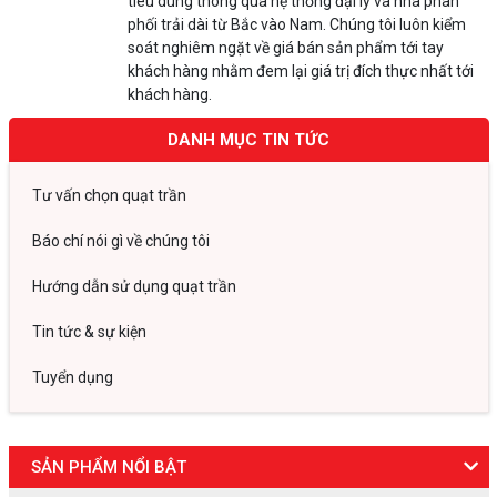
tiêu dùng thông qua hệ thống đại lý và nhà phân
phối trải dài từ Bắc vào Nam. Chúng tôi luôn kiểm
soát nghiêm ngặt về giá bán sản phẩm tới tay
khách hàng nhằm đem lại giá trị đích thực nhất tới
khách hàng.
DANH MỤC TIN TỨC
Tư vấn chọn quạt trần
Báo chí nói gì về chúng tôi
Hướng dẫn sử dụng quạt trần
Tin tức & sự kiện
Tuyển dụng
SẢN PHẨM NỔI BẬT