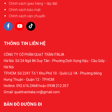
Chính sách giao hàng – lắp đặt
Chính sách bảo mật
Chính sách vận chuyển
THÔNG TIN LIÊN HỆ
CÔNG TY CỔ PHẦN QUẠT TRẦN ITALIA
Hà Nội: Số 24 Ngõ 86 Duy Tân - Phường Dịch Vọng Hậu - Cầu Giấy -
Hà Nội.
TP.HCM: Số 2241 Tổ 1 Khu Phố 10 - Quốc Lộ 1A - Phường Đông
Hưng Thuận - Quận 12 - TP.HCM
Hotline: 092.616.2468 hoặc 0938.212.357
Gmail: quattranitalia.vn@gmail.com
BẢN ĐỒ ĐƯỜNG ĐI