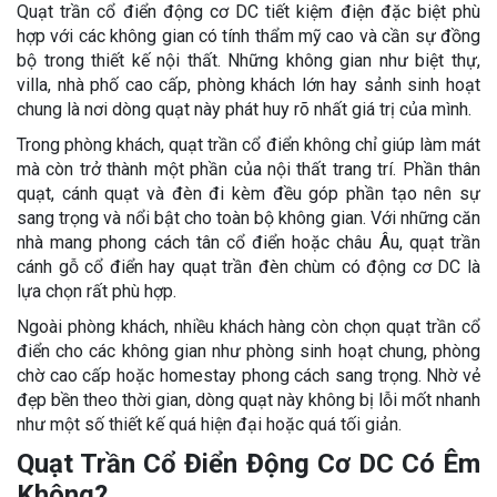
Quạt trần cổ điển động cơ DC tiết kiệm điện đặc biệt phù
hợp với các không gian có tính thẩm mỹ cao và cần sự đồng
bộ trong thiết kế nội thất. Những không gian như biệt thự,
villa, nhà phố cao cấp, phòng khách lớn hay sảnh sinh hoạt
chung là nơi dòng quạt này phát huy rõ nhất giá trị của mình.
Trong phòng khách, quạt trần cổ điển không chỉ giúp làm mát
mà còn trở thành một phần của nội thất trang trí. Phần thân
quạt, cánh quạt và đèn đi kèm đều góp phần tạo nên sự
sang trọng và nổi bật cho toàn bộ không gian. Với những căn
nhà mang phong cách tân cổ điển hoặc châu Âu, quạt trần
cánh gỗ cổ điển hay quạt trần đèn chùm có động cơ DC là
lựa chọn rất phù hợp.
Ngoài phòng khách, nhiều khách hàng còn chọn quạt trần cổ
điển cho các không gian như phòng sinh hoạt chung, phòng
chờ cao cấp hoặc homestay phong cách sang trọng. Nhờ vẻ
đẹp bền theo thời gian, dòng quạt này không bị lỗi mốt nhanh
như một số thiết kế quá hiện đại hoặc quá tối giản.
Quạt Trần Cổ Điển Động Cơ DC Có Êm
Không?