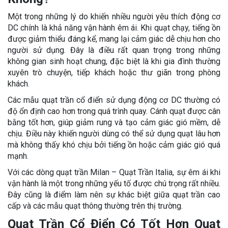
Một trong những lý do khiến nhiều người yêu thích động cơ
DC chính là khả năng vận hành êm ái. Khi quạt chạy, tiếng ồn
được giảm thiểu đáng kể, mang lại cảm giác dễ chịu hơn cho
người sử dụng. Đây là điều rất quan trọng trong những
không gian sinh hoạt chung, đặc biệt là khi gia đình thường
xuyên trò chuyện, tiếp khách hoặc thư giãn trong phòng
khách.
Các mẫu quạt trần cổ điển sử dụng động cơ DC thường có
độ ổn định cao hơn trong quá trình quay. Cánh quạt được cân
bằng tốt hơn, giúp giảm rung và tạo cảm giác gió mềm, dễ
chịu. Điều này khiến người dùng có thể sử dụng quạt lâu hơn
mà không thấy khó chịu bởi tiếng ồn hoặc cảm giác gió quá
mạnh.
Với các dòng quạt trần Milan – Quạt Trần Italia, sự êm ái khi
vận hành là một trong những yếu tố được chú trọng rất nhiều.
Đây cũng là điểm làm nên sự khác biệt giữa quạt trần cao
cấp và các mẫu quạt thông thường trên thị trường.
Quạt Trần Cổ Điển Có Tốt Hơn Quạt