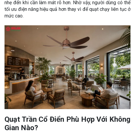
nhẹ đến khi cần làm mát rõ hơn. Nhờ vậy, người dùng có thể
tối ưu điện năng hiệu quả hơn thay vì để quạt chạy liên tục ở
mức cao.
Quạt Trần Cổ Điển Phù Hợp Với Không
Gian Nào?