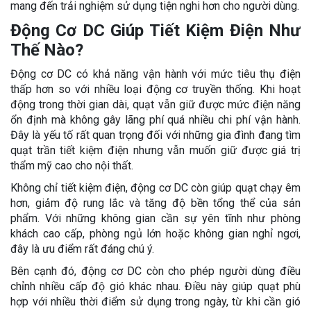
mang đến trải nghiệm sử dụng tiện nghi hơn cho người dùng.
Động Cơ DC Giúp Tiết Kiệm Điện Như
Thế Nào?
Động cơ DC có khả năng vận hành với mức tiêu thụ điện
thấp hơn so với nhiều loại động cơ truyền thống. Khi hoạt
động trong thời gian dài, quạt vẫn giữ được mức điện năng
ổn định mà không gây lãng phí quá nhiều chi phí vận hành.
Đây là yếu tố rất quan trọng đối với những gia đình đang tìm
quạt trần tiết kiệm điện nhưng vẫn muốn giữ được giá trị
thẩm mỹ cao cho nội thất.
Không chỉ tiết kiệm điện, động cơ DC còn giúp quạt chạy êm
hơn, giảm độ rung lắc và tăng độ bền tổng thể của sản
phẩm. Với những không gian cần sự yên tĩnh như phòng
khách cao cấp, phòng ngủ lớn hoặc không gian nghỉ ngơi,
đây là ưu điểm rất đáng chú ý.
Bên cạnh đó, động cơ DC còn cho phép người dùng điều
chỉnh nhiều cấp độ gió khác nhau. Điều này giúp quạt phù
hợp với nhiều thời điểm sử dụng trong ngày, từ khi cần gió