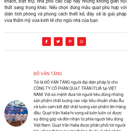
khách, biệt thự, nhà phố cao cấp hay những không gian nội
thất sang trọng khác. Nếu chọn đúng mẫu quạt phù hợp với
diện tích phòng và phong cách thiết kế, đây sẽ là giải pháp
vừa thẩm mỹ vừa kinh tế cho ngôi nhà của bạn.
ĐỖ VĂN TĂNG
Tôi là ĐỖ VĂN TĂNG người đại diện pháp lý cho
CÔNG TY CỔ PHẦN QUẠT TRẦN ITLIA tại VIỆT
NAM. Với sứ mệnh đưa tới người tiêu dùng những
sản phẩm chất lượng cao cấp tiêu chuẩn châu Âu
và luôn cam kết đặt chất lượng sản phẩm lên hàng
đầu. Quạt trần Italia hi vọng sẽ luôn luôn có được
sự đóng góp và đón nhận từ phía người tiêu dùng
Việt Nam. Quạt trần Italia được phân phối tới người