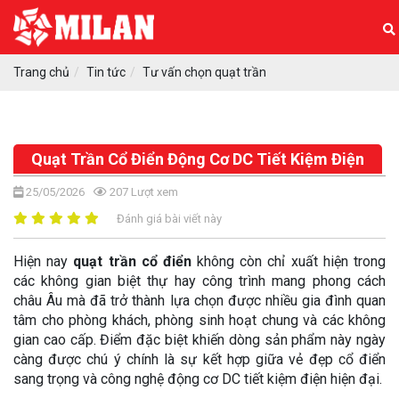
Trang chủ
Tin tức
Tư vấn chọn quạt trần
Quạt Trần Cổ Điển Động Cơ DC Tiết Kiệm Điện
25/05/2026
207
Lượt xem
Đánh giá bài viết này
Hiện nay
quạt trần cổ điển
không còn chỉ xuất hiện trong
các không gian biệt thự hay công trình mang phong cách
châu Âu mà đã trở thành lựa chọn được nhiều gia đình quan
tâm cho phòng khách, phòng sinh hoạt chung và các không
gian cao cấp. Điểm đặc biệt khiến dòng sản phẩm này ngày
càng được chú ý chính là sự kết hợp giữa vẻ đẹp cổ điển
sang trọng và công nghệ động cơ DC tiết kiệm điện hiện đại.