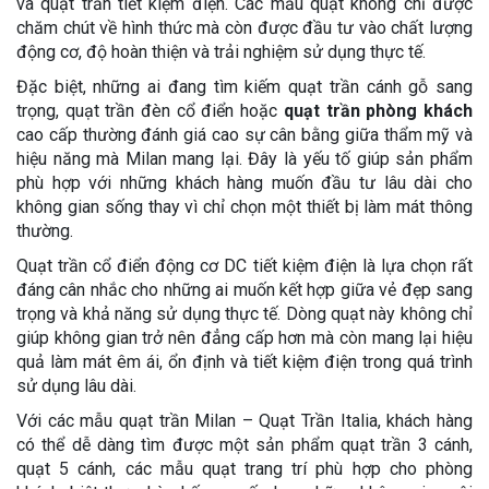
và quạt trần tiết kiệm điện. Các mẫu quạt không chỉ được
chăm chút về hình thức mà còn được đầu tư vào chất lượng
động cơ, độ hoàn thiện và trải nghiệm sử dụng thực tế.
Đặc biệt, những ai đang tìm kiếm quạt trần cánh gỗ sang
trọng, quạt trần đèn cổ điển hoặc
quạt trần phòng khách
cao cấp thường đánh giá cao sự cân bằng giữa thẩm mỹ và
hiệu năng mà Milan mang lại. Đây là yếu tố giúp sản phẩm
phù hợp với những khách hàng muốn đầu tư lâu dài cho
không gian sống thay vì chỉ chọn một thiết bị làm mát thông
thường.
Quạt trần cổ điển động cơ DC tiết kiệm điện là lựa chọn rất
đáng cân nhắc cho những ai muốn kết hợp giữa vẻ đẹp sang
trọng và khả năng sử dụng thực tế. Dòng quạt này không chỉ
giúp không gian trở nên đẳng cấp hơn mà còn mang lại hiệu
quả làm mát êm ái, ổn định và tiết kiệm điện trong quá trình
sử dụng lâu dài.
Với các mẫu quạt trần Milan – Quạt Trần Italia, khách hàng
có thể dễ dàng tìm được một sản phẩm quạt trần 3 cánh,
quạt 5 cánh, các mẫu quạt trang trí phù hợp cho phòng