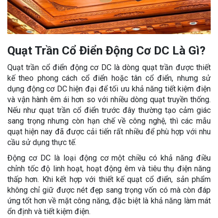
Quạt Trần Cổ Điển Động Cơ DC Là Gì?
Quạt trần cổ điển động cơ DC là dòng quạt trần được thiết
kế theo phong cách cổ điển hoặc tân cổ điển, nhưng sử
dụng động cơ DC hiện đại để tối ưu khả năng tiết kiệm điện
và vận hành êm ái hơn so với nhiều dòng quạt truyền thống.
Nếu như quạt trần cổ điển trước đây thường tạo cảm giác
sang trọng nhưng còn hạn chế về công nghệ, thì các mẫu
quạt hiện nay đã được cải tiến rất nhiều để phù hợp với nhu
cầu sử dụng thực tế.
Động cơ DC là loại động cơ một chiều có khả năng điều
chỉnh tốc độ linh hoạt, hoạt động êm và tiêu thụ điện năng
thấp hơn. Khi kết hợp với thiết kế quạt cổ điển, sản phẩm
không chỉ giữ được nét đẹp sang trọng vốn có mà còn đáp
ứng tốt hơn về mặt công năng, đặc biệt là khả năng làm mát
ổn định và tiết kiệm điện.