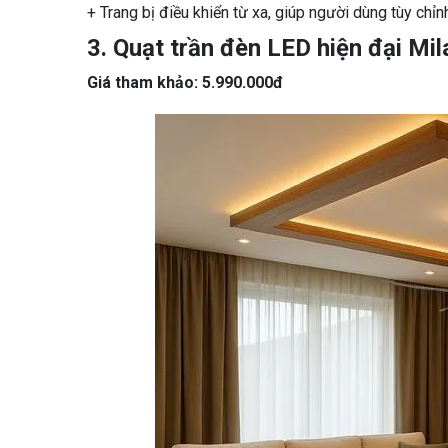
+ Trang bị điều khiển từ xa, giúp người dùng tùy chỉ
3. Quạt trần đèn LED hiện đại M
Giá tham khảo: 5.990.000đ