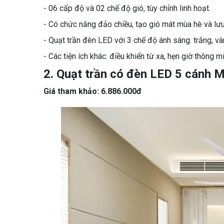
- 06 cấp độ và 02 chế độ gió, tùy chỉnh linh hoạt.
- Có chức năng đảo chiều, tạo gió mát mùa hè và lư
- Quạt trần đèn LED với 3 chế độ ánh sáng: trắng, vàn
- Các tiện ích khác: điều khiển từ xa, hẹn giờ thông mi
2. Quạt trần có đèn LED 5 cánh
Giá tham khảo: 6.886.000đ