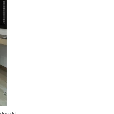
trang trí