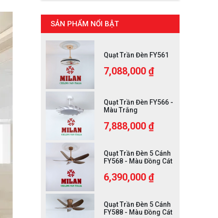
SẢN PHẨM NỔI BẬT
Quạt Trần Đèn FY561
7,088,000 ₫
Quạt Trần Đèn FY566 -
Màu Trắng
7,888,000 ₫
Quạt Trần Đèn 5 Cánh
FY568 - Màu Đồng Cát
6,390,000 ₫
Quạt Trần Đèn 5 Cánh
FY588 - Màu Đồng Cát