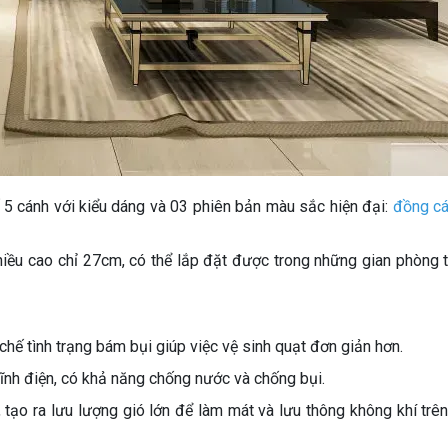
kế 5 cánh với kiểu dáng và 03 phiên bản màu sắc hiện đại:
đồng cá
iều cao chỉ 27cm, có thể lắp đặt được trong những gian phòng t
hế tình trạng bám bụi giúp việc vệ sinh quạt đơn giản hơn.
tĩnh điện, có khả năng chống nước và chống bụi.
 tạo ra lưu lượng gió lớn để làm mát và lưu thông không khí trê