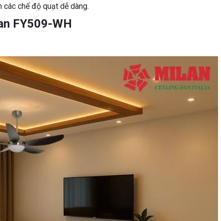
nh các chế độ quạt dễ dàng.
ilan FY509-WH