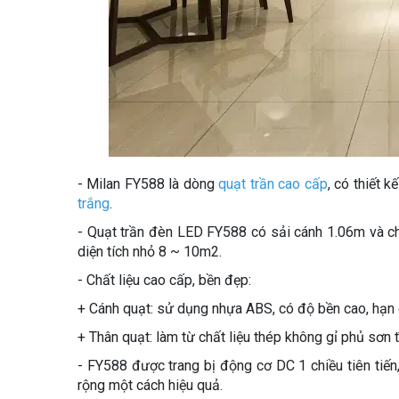
- Milan FY588 là dòng
quạt trần cao cấp
, có thiết 
trắng
.
- Quạt trần đèn LED FY588 có sải cánh 1.06m và ch
diện tích nhỏ 8 ~ 10m2.
- Chất liệu cao cấp, bền đẹp:
+ Cánh quạt: sử dụng nhựa ABS, có độ bền cao, hạn c
+ Thân quạt: làm từ chất liệu thép không gỉ phủ sơn 
- FY588 được trang bị động cơ DC 1 chiều tiên tiến,
rộng một cách hiệu quả.