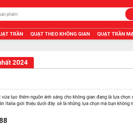
UẠT TRẦN
QUẠT THEO KHÔNG GIAN
QUẠT TRẦN MẠ
 nhất 2024
vừa tạo thêm nguồn ánh sáng cho không gian đang là lựa chọn 
 Italia giới thiệu dưới đây sẽ là những lựa chọn mà bạn không n
588