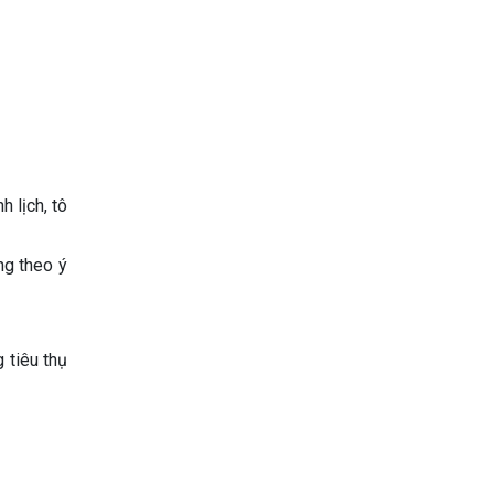
 lịch, tô
ng theo ý
 tiêu thụ