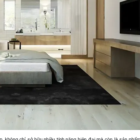
 không chỉ sở hữu nhiều tính năng hiện đại mà còn là sản phẩm 